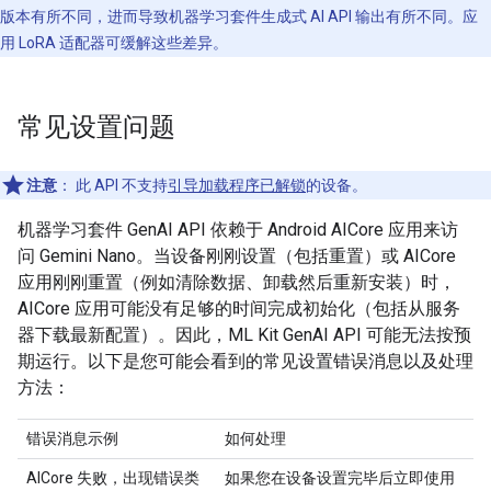
版本有所不同，进而导致机器学习套件生成式 AI API 输出有所不同。应
用 LoRA 适配器可缓解这些差异。
常见设置问题
注意
：
此 API 不支持
引导加载程序已解锁
的设备。
机器学习套件 GenAI API 依赖于 Android AICore 应用来访
问 Gemini Nano。当设备刚刚设置（包括重置）或 AICore
应用刚刚重置（例如清除数据、卸载然后重新安装）时，
AICore 应用可能没有足够的时间完成初始化（包括从服务
器下载最新配置）。因此，ML Kit GenAI API 可能无法按预
期运行。以下是您可能会看到的常见设置错误消息以及处理
方法：
错误消息示例
如何处理
AICore 失败，出现错误类
如果您在设备设置完毕后立即使用