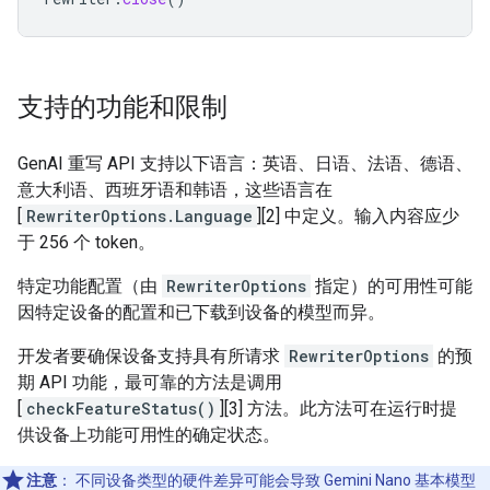
支持的功能和限制
GenAI 重写 API 支持以下语言：英语、日语、法语、德语、
意大利语、西班牙语和韩语，这些语言在
[
RewriterOptions.Language
][2] 中定义。输入内容应少
于 256 个 token。
特定功能配置（由
RewriterOptions
指定）的可用性可能
因特定设备的配置和已下载到设备的模型而异。
开发者要确保设备支持具有所请求
RewriterOptions
的预
期 API 功能，最可靠的方法是调用
[
checkFeatureStatus()
][3] 方法。此方法可在运行时提
供设备上功能可用性的确定状态。
注意
：
不同设备类型的硬件差异可能会导致 Gemini Nano 基本模型