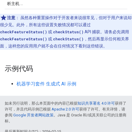
析主机 ...
注意
：
虽然各种重置操作对于开发者来说很常见，但对于用户来说却
很少见。此外，所有这些设置失败情况都可以通过
checkFeatureStatus()
或
checkStatus()
API 捕获。请务必先调用
checkFeatureStatus()
或
checkStatus()
，然后再显示任何相关界
面，这样您的应用用户就不会在任何情况下看到这些错误。
示例代码
机器学习套件 生成式 AI 示例
如未另行说明，那么本页面中的内容已根据
知识共享署名 4.0 许可
获得了
许可，并且代码示例已根据
Apache 2.0 许可
获得了许可。有关详情，请
参阅
Google 开发者网站政策
。Java 是 Oracle 和/或其关联公司的注册商
标。
最后更新时间 (UTC)：2026-07-15。