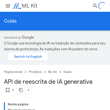
ML Kit
Guias
O Google usa tecnologia de IA na tradução de conteúdos para seu
idioma de preferência. As traduções com IA podem ter erros.
Página inicial
Produtos
ML Kit
Guias
API de reescrita de IA generativa
bookmark_border
Nesta página