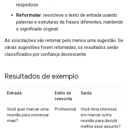
respeitoso.
Reformular
: reescreve o texto de entrada usando
palavras e estruturas de frases diferentes, mantendo
o significado original.
As solicitações vão retornar pelo menos uma sugestão. Se
várias sugestões forem retornadas, os resultados serão
classificados por confiança decrescente.
Resultados de exemplo
Entrada
Estilo de
Saída
reescrita
Você quer marcar uma
Profissional
Você teria interesse
reunião para conversar
em marcar outra
mais?
reunião para discutir
melhor esse assunto?