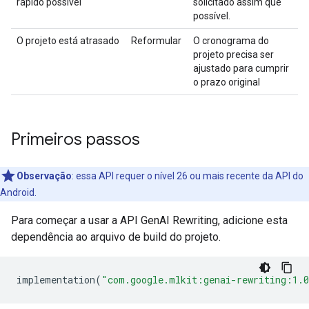
rápido possível
solicitado assim que
possível.
O projeto está atrasado
Reformular
O cronograma do
projeto precisa ser
ajustado para cumprir
o prazo original
Primeiros passos
Observação
:
essa API requer o nível 26 ou mais recente da API do
Android.
Para começar a usar a API GenAI Rewriting, adicione esta
dependência ao arquivo de build do projeto.
implementation
(
"com.google.mlkit:genai-rewriting:1.0