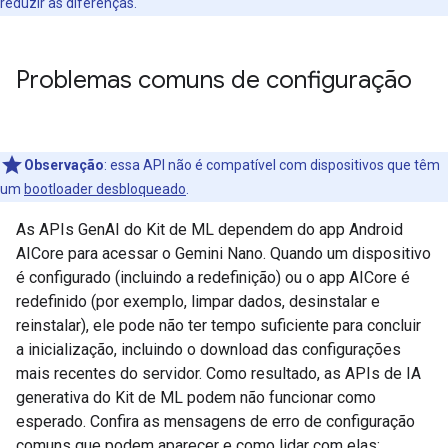
reduzir as diferenças.
Problemas comuns de configuração
Observação
:
essa API não é compatível com dispositivos que têm
um
bootloader desbloqueado
.
As APIs GenAI do Kit de ML dependem do app Android
AICore para acessar o Gemini Nano. Quando um dispositivo
é configurado (incluindo a redefinição) ou o app AICore é
redefinido (por exemplo, limpar dados, desinstalar e
reinstalar), ele pode não ter tempo suficiente para concluir
a inicialização, incluindo o download das configurações
mais recentes do servidor. Como resultado, as APIs de IA
generativa do Kit de ML podem não funcionar como
esperado. Confira as mensagens de erro de configuração
comuns que podem aparecer e como lidar com elas: