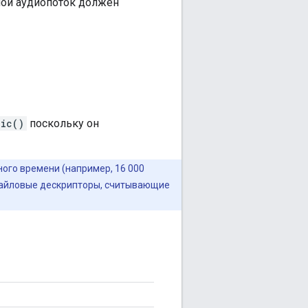
ой аудиопоток должен
Mic()
поскольку он
ого времени (например, 16 000
 файловые дескрипторы, считывающие