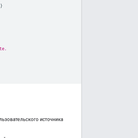
}
te.
льзовательского источника