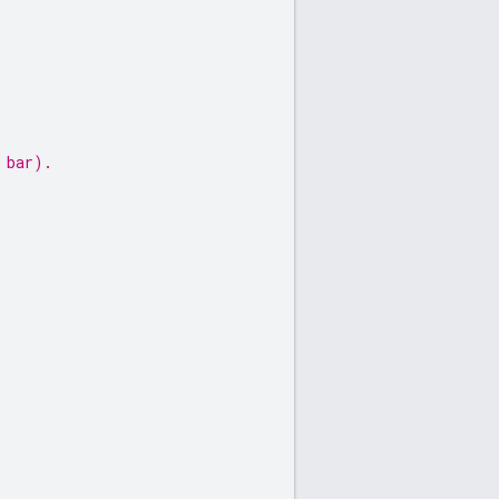
 bar).