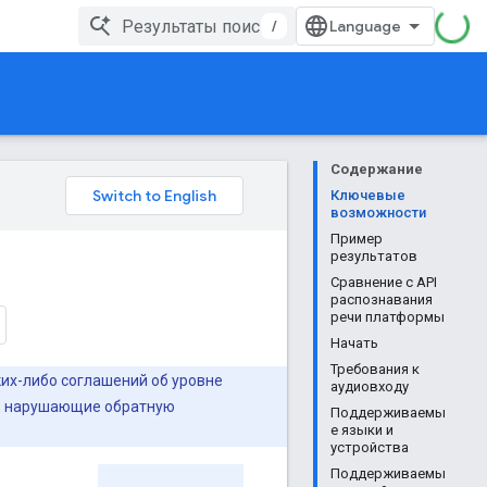
/
Содержание
Ключевые
возможности
Пример
результатов
Сравнение с API
распознавания
речи платформы
Начать
Требования к
ких-либо соглашений об уровне
аудиовходу
ия, нарушающие обратную
Поддерживаемы
е языки и
устройства
Поддерживаемы