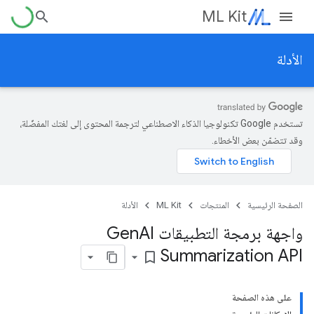
ML Kit
الأدلة
تستخدم Google تكنولوجيا الذكاء الاصطناعي لترجمة المحتوى إلى لغتك المفضّلة،
وقد تتضمّن بعض الأخطاء.
الصفحة الرئيسية
المنتجات
ML Kit
الأدلة
واجهة برمجة التطبيقات Gen
AI
Summarization API
bookmark_border
على هذه الصفحة