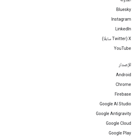
Bluesky
Instagram
LinkedIn
‫X ‏(Twitter سابقًا)
YouTube
الإصدار
Android
Chrome
Firebase
Google AI Studio
Google Antigravity
Google Cloud
Google Play