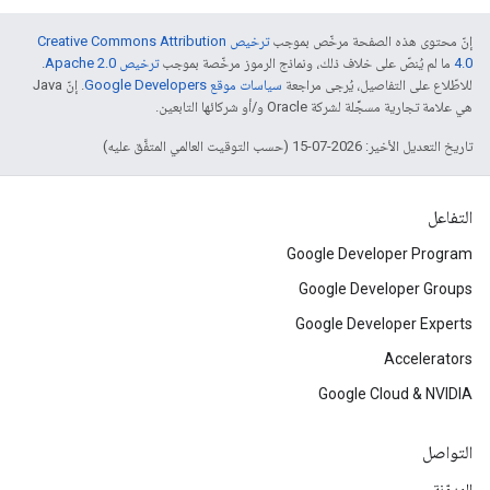
إنّ محتوى هذه الصفحة مرخّص بموجب
ترخيص Creative Commons Attribution
4.0‏
ما لم يُنصّ على خلاف ذلك، ونماذج الرموز مرخّصة بموجب
ترخيص Apache 2.0‏
.
للاطّلاع على التفاصيل، يُرجى مراجعة
سياسات موقع Google Developers‏
. إنّ Java
هي علامة تجارية مسجَّلة لشركة Oracle و/أو شركائها التابعين.
تاريخ التعديل الأخير: 2026-07-15 (حسب التوقيت العالمي المتفَّق عليه)
التفاعل
Google Developer Program
Google Developer Groups
Google Developer Experts
Accelerators
Google Cloud & NVIDIA
التواصل
المدوّنة