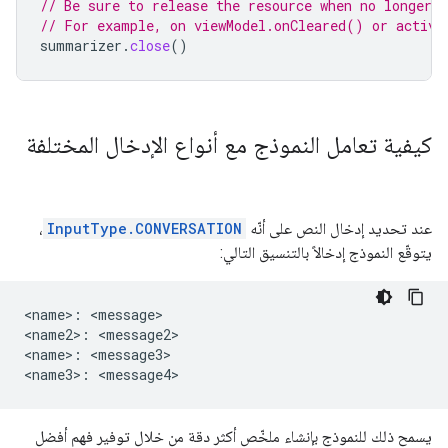
// Be sure to release the resource when no longer n
// For example, on viewModel.onCleared() or activi
summarizer
.
close
()
كيفية تعامل النموذج مع أنواع الإدخال المختلفة
عند تحديد إدخال النص على أنّه
InputType.CONVERSATION
،
يتوقّع النموذج إدخالاً بالتنسيق التالي:
<name>: <message>

<name2>: <message2>

<name>: <message3>

يسمح ذلك للنموذج بإنشاء ملخّص أكثر دقة من خلال توفير فهم أفضل