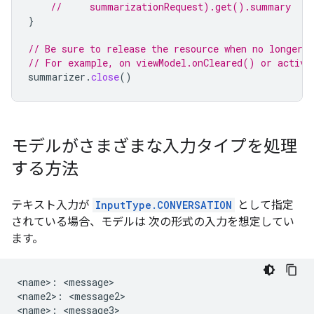
//     summarizationRequest).get().summary
}
// Be sure to release the resource when no longer n
// For example, on viewModel.onCleared() or activi
summarizer
.
close
()
モデルがさまざまな入力タイプを処理
する方法
テキスト入力が
InputType.CONVERSATION
として指定
されている場合、モデルは 次の形式の入力を想定してい
ます。
<name>: <message>

<name2>: <message2>

<name>: <message3>
