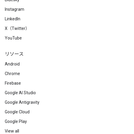
Instagram
LinkedIn
X（Twitter）
YouTube
リソース
Android
Chrome
Firebase
Google AI Studio
Google Antigravity
Google Cloud
Google Play
View all