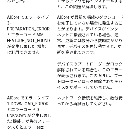
んでした。
てからアプリを再インストールする
と、この問題が解決します。
AICore でエラータイプ
AICore が最新の構成のダウンロード
3-
を完了していない場合に発生するこ
PREPARATION_ERROR
とがあります。デバイスがインター
とエラーコード 606-
ネットに接続されている場合、通
FEATURE_NOT_FOUND
常、更新には数分から数時間かかり
が発生しました: 機能 ...
ます。デバイスを再起動すると、更
は利用できません。
新を高速化できます。
デバイスのブートローダーがロック
解除されている場合も、このエラー
が表示されます。この API は、ブー
トローダーがロック解除されたデバ
イスをサポートしていません。
AICore でエラータイプ
ネットワーク接続を維持し、数分待
1-DOWNLOAD_ERROR
ってから再試行してください。
とエラーコード 0-
UNKNOWN が発生しまし
た: 機能 ... が失敗ステー
タス 0 とエラー esz: