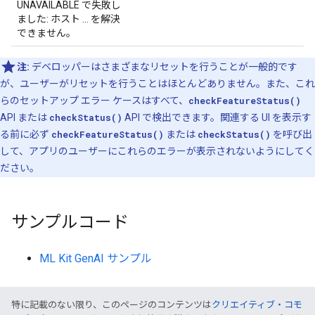
UNAVAILABLE で失敗し
ました: ホスト ... を解決
できません。
注:
デベロッパーはさまざまなリセットを行うことが一般的です
が、ユーザーがリセットを行うことはほとんどありません。また、これ
らのセットアップ エラー ケースはすべて、
checkFeatureStatus()
API または
checkStatus()
API で検出できます。関連する UI を表示す
る前に必ず
checkFeatureStatus()
または
checkStatus()
を呼び出
して、アプリのユーザーにこれらのエラーが表示されないようにしてく
ださい。
サンプルコード
ML Kit GenAI サンプル
特に記載のない限り、このページのコンテンツは
クリエイティブ・コモ