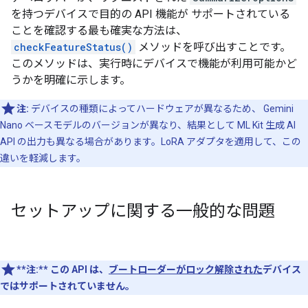
を持つデバイスで目的の API 機能が サポートされている
ことを確認する最も確実な方法は、
checkFeatureStatus()
メソッドを呼び出すことです。
このメソッドは、実行時にデバイスで機能が利用可能かど
うかを明確に示します。
注:
デバイスの種類によってハードウェアが異なるため、 Gemini
Nano ベースモデルのバージョンが異なり、結果として ML Kit 生成 AI
API の出力も異なる場合があります。LoRA アダプタを適用して、この
違いを軽減します。
セットアップに関する一般的な問題
**注:**
この API は、
ブートローダーがロック解除された
デバイス
ではサポートされていません。