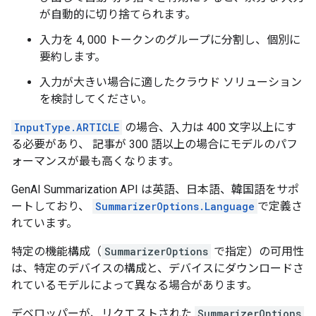
が自動的に切り捨てられます。
入力を 4, 000 トークンのグループに分割し、個別に
要約します。
入力が大きい場合に適したクラウド ソリューション
を検討してください。
InputType.ARTICLE
の場合、入力は 400 文字以上にす
る必要があり、 記事が 300 語以上の場合にモデルのパフ
ォーマンスが最も高くなります。
GenAI Summarization API は英語、日本語、韓国語をサポ
ートしており、
SummarizerOptions.Language
で定義さ
れています。
特定の機能構成（
SummarizerOptions
で指定）の可用性
は、特定のデバイスの構成と、デバイスにダウンロードさ
れているモデルによって異なる場合があります。
デベロッパーが、リクエストされた
SummarizerOptions