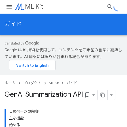
ML Kit
ガイド
Google は AI 技術を使用して、コンテンツをご希望の言語に翻訳し
ています。AI 翻訳には誤りが含まれる場合があります。
ホーム
プロダクト
ML Kit
ガイド
Gen
AI Summarization API
bookmark_border
このページの内容
主な機能
始める