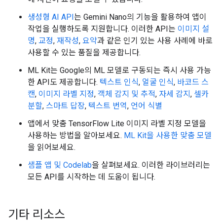
생성형 AI API
는 Gemini Nano의 기능을 활용하여 앱이
작업을 실행하도록 지원합니다. 이러한 API는
이미지 설
명
,
교정
,
재작성
,
요약
과 같은 인기 있는 사용 사례에 바로
사용할 수 있는 품질을 제공합니다.
ML Kit는 Google의 ML 모델로 구동되는 즉시 사용 가능
한 API도 제공합니다.
텍스트 인식
,
얼굴 인식
,
바코드 스
캔
,
이미지 라벨 지정
,
객체 감지 및 추적
,
자세 감지
,
셀카
분할
,
스마트 답장
,
텍스트 번역
,
언어 식별
앱에서 맞춤 TensorFlow Lite 이미지 라벨 지정 모델을
사용하는 방법을 알아보세요.
ML Kit을 사용한 맞춤 모델
을 읽어보세요.
샘플 앱 및 Codelab
을 살펴보세요. 이러한 라이브러리는
모든 API를 시작하는 데 도움이 됩니다.
기타 리소스