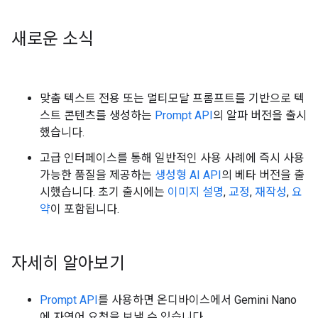
새로운 소식
맞춤 텍스트 전용 또는 멀티모달 프롬프트를 기반으로 텍
스트 콘텐츠를 생성하는
Prompt API
의 알파 버전을 출시
했습니다.
고급 인터페이스를 통해 일반적인 사용 사례에 즉시 사용
가능한 품질을 제공하는
생성형 AI API
의 베타 버전을 출
시했습니다. 초기 출시에는
이미지 설명
,
교정
,
재작성
,
요
약
이 포함됩니다.
자세히 알아보기
Prompt API
를 사용하면 온디바이스에서 Gemini Nano
에 자연어 요청을 보낼 수 있습니다.