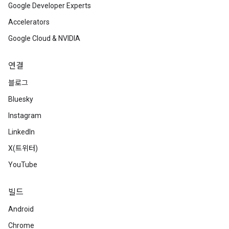
Google Developer Experts
Accelerators
Google Cloud & NVIDIA
연결
블로그
Bluesky
Instagram
LinkedIn
X(트위터)
YouTube
빌드
Android
Chrome