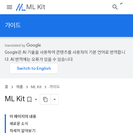
ML Kit
가이드
Google은 AI 기술을 사용하여 콘텐츠를 사용자의 기본 언어로 번역합니
다. AI 번역에는 오류가 있을 수 있습니다.
홈
제품
ML Kit
가이드
ML Kit
bookmark_border
이 페이지의 내용
새로운 소식
자세히 알아보기