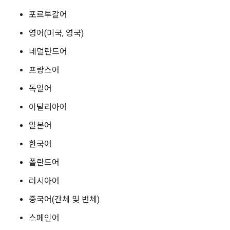
포르투갈어
영어(미국, 영국)
네덜란드어
프랑스어
독일어
이탈리아어
일본어
한국어
폴란드어
러시아어
중국어(간체 및 번체)
스페인어