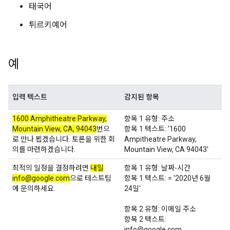
태국어
튀르키예어
예
입력 텍스트
감지된 항목
1600 Amphitheatre Parkway,
항목 1 유형: 주소
Mountain View, CA, 94043
번으
항목 1 텍스트: '1600
로 만나 뵙겠습니다. 토론을 위한 회
Ampitheatre Parkway,
의를 마련하겠습니다.
Mountain View, CA 94043'
최적의 일정을 결정하려면
내일
항목 1 유형: 날짜-시간
info@google.com
으로 테스트팀
항목 1 텍스트: = '2020년 6월
에 문의하세요.
24일'
항목 2 유형: 이메일 주소
항목 2 텍스트:
info@google.com