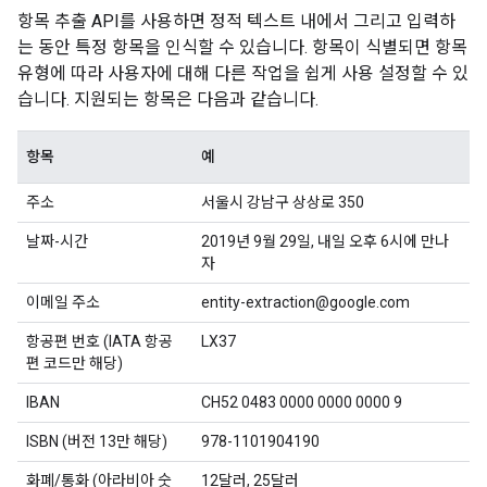
항목 추출 API를 사용하면 정적 텍스트 내에서 그리고 입력하
는 동안 특정 항목을 인식할 수 있습니다. 항목이 식별되면 항목
유형에 따라 사용자에 대해 다른 작업을 쉽게 사용 설정할 수 있
습니다. 지원되는 항목은 다음과 같습니다.
항목
예
주소
서울시 강남구 상상로 350
날짜-시간
2019년 9월 29일, 내일 오후 6시에 만나
자
이메일 주소
entity-extraction@google.com
항공편 번호 (IATA 항공
LX37
편 코드만 해당)
IBAN
CH52 0483 0000 0000 0000 9
ISBN (버전 13만 해당)
978-1101904190
화폐/통화 (아라비아 숫
12달러, 25달러