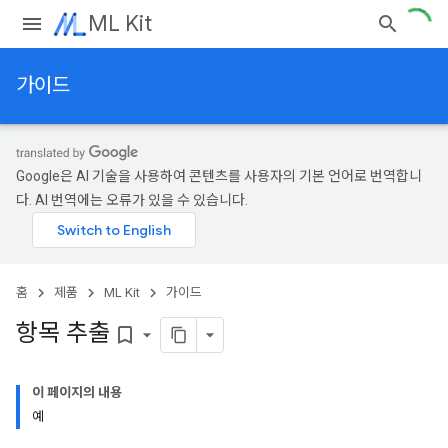
ML Kit
가이드
Google은 AI 기술을 사용하여 콘텐츠를 사용자의 기본 언어로 번역합니
다. AI 번역에는 오류가 있을 수 있습니다.
홈
제품
ML Kit
가이드
항목 추출
bookmark_border
이 페이지의 내용
예