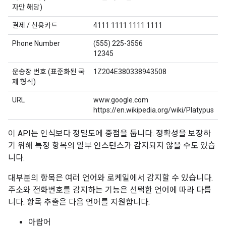
자만 해당)
결제 / 신용카드
4111 1111 1111 1111
Phone Number
(555) 225-3556
12345
운송장 번호 (표준화된 국
1Z204E380338943508
제 형식)
URL
www.google.com
https://en.wikipedia.org/wiki/Platypus
이 API는 인식보다 정밀도에 중점을 둡니다. 정확성을 보장하
기 위해 특정 항목의 일부 인스턴스가 감지되지 않을 수도 있습
니다.
대부분의 항목은 여러 언어와 로케일에서 감지할 수 있습니다.
주소와 전화번호를 감지하는 기능은 선택한 언어에 따라 다릅
니다. 항목 추출은 다음 언어를 지원합니다.
아랍어