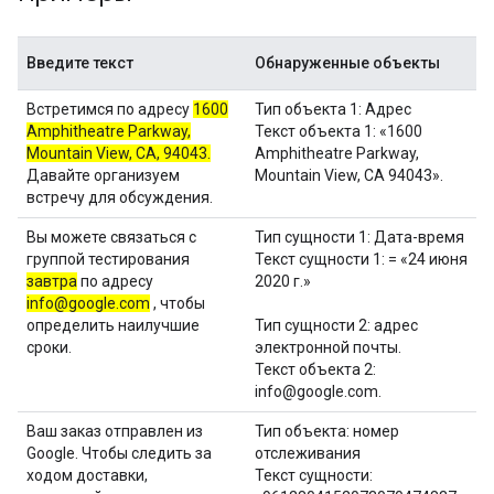
Введите текст
Обнаруженные объекты
Встретимся по адресу
1600
Тип объекта 1: Адрес
Amphitheatre Parkway,
Текст объекта 1: «1600
Mountain View, CA, 94043.
Amphitheatre Parkway,
Давайте организуем
Mountain View, CA 94043».
встречу для обсуждения.
Вы можете связаться с
Тип сущности 1: Дата-время
группой тестирования
Текст сущности 1: = «24 июня
завтра
по адресу
2020 г.»
info@google.com
, чтобы
определить наилучшие
Тип сущности 2: адрес
сроки.
электронной почты.
Текст объекта 2:
info@google.com.
Ваш заказ отправлен из
Тип объекта: номер
Google. Чтобы следить за
отслеживания
ходом доставки,
Текст сущности: