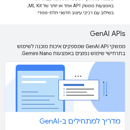
באמצעות ממשק API אחד או יותר של ML Kit,
בשילוב עם רכיבי עיצוב חדשני תלת-ממדי.
GenAI APIs
ממשקי GenAI API שמספקים איכות מוכנה לשימוש
בתרחישי שימוש נפוצים באמצעות Gemini Nano.
מדריך למתחילים ב-GenAI