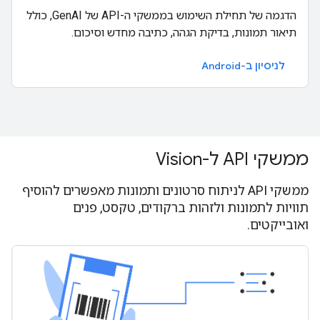
הדגמה של תחילת השימוש בממשקי ה-API של GenAI, כולל
תיאור תמונות, בדיקת הגהה, כתיבה מחדש וסיכום.
לניסיון ב-Android
ממשקי API ל-Vision
ממשקי API לניתוח סרטונים ותמונות מאפשרים להוסיף
תוויות לתמונות ולזהות ברקודים, טקסט, פנים
ואובייקטים.