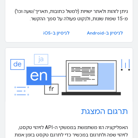
ניתן לזהות ולאתר ישויות (למשל כתובות, תאריך/שעה וכו')
מ-15 שפות שונות, ולנקוט פעולה על סמך ההקשר.
לניסיון ב-Android
לניסיון ב-iOS
תרגום המצגת
האפליקציה הזו משתמשת בממשקי ה-API לזיהוי טקסט,
לזיהוי שפה ולתרגום במכשיר כדי לתרגם טקסט בזמן אמת