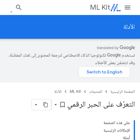
ML Kit
الأدلة
تستخدم Google تكنولوجيا الذكاء الاصطناعي لترجمة المحتوى إلى لغتك المفضّلة،
وقد تتضمّن بعض الأخطاء.
الصفحة الرئيسية
المنتجات
ML Kit
الأدلة
التعرّف على الحبر الرقمي
bookmark_border
على هذه الصفحة
الإمكانات الرئيسية
أمثلة