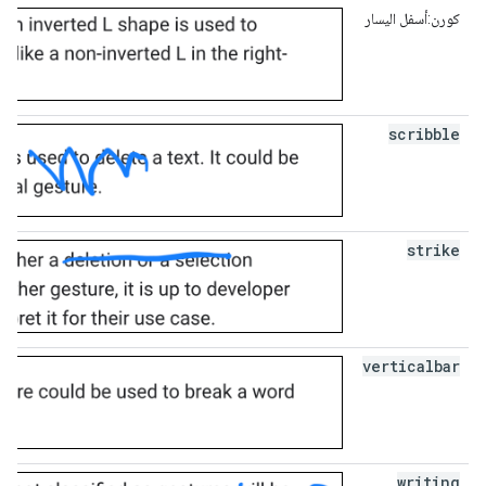
كورن:أسفل اليسار
scribble
strike
verticalbar
writing