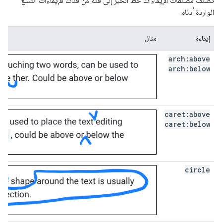
تصنِّف مصنِّفات الإيماءات خط الحبر إلى فئة من فئات الإيماءات التسع
الواردة أدناه.
إيماءة
مثال
arch:above
arch:below
caret:above
caret:below
circle