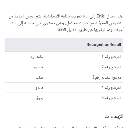
...
عند إرسال
Ink
إلى أداة تعريف باللغة الإنجليزية، يتم عرض العديد من
النصوص المحوَّلة من صوت محتمل، وهي تحتوي على خمسة إلى ستة
أحرف. يتم ترتيبها عن طريق تقليل الثقة:
RecognitionResult
المرشح رقم 1
ساعة اليد
المرشح رقم 2
هاندرو
مرشح التقدير رقم 3
صلب
المرشح رقم 4
هاندو
المرشح رقم 5
يدويًا
الإيماءات