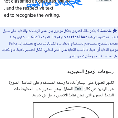
ملاحظة:
لا يمكن دائمًا التفريق بشكل موثوق بين بعض الإيماءات والكتابة. على سبيل
المثال، قد تشبه الإيماءة
verticalbar
الرقم
1
أو الحرف
l
تمامًا عند كتابتها بخط
عمودي. للسماح للمستخدم باستخدام الإيماءات والكتابة، قد يحتاج تطبيقك إلى مراعاة
موضع الكتابة أو الإيماءة: بالنسبة للكتابة على النص الحالي، أفضّل التفسير بالإيماءة، وللكتابة
على مساحة فارغة، يفضَّل تفسير النص.
رسومات الرموز التعبيرية
تُظهر الصورة على اليسار أدناه ما رسمه المستخدم على الشاشة. الصورة
على اليمين هي كائن
Ink
المقابل. وهي تحتوي على الخطوط ذات
النقاط الحمراء التي تمثل نقاط الاتصال داخل كل ضربة.