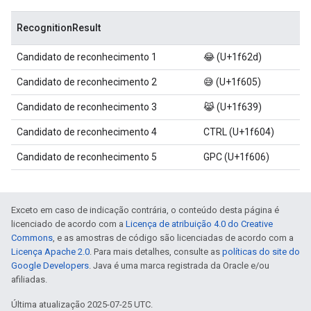
RecognitionResult
Candidato de reconhecimento 1
😂 (U+1f62d)
Candidato de reconhecimento 2
😅 (U+1f605)
Candidato de reconhecimento 3
😹 (U+1f639)
Candidato de reconhecimento 4
CTRL (U+1f604)
Candidato de reconhecimento 5
GPC (U+1f606)
Exceto em caso de indicação contrária, o conteúdo desta página é
licenciado de acordo com a
Licença de atribuição 4.0 do Creative
Commons
, e as amostras de código são licenciadas de acordo com a
Licença Apache 2.0
. Para mais detalhes, consulte as
políticas do site do
Google Developers
. Java é uma marca registrada da Oracle e/ou
afiliadas.
Última atualização 2025-07-25 UTC.