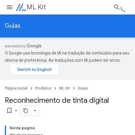
ML Kit
Guias
O Google usa tecnologia de IA na tradução de conteúdos para seu
idioma de preferência. As traduções com IA podem ter erros.
Página inicial
Produtos
ML Kit
Guias
Reconhecimento de tinta digital
bookmark_border
Nesta página