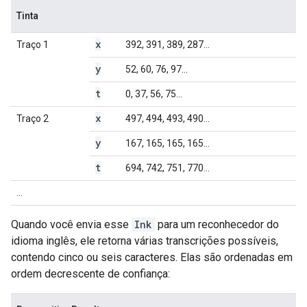
Tinta
x
Traço 1
392, 391, 389, 287...
y
52, 60, 76, 97...
t
0, 37, 56, 75...
x
Traço 2
497, 494, 493, 490...
y
167, 165, 165, 165...
t
694, 742, 751, 770...
...
Quando você envia esse
Ink
para um reconhecedor do
idioma inglês, ele retorna várias transcrições possíveis,
contendo cinco ou seis caracteres. Elas são ordenadas em
ordem decrescente de confiança: