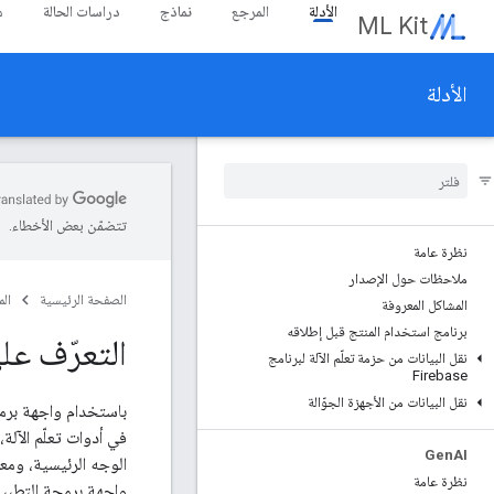
الأدلة
المرجع
نماذج
دراسات الحالة
م
ML Kit
الأدلة
تتضمّن بعض الأخطاء.
نظرة عامة
ملاحظات حول الإصدار
الصفحة الرئيسية
ال
المشاكل المعروفة
برنامج استخدام المنتج قبل إطلاقه
التعرّف عل
نقل البيانات من حزمة تعلّم الآلة لبرنامج
Firebase
نقل البيانات من الأجهزة الجوّالة
باستخدام واجهة برمج
في أدوات تعلّم الآل
Gen
AI
الوجه الرئيسية، ومع
نظرة عامة
واجهة برمجة التطبي