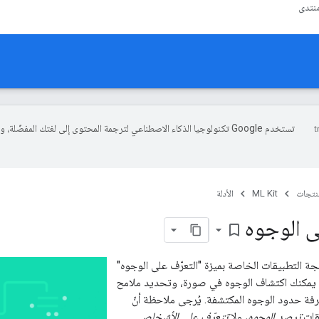
نتدى
تستخدم Google تكنولوجيا الذكاء الاصطناعي لترجمة المحتوى إلى لغتك المفضّلة، 
منتجات
ML Kit
الأدلة
ى الوجوه
bookmark_border
ة التطبيقات الخاصة بميزة "التعرّف على الوجوه"
ة، يمكنك اكتشاف الوجوه في صورة، وتحديد ملامح
رفة حدود الوجوه المكتشفة. يُرجى ملاحظة أنّ
قات
ترصد الوجوه
، ولا
تتعرّف على الأشخاص
.