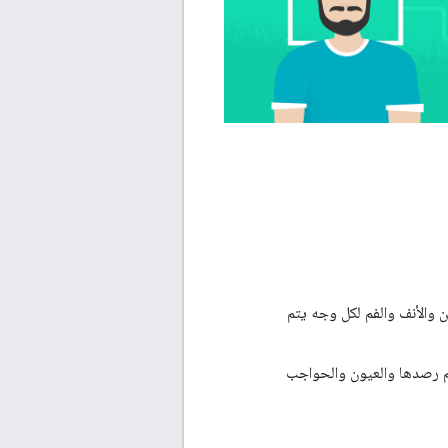
 والأنف والفم لكل وجه يتم
 رصدها والعيون والحواجب