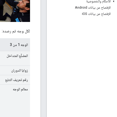
الأحكام والخصوصية
الإفصاح عن بيانات Android
الإفصاح عن بيانات i
OS
لكل وجه تم رصده:
الوجه 1 من 3
المضلّع المتداخل
زوايا الدوران
رقم تعريف التتبّع
معالم الوجه