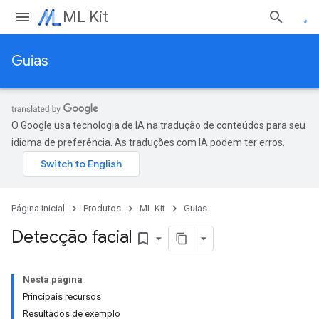
ML Kit
Guias
O Google usa tecnologia de IA na tradução de conteúdos para seu
idioma de preferência. As traduções com IA podem ter erros.
Página inicial
Produtos
ML Kit
Guias
Detecção facial
bookmark_border
Nesta página
Principais recursos
Resultados de exemplo