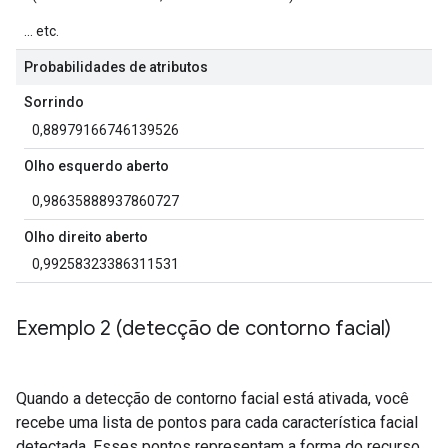
... etc.
Probabilidades de atributos
Sorrindo
0,88979166746139526
Olho esquerdo aberto
0,98635888937860727
Olho direito aberto
0,99258323386311531
Exemplo 2 (detecção de contorno facial)
Quando a detecção de contorno facial está ativada, você
recebe uma lista de pontos para cada característica facial
detectada. Esses pontos representam a forma do recurso.