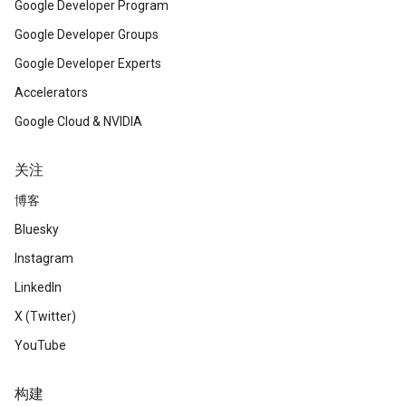
Google Developer Program
Google Developer Groups
Google Developer Experts
Accelerators
Google Cloud & NVIDIA
关注
博客
Bluesky
Instagram
LinkedIn
X (Twitter)
YouTube
构建