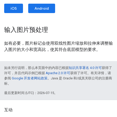
iOS
Android
输入图片预处理
如有必要，图片标记会使用双线性图片缩放和拉伸来调整输
入图片的大小和宽高比，使其符合底层模型的要求。
如未另行说明，那么本页面中的内容已根据
知识共享署名 4.0 许可
获得了
许可，并且代码示例已根据
Apache 2.0 许可
获得了许可。有关详情，请
参阅
Google 开发者网站政策
。Java 是 Oracle 和/或其关联公司的注册商
标。
最后更新时间 (UTC)：2026-07-15。
互动