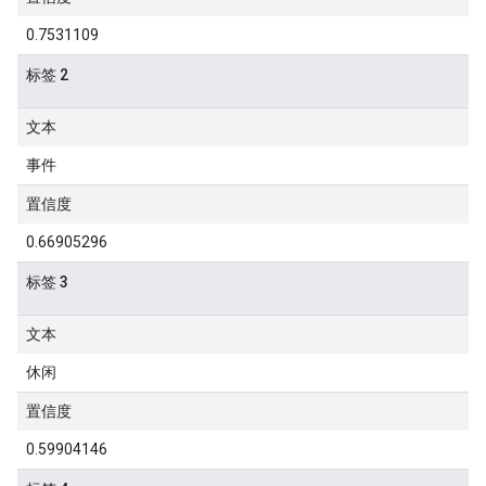
0.7531109
标签 2
文本
事件
置信度
0.66905296
标签 3
文本
休闲
置信度
0.59904146