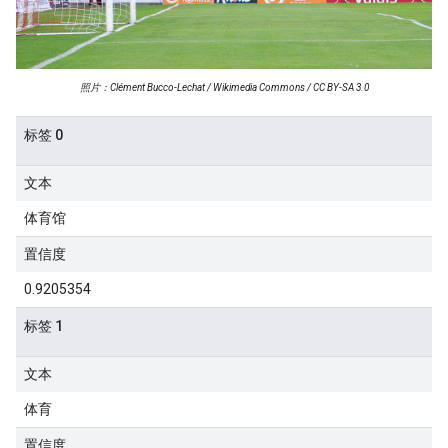
照片：Clément Bucco-Lechat / Wikimedia Commons / CC BY-SA 3.0
标签 0
文本
体育馆
置信度
0.9205354
标签 1
文本
体育
置信度