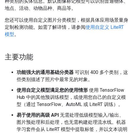
种类别的实体信息。默认图像标记模型可以识别普通物体、
地点、活动、动物品种、商品等。
您还可以使用自定义图片分类模型，根据具体应用场景量身
定制检测功能。如需了解详情，请参阅
使用自定义 LiteRT
模型
。
主要功能
功能强大的通用基础分类器
可识别 400 多个类别，这
些类别描述了照片中最常见的对象。
使用自定义模型满足您的使用情形
使用 TensorFlow
Hub 中的其他预训练模型，或使用您自己的自定义模
型（通过 TensorFlow、AutoML 或 LiteRT 训练）。
易于使用的高级 API
无需处理低级模型输入/输出、
图片预处理和后处理，也无需构建处理流水线。机器
学习套件会从 LiteRT 模型中提取标签，并以文本说明