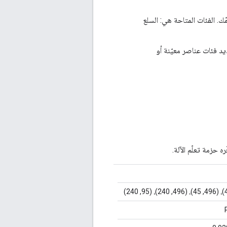
ك. الفئات المتاحة هي: السلع
فئات عناصر معيّنة أو
ه حزمة تعلّم الآلة.