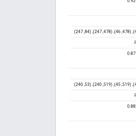
0.9
0.8
0.8