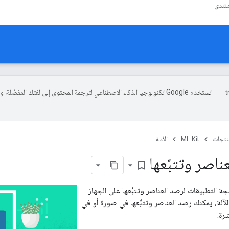
نتدى
تستخدم Google تكنولوجيا الذكاء الاصطناعي لترجمة المحتوى إلى لغتك المفضّلة، 
منتجات
ML Kit
الأدلة
ناصر وتتبّعها
bookmark_border
ة التطبيقات لرصد العناصر وتتبُّعها على الجهاز
لآلة، يمكنك رصد العناصر وتتبُّعها في صورة أو في
شرة.