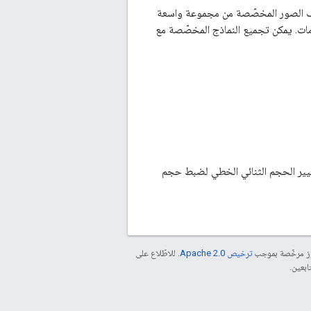
يف الصور المخصّصة من مجموعة واسعة
مات. يمكن تجميع النماذج المخصّصة مع
تغيير الحجم الثنائي الخطي لضبط حجم
موز مرخّصة بموجب
ترخيص Apache 2.0‏
. للاطّلاع على