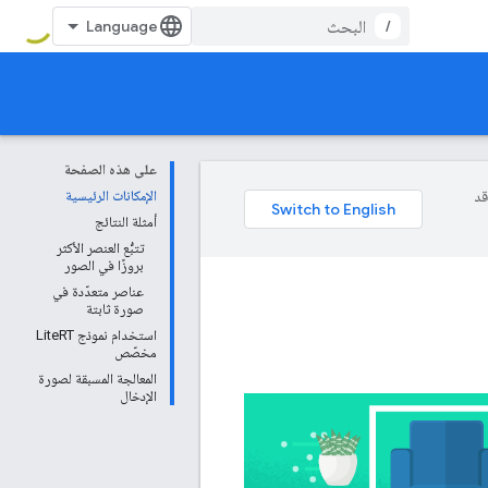
/
على هذه الصفحة
وقد
الإمكانات الرئيسية
أمثلة النتائج
تتبُّع العنصر الأكثر
بروزًا في الصور
عناصر متعدّدة في
صورة ثابتة
استخدام نموذج LiteRT
مخصّص
المعالجة المسبقة لصورة
الإدخال