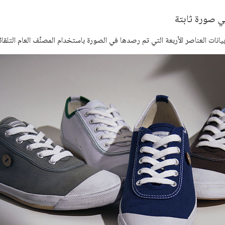
ي صورة ثابتة
انات العناصر الأربعة التي تم رصدها في الصورة باستخدام المصنِّف العام التلقائي 