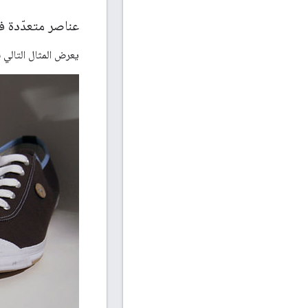
عناصر متعدّدة ف
يعرض المثال التالي بي