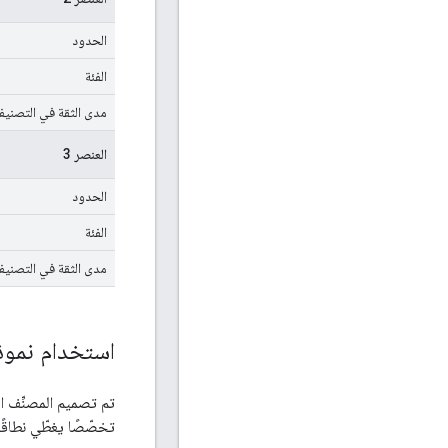
الحدود
الفئة
مدى الثقة في التصني
العنصر 3
الحدود
الفئة
مدى الثقة في التصني
استخدام نموذج e
تم تصميم المصنِّف ا
تخصّصًا يغطّي نطاقًا