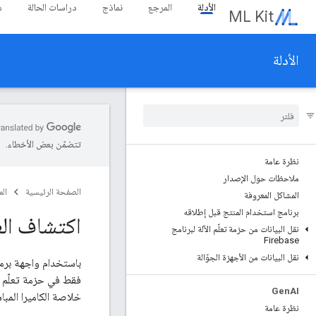
الأدلة
المرجع
نماذج
دراسات الحالة
م
ML Kit
الأدلة
تتضمّن بعض الأخطاء.
نظرة عامة
ملاحظات حول الإصدار
الصفحة الرئيسية
ال
المشاكل المعروفة
برنامج استخدام المنتج قبل إطلاقه
اكتشاف الع
نقل البيانات من حزمة تعلّم الآلة لبرنامج
Firebase
نقل البيانات من الأجهزة الجوّالة
باستخدام واجهة برمج
فقط في حزمة تعلّم ا
Gen
AI
خلاصة الكاميرا المبا
نظرة عامة