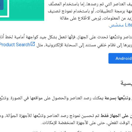
ف العناصر التي تم رصدها، إما باستخدام المصنِّف
جهة برمجة التطبيقات، أو باستخدام نموذج تصنيف
د من المعلومات، يُرجى الاطّلاع على مقالة
.
عناصر وتتبُّعها تحدث على الجهاز، فإنّها تعمل بشكل جيد كواجهة أمامية لخط أنا
ريرها إلى نظام خلفي مستند إلى السحابة الإلكترونية، مثل
Product Search
Android
يسية
تتبُّعها بسرعة
يمكنك رصد العناصر والحصول على مواقعها في الصورة. وتتبُّع
 على الجهاز فقط
تم تحسين نموذج رصد العناصر وتتبُّعها للأجهزة الجوّالة،
الوقت الفعلي، حتى على الأجهزة المنخفضة الإمكانات.