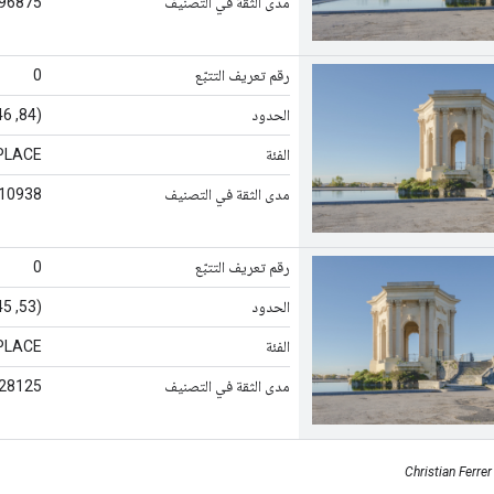
مدى الثقة في التصنيف
296875
رقم تعريف التتبّع
0
الحدود
(84, 46)، (478, 46)، (478, 247)، (84, 247)
الفئة
PLACE
مدى الثقة في التصنيف
710938
رقم تعريف التتبّع
0
الحدود
(53, 45)، (519, 45)، (519, 240)، (53, 240)
الفئة
PLACE
مدى الثقة في التصنيف
828125