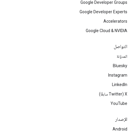
Google Developer Groups
Google Developer Experts
Accelerators
Google Cloud & NVIDIA
التواصل
المدوّنة
Bluesky
Instagram
LinkedIn
‫X ‏(Twitter سابقًا)
YouTube
الإصدار
Android