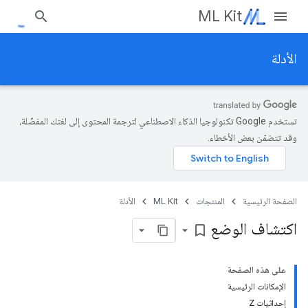
ML Kit
الأدلة
تستخدم Google تكنولوجيا الذكاء الاصطناعي لترجمة المحتوى إلى لغتك المفضّلة،
وقد تتضمّن بعض الأخطاء.
الصفحة الرئيسية
المنتجات
ML Kit
الأدلة
اكتشاف الوضع
bookmark_border
على هذه الصفحة
الإمكانات الرئيسية
إحداثيات Z