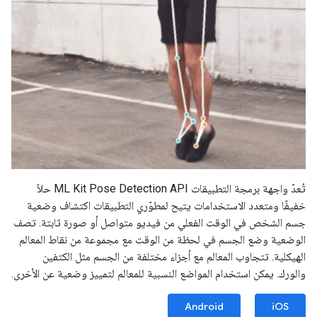
تُعدّ واجهة برمجة التطبيقات ML Kit Pose Detection API حلاً
خفيفًا ومتعدد الاستخدامات يتيح لمطوّري التطبيقات اكتشاف وضعية
جسم الشخص في الوقت الفعلي من فيديو متواصل أو صورة ثابتة. تصف
الوضعية وضع الجسم في لحظة من الوقت مع مجموعة من نقاط المعالم
الهيكلية. تتجاوب المعالم مع أجزاء مختلفة من الجسم مثل الكتفين
والورك. يمكن استخدام المواضع النسبية للمعالم لتمييز وضعية عن الأخرى.
Android
iOS