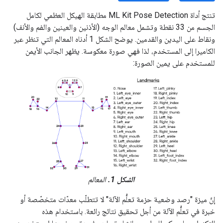
تنتج أداة ML Kit Pose Detection مطابقة الهيكل العظمي لكامل
الجسم من 33 نقطة وتشمل معالم الوجه (الأذنين والعينين والفم والأنف)
ونقاط على اليدين والقدمين. يوضح الشكل 1 أدناه المعالم التي تنظر عبر
الكاميرا إلى المستخدم، لذا فهي صورة معكوسة. يظهر الجانب الأيمن
للمستخدم على يمين الصورة:
الشكل 1.
المعالم
إنّ ميزة "رصد وضعية حزمة تعلُّم الآلة" لا تتطلّب معدّات متخصّصة أو
خبرة في تعلُّم الآلة من أجل تحقيق نتائج رائعة. باستخدام هذه