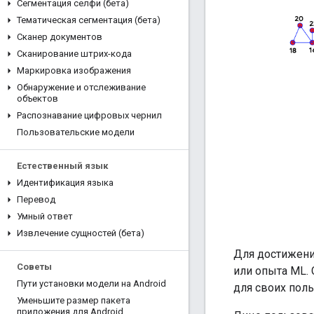
Сегментация селфи (бета)
Тематическая сегментация (бета)
Сканер документов
Сканирование штрих-кода
Маркировка изображения
Обнаружение и отслеживание
объектов
Распознавание цифровых чернил
Пользовательские модели
Естественный язык
Идентификация языка
Перевод
Умный ответ
Извлечение сущностей (бета)
Для достижения
Советы
или опыта ML.
Пути установки модели на Android
для своих пол
Уменьшите размер пакета
приложения для Android