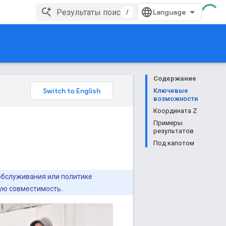
/
Содержание
Ключевые
возможности
Координата Z
Примеры
результатов
Под капотом
 обслуживания или политике
ую совместимость.