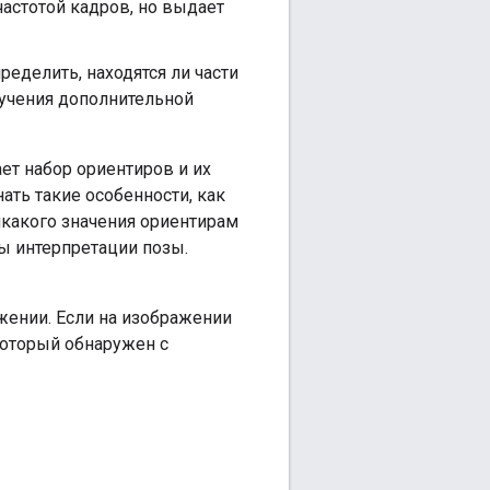
частотой кадров, но выдает
еделить, находятся ли части
лучения дополнительной
ет набор ориентиров и их
ать такие особенности, как
икакого значения ориентирам
ы интерпретации позы.
жении. Если на изображении
который обнаружен с