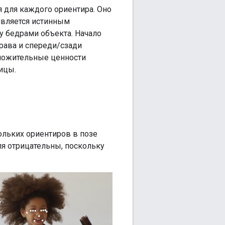
я для каждого ориентира. Оно
 является истинным
у бедрами объекта. Начало
рава и спереди/сзади
оложительные ценности
ицы.
ольких ориентиров в позе
ля отрицательны, поскольку