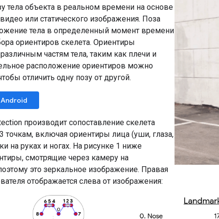
зу тела объекта в реальном времени на основе
видео или статического изображения. Поза
ожение тела в определенный момент времени
ора ориентиров скелета. Ориентиры
различным частям тела, таким как плечи и
тельное расположение ориентиров можно
чтобы отличить одну позу от другой.
Android
tection производит сопоставление скелета
33 точкам, включая ориентиры лица (уши, глаза,
чки на руках и ногах. На рисунке 1 ниже
нтиры, смотрящие через камеру на
поэтому это зеркальное изображение. Правая
вателя отображается слева от изображения: