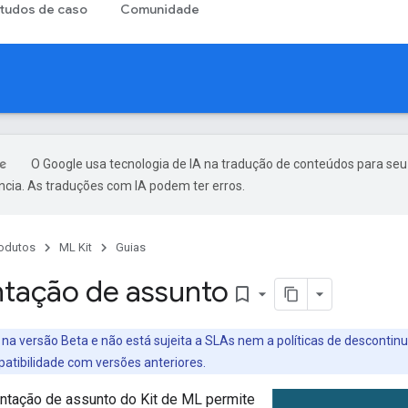
tudos de caso
Comunidade
O Google usa tecnologia de IA na tradução de conteúdos para seu
ncia. As traduções com IA podem ter erros.
odutos
ML Kit
Guias
tação de assunto
bookmark_border
 na versão Beta e não está sujeita a SLAs nem a políticas de desconti
tibilidade com versões anteriores.
tação de assunto do Kit de ML permite