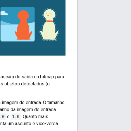
scara de saída ou bitmap para
s objetos detectados (o
a imagem de entrada. O tamanho
manho da imagem de entrada.
.0
e
1.0
. Quanto mais
enta um assunto e vice-versa.