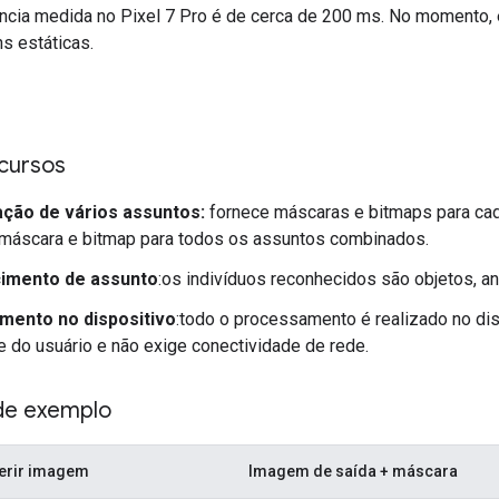
ência medida no Pixel 7 Pro é de cerca de 200 ms. No momento,
s estáticas.
ecursos
ção de vários assuntos:
fornece máscaras e bitmaps para cad
 máscara e bitmap para todos os assuntos combinados.
imento de assunto
:os indivíduos reconhecidos são objetos, 
ento no dispositivo
:todo o processamento é realizado no dis
e do usuário e não exige conectividade de rede.
de exemplo
erir imagem
Imagem de saída + máscara