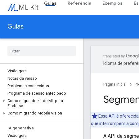
Guias
Referência
Exemplos
Es
ML Kit
Guias
idioma de preferê
Visão geral
Notas da versão
Página inicial
Pr
Problemas conhecidos
Programa de acesso antecipado
Segmen
Como migrar do kit de ML para
Firebase
Como migrar do Mobile Vision
Essa API é oferecida
que interrompem a compa
IA generativa
A API de segmen
Visão geral