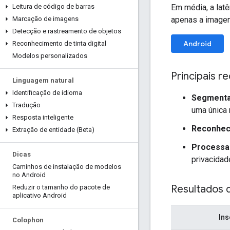
Em média, a lat
Leitura de código de barras
apenas a imagen
Marcação de imagens
Detecção e rastreamento de objetos
Android
Reconhecimento de tinta digital
Modelos personalizados
Principais r
Linguagem natural
Identificação de idioma
Segmenta
Tradução
uma única
Resposta inteligente
Reconhec
Extração de entidade (Beta)
Processam
Dicas
privacidad
Caminhos de instalação de modelos
no Android
Resultados 
Reduzir o tamanho do pacote de
aplicativo Android
Ins
Colophon