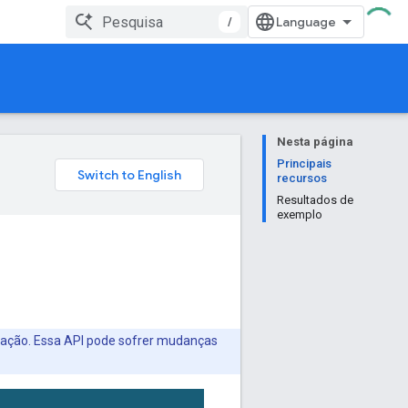
/
Nesta página
Principais
recursos
Resultados de
exemplo
nuação. Essa API pode sofrer mudanças