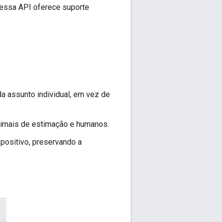
 essa API oferece suporte
a assunto individual, em vez de
animais de estimação e humanos.
positivo, preservando a