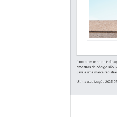
Exceto em caso de indicaç
amostras de código são l
Java é uma marca registrad
Última atualização 2025-0
Envolver
Google Developer Program