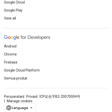
Google Cloud
Google Play
View all
Android
Chrome
Firebase
Google Cloud Platform
Semua produk
Persyaratan
Privasi
ICP证合字B2-20070004号
Manage cookies