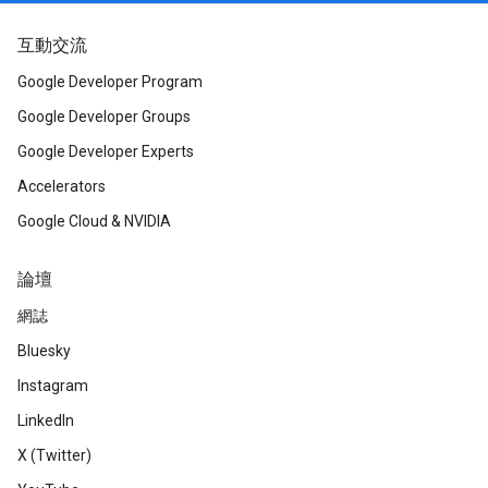
互動交流
Google Developer Program
Google Developer Groups
Google Developer Experts
Accelerators
Google Cloud & NVIDIA
論壇
網誌
Bluesky
Instagram
LinkedIn
X (Twitter)