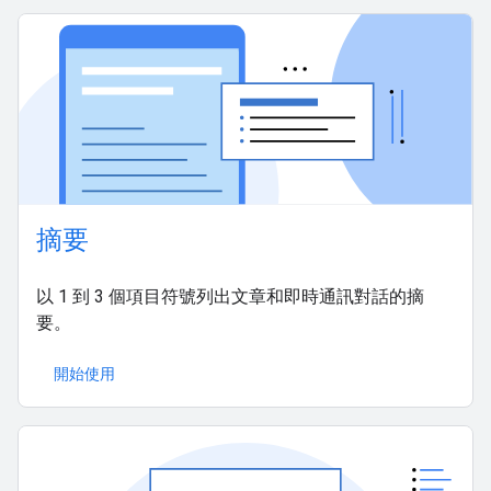
摘要
以 1 到 3 個項目符號列出文章和即時通訊對話的摘
要。
開始使用