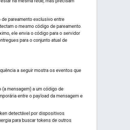
am estar na mesma rede, mas precisam
o de pareamento exclusivo entre
 detectam o mesmo código de pareamento.
mo, ele envia o código para o servidor
tregues para o conjunto atual de
equência a seguir mostra os eventos que
io (a mensagem) a um código de
emporária entre o payload da mensagem e
oken detectável por dispositivos
ergia para buscar tokens de outros