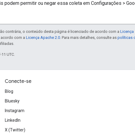
ais podem permitir ou negar essa coleta em Configurações > Goo
ão contrária, o conteúdo desta página é licenciado de acordo com a
Licença 
e acordo com a
Licença Apache 2.0
. Para mais detalhes, consulte as
políticas
filiadas.
7-11 UTC.
Conecte-se
Blog
Bluesky
Instagram
LinkedIn
X (Twitter)