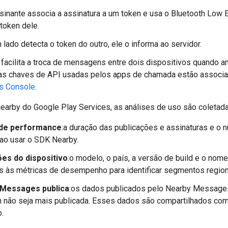
inante associa a assinatura a um token e usa o Bluetooth Low E
 token dele.
lado detecta o token do outro, ele o informa ao servidor.
 facilita a troca de mensagens entre dois dispositivos quando
as chaves de API usadas pelos apps de chamada estão associ
s Console
.
earby do Google Play Services, as análises de uso são coletada
 de performance
:a duração das publicações e assinaturas e 
ao usar o SDK Nearby.
es do dispositivo
:o modelo, o país, a versão de build e o nom
 às métricas de desempenho para identificar segmentos regiona
 Messages publica
:os dados publicados pelo Nearby Message
não seja mais publicada. Esses dados são compartilhados com
o.