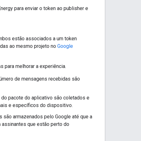
nergy para enviar o token ao publisher e
 ambos estão associados a um token
adas ao mesmo projeto no
Google
s para melhorar a experiência.
o número de mensagens recebidas são
e do pacote do aplicativo são coletados e
is e específicos do dispositivo.
s são armazenados pelo Google até que a
 assinantes que estão perto do