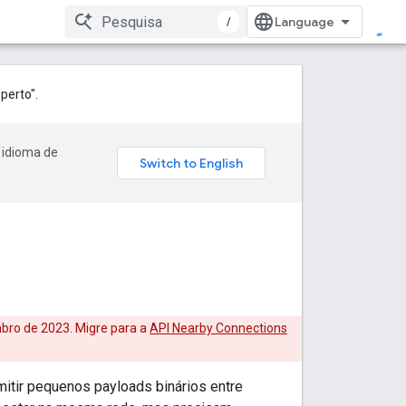
/
perto".
 idioma de
bro de 2023. Migre para a
API Nearby Connections
itir pequenos payloads binários entre