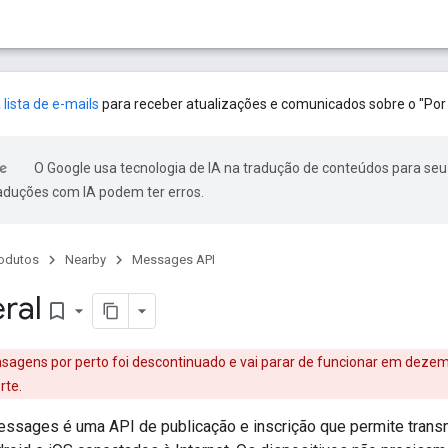
 lista de e-mails
para receber atualizações e comunicados sobre o "Por 
O Google usa tecnologia de IA na tradução de conteúdos para seu
raduções com IA podem ter erros.
odutos
Nearby
Messages API
ral
bookmark_border
sagens por perto foi descontinuado e vai parar de funcionar em dezem
rte.
ssages é uma API de publicação e inscrição que permite transm