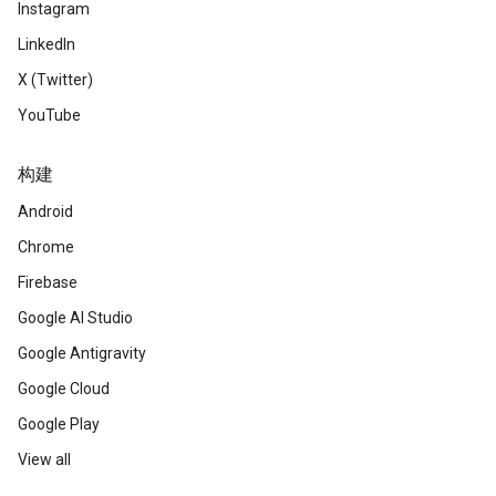
Instagram
LinkedIn
X (Twitter)
YouTube
构建
Android
Chrome
Firebase
Google AI Studio
Google Antigravity
Google Cloud
Google Play
View all