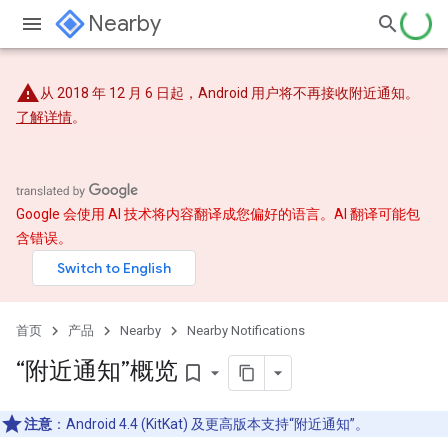
Nearby
从 2018 年 12 月 6 日起，Android 用户将不再接收附近通知。
了解详情
。
Google 会使用 AI 技术将内容翻译成您偏好的语言。AI 翻译可能包
含错误。
首页
产品
Nearby
Nearby Notifications
“附近通知”概览
bookmark_border
注意
：Android 4.4 (KitKat) 及更高版本支持“附近通知”。