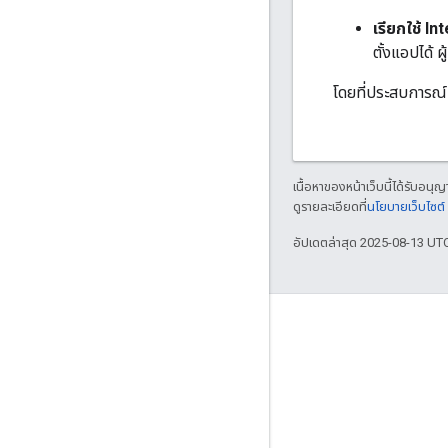
เรียกใช้ I
ตั้งแอปได้ 
โดยที่ประสบการณ์ก
เนื้อหาของหน้าเว็บนี้ได้รับอนุ
ดูรายละเอียดที่
นโยบายเว็บไซต
อัปเดตล่าสุด 2025-08-13 UT
เข้าร่วม
Google Developer Program
Google Developer Groups
Google Developer Experts