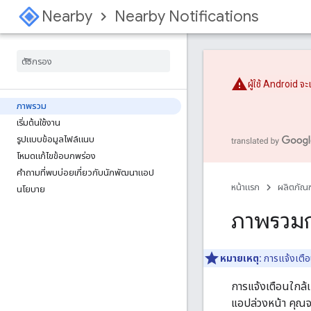
Nearby
Nearby Notifications
ผู้ใช้ Android จ
ภาพรวม
เริ่มต้นใช้งาน
รูปแบบข้อมูลไฟล์แนบ
โหมดแก้ไขข้อบกพร่อง
คําถามที่พบบ่อยเกี่ยวกับนักพัฒนาแอป
หน้าแรก
ผลิตภัณฑ
นโยบาย
ภาพรวมก
หมายเหตุ:
การแจ้งเตือน
การแจ้งเตือนใกล้เ
แอปล่วงหน้า คุณจะใ