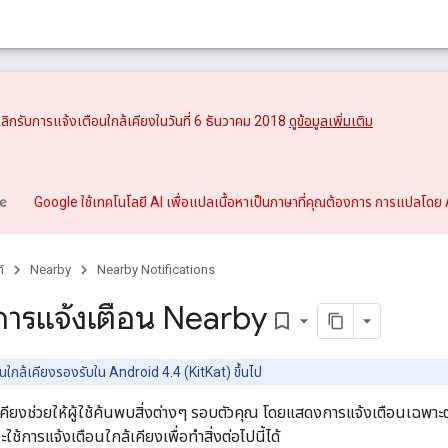
ะเลิกรับการแจ้งเตือนใกล้เคียงในวันที่ 6 ธันวาคม 2018
ดูข้อมูลเพิ่มเติม
Google ใช้เทคโนโลยี AI เพื่อแปลเนื้อหาเป็นภาษาที่คุณต้องการ การแปลโดย 
์
Nearby
Nearby Notifications
ารแจ้งเตือน Nearby
bookmark_border
ใกล้เคียงรองรับใน Android 4.4 (KitKat) ขึ้นไป
คียงช่วยให้ผู้ใช้ค้นพบสิ่งต่างๆ รอบตัวคุณ โดยแสดงการแจ้งเตือนเฉพาะตํ
ช้การแจ้งเตือนใกล้เคียงเพื่อทําสิ่งต่อไปนี้ได้