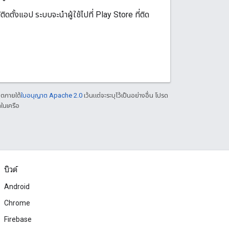
ติดตั้งแอป ระบบจะนําผู้ใช้ไปที่ Play Store ที่ติด
าตภายใต้
ใบอนุญาต Apache 2.0
เว้นแต่จะระบุไว้เป็นอย่างอื่น โปรด
ในเครือ
บิวด์
Android
Chrome
Firebase