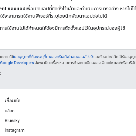
ntent ของแอป
เพื่อเปิดแอปที่ติดตั้งไว้แล้วและดําเนินการบางอย่าง หากไม่ได้
ผู้ใช้จะสามารถใช้งานฟีเจอร์ที่ระบุโดยนักพัฒนาแอปต่อไปได้
ารใช้งานไม่ได้กําหนดให้ต้องมีการติดตั้งแอปไว้ในอุปกรณ์ของผู้ใช้
ญาตภายใต้
ใบอนุญาตที่ต้องระบุที่มาของครีเอทีฟคอมมอนส์ 4.0
และตัวอย่างโค้ดได้รับอนุญ
์ Google Developers
Java เป็นเครื่องหมายการค้าจดทะเบียนของ Oracle และ/หรือบริษัท
C
เชื่อมต่อ
บล็อก
Bluesky
Instagram