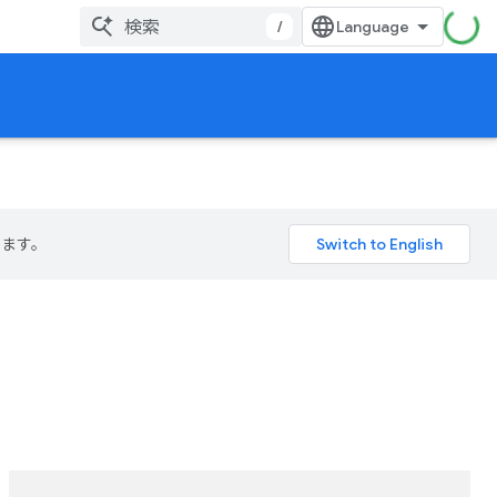
/
ります。