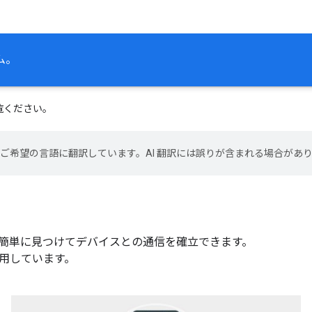
ム。
覧ください。
テンツをご希望の言語に翻訳しています。AI 翻訳には誤りが含まれる場合があ
スを簡単に見つけてデバイスとの通信を確立できます。
を使用しています。