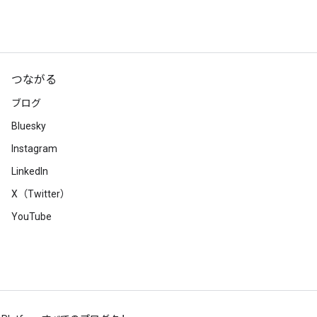
つながる
ブログ
Bluesky
Instagram
LinkedIn
X（Twitter）
YouTube