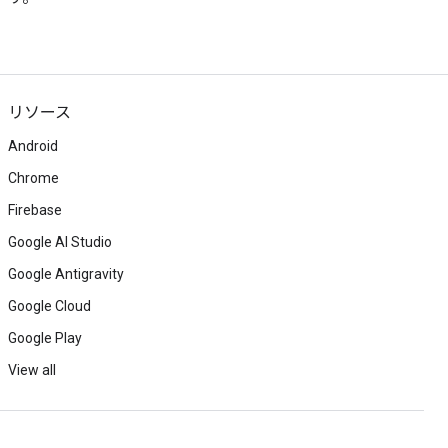
リソース
Android
Chrome
Firebase
Google AI Studio
Google Antigravity
Google Cloud
Google Play
View all