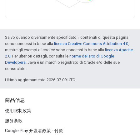
Salvo quando diversamente specificato, i contenuti di questa pagina
sono concessi in base alla
licenza Creative Commons Attribution 4.0
,
mentre gli esempi di codice sono concessi in base alla
licenza Apache
2.0
. Per ulteriori dettagli, consulta le
norme del sito di Google
Developers
. Java è un marchio registrato di Oracle e/o delle sue
consociate.
Ultimo aggiornamento 2026-07-09 UTC.
商品信息
使用限制政策
服务条款
Google Play 开发者政策 - 付款