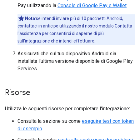
Pay utilizzando la
Console di Google Pay e Wallet
.
Nota
:se intendi inviare più di 10 pacchetti Android,
contattaci in anticipo utilizzando il nostro
modulo
Contatta
l'assistenza per consentirci di saperne di più
sull'integrazione che intendi effettuare.
Assicurati che sul tuo dispositivo Android sia
installata l'ultima versione disponibile di Google Play
Services.
Risorse
Utilizza le seguenti risorse per completare l'integrazione:
Consulta la sezione su come
eseguire test con token
di esempio
.
Consulta la nostra
guida alla risoluzione dei problemi