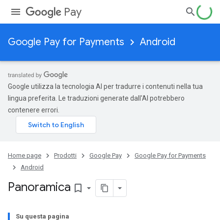
Pay
Google Pay for Payments
Android
Google utilizza la tecnologia AI per tradurre i contenuti nella tua
lingua preferita. Le traduzioni generate dall'AI potrebbero
contenere errori.
Home page
Prodotti
Google Pay
Google Pay for Payments
Android
Panoramica
bookmark_border
Su questa pagina