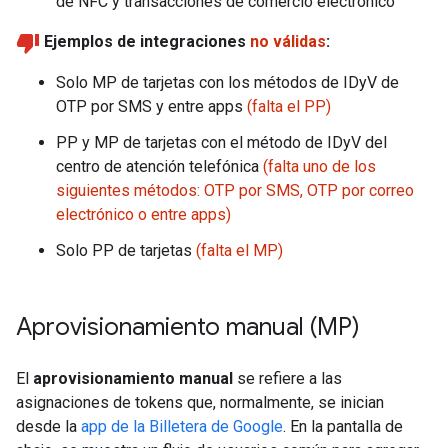
de NFC y transacciones de comercio electrónico
Ejemplos de integraciones
no válidas
:
Solo MP de tarjetas con los métodos de IDyV de
OTP por SMS y entre apps
(falta el PP)
PP y MP de tarjetas con el método de IDyV del
centro de atención telefónica
(falta uno de los
siguientes métodos: OTP por SMS, OTP por correo
electrónico o entre apps)
Solo PP de tarjetas
(falta el MP)
Aprovisionamiento manual (MP)
El
aprovisionamiento manual
se refiere a las
asignaciones de tokens que, normalmente, se inician
desde la
app de la Billetera de Google
. En la pantalla de