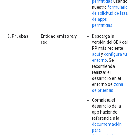
permitidas
usando
nuestro
formulario
de solicitud de lista
de apps
permitidas
.
3. Pruebas
Entidad emisora y
Descarga la
red
versión del SDK del
PP más reciente
aquí
y
configura tu
entorno
. Se
recomienda
realizar el
desarrollo en el
entorno de
zona
de pruebas
.
Completa el
desarrollo de la
app haciendo
referencia a la
documentación
para