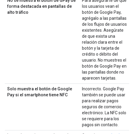
No se muestra el botón de GPay de
Para asegurarte de que
forma destacada en pantallas de
los usuarios vean el
alto tráfico
botón de Google Pay,
agrégalo a las pantallas
de los flujos de usuarios
existentes. Asegúrate
de que exista una
relación clara entre el
botón y la tarjeta de
crédito o débito del
usuario. No muestres el
botón de Google Pay en
las pantallas donde no
aparecen tarjetas.
Solo muestra el botón de Google
Incorrecto. Google Pay
Pay si el smartphone tiene NFC
también se puede usar
para realizar pagos
seguros de comercio
electrónico. La NFC solo
se requiere para los
pagos sin contacto.