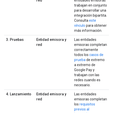
red
entidades emisoras
trabajan en conjunto
para desarrollar una
integración bipartita.
Consulta
este
vínculo
para obtener
más información.
3. Pruebas
Entidad emisora y
Las entidades
red
emisoras completan
correctamente
todos los
casos de
prueba
de extremo
a extremo de
Google Pay y
trabajan con las
redes cuando es
necesario.
4. Lanzamiento
Entidad emisora y
Las entidades
red
emisoras completan
los
requisitos
previos al