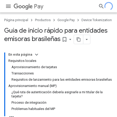
Pay
Página principal
Productos
Google Pay
Device Tokenization
Guía de inicio rápido para entidades
emisoras brasileñas
bookmark_border
En esta página
Requisitos locales
Aprovisionamiento de tarjetas
Transacciones
Requisitos de lanzamiento para las entidades emisoras brasileñas
Aprovisionamiento manual (MP)
¿Qué ruta de autenticación debería asignarle a mi titular de la
tarjeta?
Proceso de integración
Problemas habituales del MP