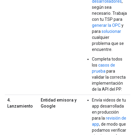
desarrolladores
,
según sea
necesario. Trabaja
con tu TSP para
generar la OPC
y
para
solucionar
cualquier
problema que se
encuentre.
Completa todos
los
casos de
prueba
para
validar la correcta
implementación
de la API del PP.
4.
Entidad emisora y
Envía videos de tu
Lanzamiento
Google
app desarrollada
en producción
para la
revisión de
app
, de modo que
podamos verificar