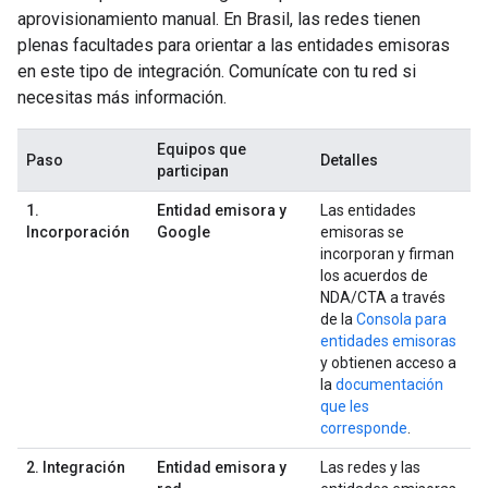
aprovisionamiento manual. En Brasil, las redes tienen
plenas facultades para orientar a las entidades emisoras
en este tipo de integración. Comunícate con tu red si
necesitas más información.
Equipos que
Paso
Detalles
participan
1.
Entidad emisora y
Las entidades
Incorporación
Google
emisoras se
incorporan y firman
los acuerdos de
NDA/CTA a través
de la
Consola para
entidades emisoras
y obtienen acceso a
la
documentación
que les
corresponde
.
2. Integración
Entidad emisora y
Las redes y las