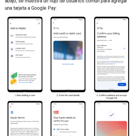
abajo, se muestra un flujo de usuarios común para agregar
una tarjeta a Google Pay: