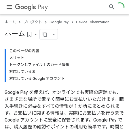
Pay
ホーム
プロダクト
Google Pay
Device Tokenization
ホーム
bookmark_border
このページの内容
メリット
トークンとファイル上のカード情報
対応している国
対応している Google アカウント
Google Pay を使えば、オンラインでも実際の店舗でも、
さまざまな場所で素早く簡単にお支払いいただけます。購
入手続きに必要なすべての情報が 1 か所にまとめられま
す。お支払いに関する情報は、実際にお支払いを行うまで
Google アカウントに安全に保管されます。Google Pay で
は、購入履歴の確認やポイントの利用も簡単です。時間と