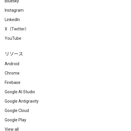
Bluesky
Instagram
LinkedIn
X（Twitter）
YouTube
リソース
Android
Chrome
Firebase
Google AI Studio
Google Antigravity
Google Cloud
Google Play
View all