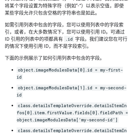
将某个字段设置为特殊字符（例如“-”）以表示空值，即使
某些字段允许只包含空格的字符串也是如此。
如需引用列表中包含的字段，您可以使用列表中的字段索
引，或者，在大多数情况下，您可以使用引用 ID。可通过
ID 引用的列表中的项都具有
.id
字段。我们建议您在可行
的情况下使用引用 ID，而不是字段索引。
下面的示例展示了如何引用列表中包含的字段。
object.imageModulesData[0].id = my-first-
id
object.imageModulesData[1].id = my-second-
id
class.detailsTemplateOverride.detailsItemIn
fos[0].item.firstValue.fields[0].fieldPath =
object.imageModulesData[‘my-second-id’]
class.detailsTemplateOverride.detailsItemIn