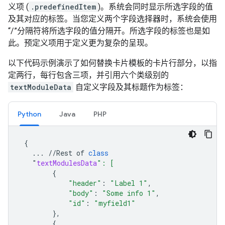
义项 (
.predefinedItem
)。系统会同时显示所选字段的值
及其对应的标签。当您定义两个字段选择器时，系统会使用
“/”分隔符将所选字段的值分隔开。所选字段的标签也是如
此。预定义项用于定义更为复杂的呈现。
以下代码示例演示了如何替换卡片模板的卡片行部分，以指
定两行，每行包含三项，并引用六个类级别的
textModuleData
自定义字段及其标题作为标签：
Python
Java
PHP
{
...
//
Rest
of
class
"
textModulesData
": [
{
"header"
:
"Label 1"
,
"body"
:
"Some info 1"
,
"id"
:
"myfield1"
},
{