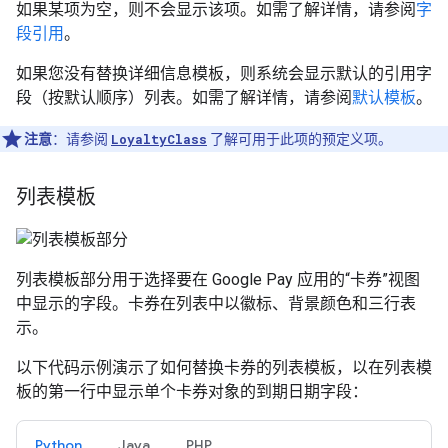
如果某项为空，则不会显示该项。如需了解详情，请参阅
字
段引用
。
如果您没有替换详细信息模板，则系统会显示默认的引用字
段（按默认顺序）列表。如需了解详情，请参阅
默认模板
。
注意
：请参阅
LoyaltyClass
了解可用于此项的预定义项。
列表模板
列表模板部分用于选择要在 Google Pay 应用的“卡券”视图
中显示的字段。卡券在列表中以徽标、背景颜色和三行表
示。
以下代码示例演示了如何替换卡券的列表模板，以在列表模
板的第一行中显示单个卡券对象的到期日期字段：
Python
Java
PHP