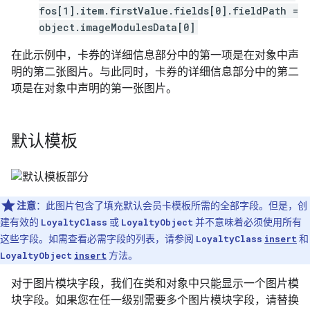
fos[1].item.firstValue.fields[0].fieldPath =
object.imageModulesData[0]
在此示例中，卡券的详细信息部分中的第一项是在对象中声
明的第二张图片。与此同时，卡券的详细信息部分中的第二
项是在对象中声明的第一张图片。
默认模板
注意
：此图片包含了填充默认会员卡模板所需的全部字段。但是，创
建有效的
LoyaltyClass
或
LoyaltyObject
并不意味着必须使用所有
这些字段。如需查看必需字段的列表，请参阅
LoyaltyClass
insert
和
LoyaltyObject
insert
方法。
对于图片模块字段，我们在类和对象中只能显示一个图片模
块字段。如果您在任一级别需要多个图片模块字段，请替换