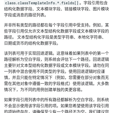
class.classTemplateInfo.*.fields[]
。字段引用包含
结构化数据字段、文本模块字段、链接模块字段、图片模块
字段或消息的路径列表。
并非所有类型的路径都在每个字段引用中受支持。例如，某
些字段引用仅允许文本型结构化数据字段或文本模块字段的
路径。 文本型结构化字段是类型字符串、本地化字符串、
日期或货币的结构化数据字段。
该列表可用于实现回退逻辑。这意味着如果列表中的第一个
路径解析为空白字段，则系统会评估下一个路径。回退逻辑
主要针对文本型结构化数据字段或文本模块字段。请勿在同
一列表中混合使用不同类型的字段。使用回退逻辑时应谨
慎，并且只能在特定情况下（例如，您需要在部分对象而无
需在其他对象中遵循一致的字段格式）使用该逻辑。大多数
情况下，为不同的用例创建单独的类更容易。
如果字段引用列表中的所有路径都解析为空白字段，则系统
不会显示使用该字段引用的项。如果您希望使用该字段引用
的项始终存在，请确保至少有一个路径不为空。我们建议您