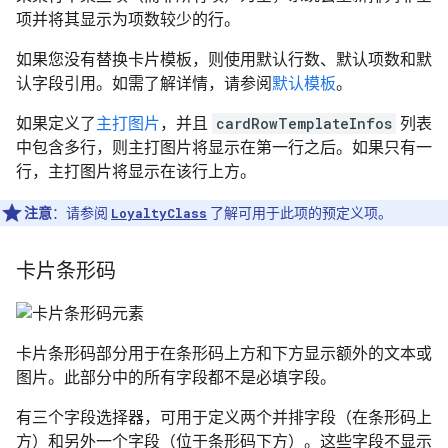
项并将其显示为项数较少的行。
如果您没有替换卡片模板，则使用默认行数、默认项数和默
认字段引用。如需了解详情，请参阅
默认模板
。
如果定义了
主打图片
，并且
cardRowTemplateInfos
列表
中包含多行，则主打图片将显示在第一行之后。如果只有一
行，主打图片将显示在该行上方。
注意
：请参阅
LoyaltyClass
了解可用于此项的预定义项。
卡片条形码
卡片条形码部分用于在条形码上方和下方显示额外的文本或
图片。此部分中的所有字段都不是必填字段。
有三个字段选择器，可用于定义两个并排字段（在条形码上
方）和另外一个字段（位于条形码下方）。这些字段不显示