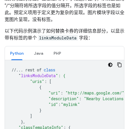
“/”分隔符将所选字段的值分隔开。所选字段的标签也是如
此。预定义项用于定义更为复杂的呈现。图片模块字段以全
宽图片呈现，没有标签。
以下代码示例演示了如何替换卡券的详细信息部分，以显示
带有标签的单个
linksModuleData
字段：
Python
Java
PHP
//...
rest
of
class
"
linksModuleData
": {
"uris"
:
[
{
"uri"
:
"http://maps.google.com/"
,
"description"
:
"Nearby Locations"
,
"id"
:
"mylink"
}
]
},
"classTemplateInfo"
:
{