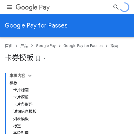
Pay
Google Pay for Passes
首页
产品
Google Pay
Google Pay for Passes
指南
卡券模板
bookmark_border
本页内容
模板
卡片标题
卡片模板
卡片条形码
详细信息模板
列表模板
标签
字段引用