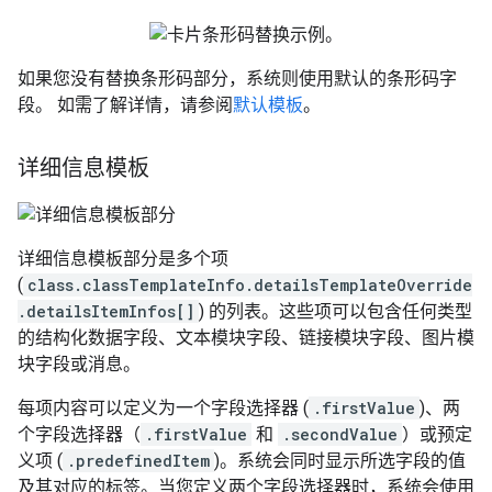
如果您没有替换条形码部分，系统则使用默认的条形码字
段。 如需了解详情，请参阅
默认模板
。
详细信息模板
详细信息模板部分是多个项
(
class.classTemplateInfo.detailsTemplateOverride
.detailsItemInfos[]
) 的列表。这些项可以包含任何类型
的结构化数据字段、文本模块字段、链接模块字段、图片模
块字段或消息。
每项内容可以定义为一个字段选择器 (
.firstValue
)、两
个字段选择器（
.firstValue
和
.secondValue
）或预定
义项 (
.predefinedItem
)。系统会同时显示所选字段的值
及其对应的标签。当您定义两个字段选择器时，系统会使用