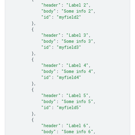
"header"
:
"Label 2"
,
"body"
:
"Some info 2"
,
"id"
:
"myfield2"
},
{
"header"
:
"Label 3"
,
"body"
:
"Some info 3"
,
"id"
:
"myfield3"
},
{
"header"
:
"Label 4"
,
"body"
:
"Some info 4"
,
"id"
:
"myfield4"
},
{
"header"
:
"Label 5"
,
"body"
:
"Some info 5"
,
"id"
:
"myfield5"
},
{
"header"
:
"Label 6"
,
"body"
:
"Some info 6"
,