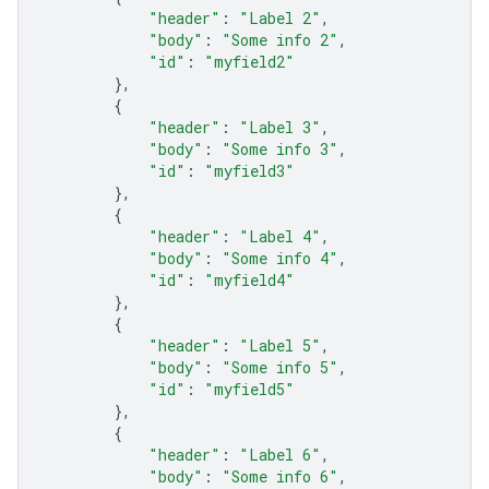
"header"
:
"Label 2"
,
"body"
:
"Some info 2"
,
"id"
:
"myfield2"
},
{
"header"
:
"Label 3"
,
"body"
:
"Some info 3"
,
"id"
:
"myfield3"
},
{
"header"
:
"Label 4"
,
"body"
:
"Some info 4"
,
"id"
:
"myfield4"
},
{
"header"
:
"Label 5"
,
"body"
:
"Some info 5"
,
"id"
:
"myfield5"
},
{
"header"
:
"Label 6"
,
"body"
:
"Some info 6"
,