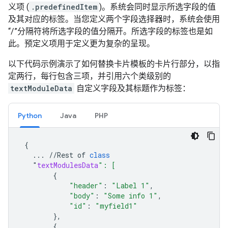
义项 (
.predefinedItem
)。系统会同时显示所选字段的值
及其对应的标签。当您定义两个字段选择器时，系统会使用
“/”分隔符将所选字段的值分隔开。所选字段的标签也是如
此。预定义项用于定义更为复杂的呈现。
以下代码示例演示了如何替换卡片模板的卡片行部分，以指
定两行，每行包含三项，并引用六个类级别的
textModuleData
自定义字段及其标题作为标签：
Python
Java
PHP
{
...
//
Rest
of
class
"
textModulesData
": [
{
"header"
:
"Label 1"
,
"body"
:
"Some info 1"
,
"id"
:
"myfield1"
},
{