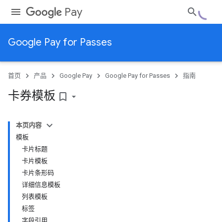
Pay
Google Pay for Passes
首页
产品
Google Pay
Google Pay for Passes
指南
卡券模板
bookmark_border
本页内容
模板
卡片标题
卡片模板
卡片条形码
详细信息模板
列表模板
标签
字段引用