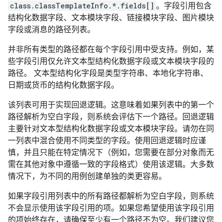
class.classTemplateInfo.*.fields[]
。字段引用包含
结构化数据字段、文本模块字段、链接模块字段、图片模块
字段或消息的路径列表。
并非所有类型的路径都在每个字段引用中受支持。例如，某
些字段引用仅允许文本型结构化数据字段或文本模块字段的
路径。 文本型结构化字段是类型字符串、本地化字符串、
日期或货币的结构化数据字段。
该列表可用于实现回退逻辑。这意味着如果列表中的第一个
路径解析为空白字段，则系统会评估下一个路径。回退逻辑
主要针对文本型结构化数据字段或文本模块字段。请勿在同
一列表中混合使用不同类型的字段。使用回退逻辑时应谨
慎，并且只能在特定情况下（例如，您需要在部分对象而无
需在其他对象中遵循一致的字段格式）使用该逻辑。大多数
情况下，为不同的用例创建单独的类更容易。
如果字段引用列表中的所有路径都解析为空白字段，则系统
不会显示使用该字段引用的项。如果您希望使用该字段引用
的项始终存在，请确保至少有一个路径不为空。我们建议您