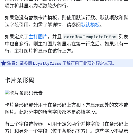
项并将其显示为项数较少的行。
如果您没有替换卡片模板，则使用默认行数、默认项数和默
认字段引用。如需了解详情，请参阅
默认模板
。
如果定义了
主打图片
，并且
cardRowTemplateInfos
列表
中包含多行，则主打图片将显示在第一行之后。如果只有一
行，主打图片将显示在该行上方。
注意
：请参阅
LoyaltyClass
了解可用于此项的预定义项。
卡片条形码
卡片条形码部分用于在条形码上方和下方显示额外的文本或
图片。此部分中的所有字段都不是必填字段。
有三个字段选择器，可用于定义两个并排字段（在条形码上
方）和另外一个字段（位于条形码下方）。这些字段不显示