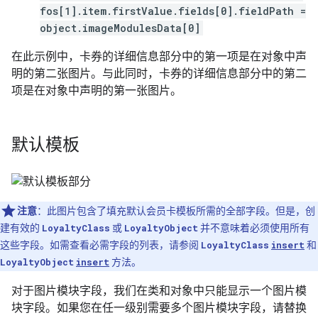
fos[1].item.firstValue.fields[0].fieldPath =
object.imageModulesData[0]
在此示例中，卡券的详细信息部分中的第一项是在对象中声
明的第二张图片。与此同时，卡券的详细信息部分中的第二
项是在对象中声明的第一张图片。
默认模板
注意
：此图片包含了填充默认会员卡模板所需的全部字段。但是，创
建有效的
LoyaltyClass
或
LoyaltyObject
并不意味着必须使用所有
这些字段。如需查看必需字段的列表，请参阅
LoyaltyClass
insert
和
LoyaltyObject
insert
方法。
对于图片模块字段，我们在类和对象中只能显示一个图片模
块字段。如果您在任一级别需要多个图片模块字段，请替换