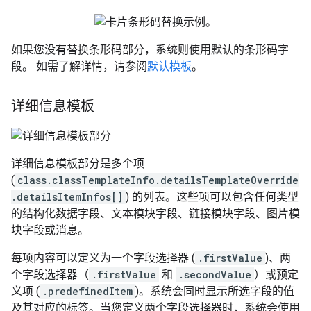
如果您没有替换条形码部分，系统则使用默认的条形码字
段。 如需了解详情，请参阅
默认模板
。
详细信息模板
详细信息模板部分是多个项
(
class.classTemplateInfo.detailsTemplateOverride
.detailsItemInfos[]
) 的列表。这些项可以包含任何类型
的结构化数据字段、文本模块字段、链接模块字段、图片模
块字段或消息。
每项内容可以定义为一个字段选择器 (
.firstValue
)、两
个字段选择器（
.firstValue
和
.secondValue
）或预定
义项 (
.predefinedItem
)。系统会同时显示所选字段的值
及其对应的标签。当您定义两个字段选择器时，系统会使用