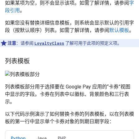
如果某项为空，则不会显示该项。如需了解详情，请参阅
字
段引用
。
如果您没有替换详细信息模板，则系统会显示默认的引用字
段（按默认顺序）列表。如需了解详情，请参阅
默认模板
。
注意
：请参阅
LoyaltyClass
了解可用于此项的预定义项。
列表模板
列表模板部分用于选择要在 Google Pay 应用的“卡券”视图
中显示的字段。卡券在列表中以徽标、背景颜色和三行表
示。
以下代码示例演示了如何替换卡券的列表模板，以在列表模
板的第一行中显示单个卡券对象的到期日期字段：
Python
Java
PHP