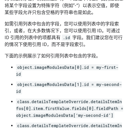
将某个字段设置为特殊字符（例如“-”）以表示空值，即使
某些字段允许只包含空格的字符串也是如此。
如需引用列表中包含的字段，您可以使用列表中的字段索
引，或者，在大多数情况下，您可以使用引用 ID。可通过
ID 引用的列表中的项都具有
.id
字段。我们建议您在可行
的情况下使用引用 ID，而不是字段索引。
下面的示例展示了如何引用列表中包含的字段。
object.imageModulesData[0].id = my-first-
id
object.imageModulesData[1].id = my-second-
id
class.detailsTemplateOverride.detailsItemIn
fos[0].item.firstValue.fields[0].fieldPath =
object.imageModulesData[‘my-second-id’]
class.detailsTemplateOverride.detailsItemIn