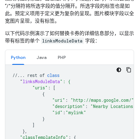
“/”分隔符将所选字段的值分隔开。所选字段的标签也是如
此。预定义项用于定义更为复杂的呈现。图片模块字段以全
宽图片呈现，没有标签。
以下代码示例演示了如何替换卡券的详细信息部分，以显示
带有标签的单个
linksModuleData
字段：
Python
Java
PHP
//...
rest
of
class
"
linksModuleData
": {
"uris"
:
[
{
"uri"
:
"http://maps.google.com/"
,
"description"
:
"Nearby Locations"
,
"id"
:
"mylink"
}
]
},
"classTemplateInfo"
:
{