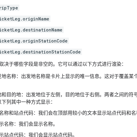
ripType
icketLeg.originName
icketLeg.destinationName
icketLeg.originStationCode
icketLeg.destinationStationCode
取决于哪些字段是非空的。它可以通过以下方式进行渲染：
发地名称：出发地名称是卡片上显示的唯一信息。这对于覆盖某
地和目的地：出发地位于左侧，目的地位于右侧。两者之间的符
以下列其中一种方式显示：
名称和站点代码：我们会在顶部用较小的文本显示站点代码和名
示名称：我们会显示名称。
示站点代码：我们会显示站点代码。