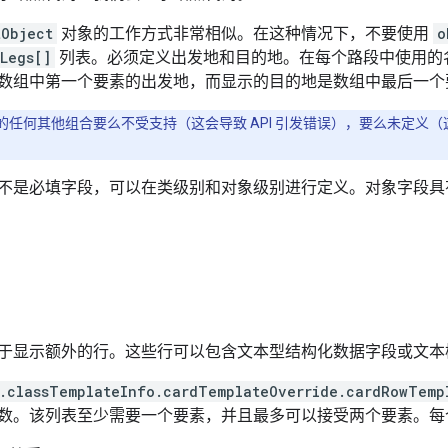
tObject
对象的工作方式非常相似。在这种情况下，不要使用
o
Legs[]
列表。必须定义出发地和目的地。在每个路段中使用的
数组中第一个要素的出发地，而显示的目的地是数组中最后一个
的任何其他组合要么不受支持（这会导致 API 引发错误），要么未定义
不是必填字段，可以在类级别和对象级别进行定义。对象字段具
于显示额外的行。这些行可以包含文本型结构化数据字段或文本
s.classTemplateInfo.cardTemplateOverride.cardRowTemp
数。该列表至少需要一个要素，并且最多可以接受两个要素。每