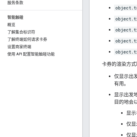
服务条款
object.t
智能触碰
object.t
概览
object.t
了解集合标识符
了解终端如何请求卡券
object.t
设置商家终端
object.t
使用 API 配置智能触碰功能
卡券的渲染方式
仅显示出
有用。
显示出发
目的地会
显示
仅显
仅显