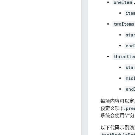
oneItem
ite
twoItems
sta
end
threeIte
sta
mid
end
每项内容可以定
预定义项 (
.pre
系统会使用“/
以下代码示例演
textModuleDa