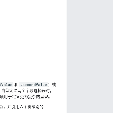
tValue
和
.secondValue
）或
。当您定义两个字段选择器时，
义项用于定义更为复杂的呈现。
项，并引用六个类级别的