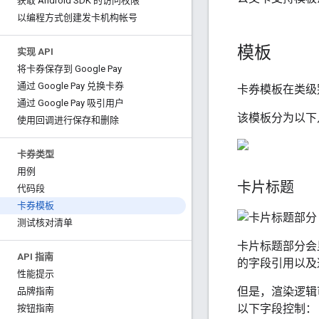
获取 Android SDK 的访问权限
以编程方式创建发卡机构帐号
模板
实现 API
将卡券保存到 Google Pay
通过 Google Pay 兑换卡券
卡券模板在类级
通过 Google Pay 吸引用户
该模板分为以下
使用回调进行保存和删除
卡券类型
用例
卡片标题
代码段
卡券模板
测试核对清单
卡片标题部分会
API 指南
的字段引用以及
性能提示
但是，渲染逻辑
品牌指南
以下字段控制：
按钮指南