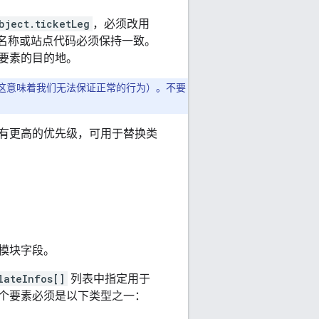
bject.ticketLeg
，必须改用
名称或站点代码必须保持一致。
要素的目的地。
（这意味着我们无法保证正常的行为）。不要
有更高的优先级，可用于替换类
模块字段。
lateInfos[]
列表中指定用于
个要素必须是以下类型之一：