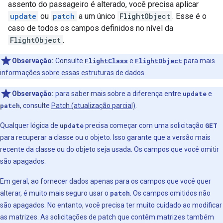
assento do passageiro é alterado, você precisa aplicar
update
ou
patch
a um único
FlightObject
. Esse é o
caso de todos os campos definidos no nível da
FlightObject
.
Observação:
Consulte
FlightClass
e
FlightObject
para mais
informações sobre essas estruturas de dados.
Observação:
para saber mais sobre a diferença entre
update
e
patch
, consulte
Patch (atualização parcial)
.
Qualquer lógica de
update
precisa começar com uma solicitação
GET
para recuperar a classe ou o objeto. Isso garante que a versão mais
recente da classe ou do objeto seja usada. Os campos que você omitir
são apagados.
Em geral, ao fornecer dados apenas para os campos que você quer
alterar, é muito mais seguro usar o
patch
. Os campos omitidos não
são apagados. No entanto, você precisa ter muito cuidado ao modificar
as matrizes. As solicitações de patch que contêm matrizes também