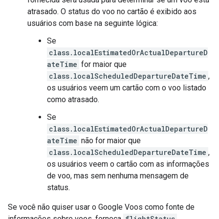
atrasado. O status do voo no cartão é exibido aos
usuários com base na seguinte lógica:
Se
class.localEstimatedOrActualDepartureD
ateTime
for maior que
class.localScheduledDepartureDateTime
,
os usuários veem um cartão com o voo listado
como atrasado.
Se
class.localEstimatedOrActualDepartureD
ateTime
não for maior que
class.localScheduledDepartureDateTime
,
os usuários veem o cartão com as informações
de voo, mas sem nenhuma mensagem de
status.
Se você não quiser usar o Google Voos como fonte de
informações sobre voos, forneça
flightStatus
,