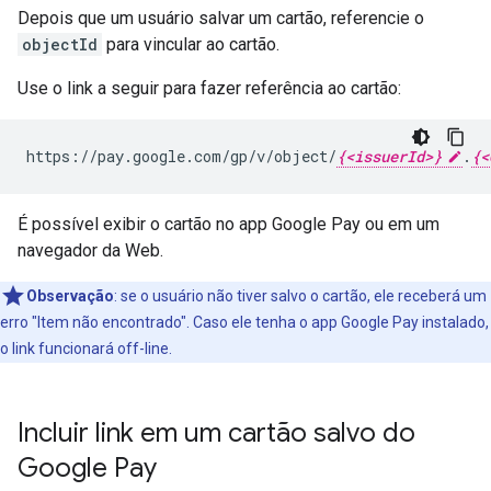
Depois que um usuário salvar um cartão, referencie o
objectId
para vincular ao cartão.
Use o link a seguir para fazer referência ao cartão:
https://pay.google.com/gp/v/object/
{<issuerId>}
.
{<
É possível exibir o cartão no app Google Pay ou em um
navegador da Web.
Observação
: se o usuário não tiver salvo o cartão, ele receberá um
erro "Item não encontrado". Caso ele tenha o app Google Pay instalado,
o link funcionará off-line.
Incluir link em um cartão salvo do
Google Pay