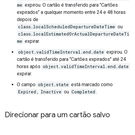
me
expirou. O cartão é transferido para "Cartões
expirados" a qualquer momento entre 24 e 48 horas
depois de
class.localScheduledDepartureDateTime
ou
class.localEstimatedOrActualDepartureDateTi
me
expirar.
object.validTimeInterval.end.date
expirou. O
cartão é transferido para "Cartões expirados" até 24
horas após
object.validTimeInterval.end.date
expirar.
O campo
object.state
está marcado como
Expired
,
Inactive
ou
Completed
.
Direcionar para um cartão salvo