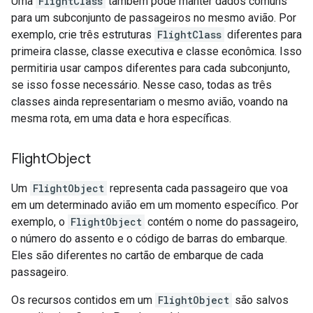
Uma
FlightClass
também pode manter dados comuns
para um subconjunto de passageiros no mesmo avião. Por
exemplo, crie três estruturas
FlightClass
diferentes para
primeira classe, classe executiva e classe econômica. Isso
permitiria usar campos diferentes para cada subconjunto,
se isso fosse necessário. Nesse caso, todas as três
classes ainda representariam o mesmo avião, voando na
mesma rota, em uma data e hora específicas.
Flight
Object
Um
FlightObject
representa cada passageiro que voa
em um determinado avião em um momento específico. Por
exemplo, o
FlightObject
contém o nome do passageiro,
o número do assento e o código de barras do embarque.
Eles são diferentes no cartão de embarque de cada
passageiro.
Os recursos contidos em um
FlightObject
são salvos