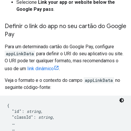
Selecione
Link your app or website below the
Google Pay pass
.
Definir o link do app no seu cartão do Google
Pay
Para um determinado cartão do Google Pay, configure
appLinkData
para definir o URI do seu aplicativo ou site.
O URI pode ter qualquer formato, mas recomendamos o
uso de um
link dinâmico
.
Veja o formato e o contexto do campo
appLinkData
no
seguinte código-fonte:
{

  "id": 
string
,

  "classId": 
string
,

  …

  …
