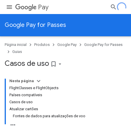
Pay
Google Pay for Passes
Página inicial
Produtos
Google Pay
Google Pay for Passes
Guias
Casos de uso
bookmark_border
Nesta página
FlightClasses e FlightObjects
Países compatíveis
Casos de uso
Atualizar cartões
Fontes de dados para atualizações de voo