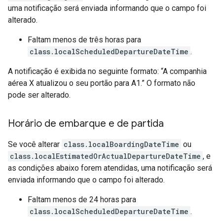
uma notificação será enviada informando que o campo foi
alterado.
Faltam menos de três horas para
class.localScheduledDepartureDateTime
.
A notificação é exibida no seguinte formato: “A companhia
aérea X atualizou o seu portão para A1.” O formato não
pode ser alterado.
Horário de embarque e de partida
Se você alterar
class.localBoardingDateTime
ou
class.localEstimatedOrActualDepartureDateTime
, e
as condições abaixo forem atendidas, uma notificação será
enviada informando que o campo foi alterado.
Faltam menos de 24 horas para
class.localScheduledDepartureDateTime
.