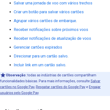
Salvar uma jornada de voo com vários trechos
Criar um botão para salvar vários cartões
Agrupar vários cartões de embarque
.
Receber notificações sobre próximos voos
Receber notificações de atualização de voos
Gerenciar cartões expirados
Direcionar para um cartão salvo
.
Incluir link em um cartão salvo
.
Observação:
todas as indústrias de cartões compartilham
funcionalidades básicas. Para mais informações, consulte
Salvar
cartões no Google Pay
,
Resgatar cartões do Google Pay
e
Engajar
usuários pelo Google Pay
.