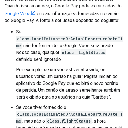
Quando isso acontece, o Google Pay pode exibir dados do
Google Voos
ou das informações fornecidas no cartão
do Google Pay. A fonte a ser usada depende do seguinte:
Se
class.localEstimatedOrActualDepartureDateTi
me
não for fornecido, o Google Voos será usado.
Nesse caso, qualquer
class.flightStatus
definido será ignorado.
Por exemplo, se um voo estiver atrasado, os
usuários verão um cartão na guia "Página inicial" do
aplicativo do Google Pay que exibirá o novo horário
de partida. Um cartão de atraso semelhante também
será exibido para os usuários na guia "Cartões".
Se você tiver fornecido o
class.localEstimatedOrActualDepartureDateTi
me
, mas não o
class.flightStatus
, a hora
fornecida será usada para determinar se um voo está