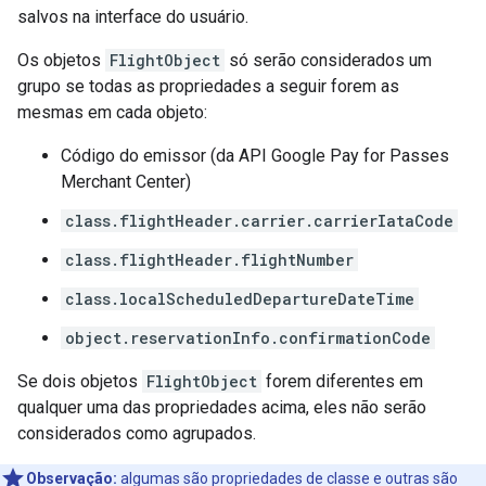
salvos na interface do usuário.
Os objetos
FlightObject
só serão considerados um
grupo se todas as propriedades a seguir forem as
mesmas em cada objeto:
Código do emissor (da API Google Pay for Passes
Merchant Center)
class.flightHeader.carrier.carrierIataCode
class.flightHeader.flightNumber
class.localScheduledDepartureDateTime
object.reservationInfo.confirmationCode
Se dois objetos
FlightObject
forem diferentes em
qualquer uma das propriedades acima, eles não serão
considerados como agrupados.
Observação:
algumas são propriedades de classe e outras são