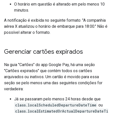
O horário em questão é alterado em pelo menos 10
minutos.
A notificação é exibida no seguinte formato: "A companhia
aérea X atualizou o horário de embarque para 18:00." Não é
possível alterar o formato.
Gerenciar cartões expirados
Na guia "Cartões" do app Google Pay, há uma seção
"Cartões expirados" que contém todos os cartões
arquivados ou inativos. Um cartão é movido para essa
seção se pelo menos uma das seguintes condições for
verdadeira:
Já se passaram pelo menos 24 horas desde que
class.localScheduledDepartureDateTime
ou
class.localEstimatedOrActualDepartureDateTi