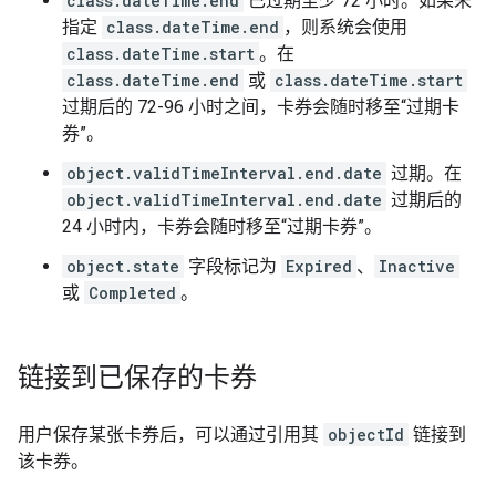
class.dateTime.end
已过期至少 72 小时。如果未
指定
class.dateTime.end
，则系统会使用
class.dateTime.start
。在
class.dateTime.end
或
class.dateTime.start
过期后的 72-96 小时之间，卡券会随时移至“过期卡
券”。
object.validTimeInterval.end.date
过期。在
object.validTimeInterval.end.date
过期后的
24 小时内，卡券会随时移至“过期卡券”。
object.state
字段标记为
Expired
、
Inactive
或
Completed
。
链接到已保存的卡券
用户保存某张卡券后，可以通过引用其
objectId
链接到
该卡券。