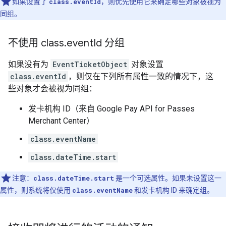
如果设置了
class.eventId
，则优先使用它来确定哪些对象被视为
同组。
不使用 class
.
event
Id 分组
如果没有为
EventTicketObject
对象设置
class.eventId
，则仅在下列所有属性一致的情况下，这
些对象才会被视为同组：
发卡机构 ID（来自 Google Pay API for Passes
Merchant Center）
class.eventName
class.dateTime.start
注意：
class.dateTime.start
是一个可选属性。如果未设置这一
属性，则系统将仅使用
class.eventName
和发卡机构 ID 来确定组。