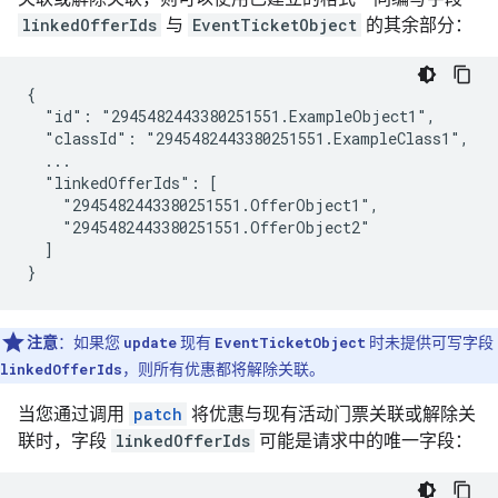
linkedOfferIds
与
EventTicketObject
的其余部分：
{

  "id": "2945482443380251551.ExampleObject1",

  "classId": "2945482443380251551.ExampleClass1",

  ...

  "linkedOfferIds": [

    "2945482443380251551.OfferObject1",

    "2945482443380251551.OfferObject2"

  ]

}
注意
：如果您
update
现有
EventTicketObject
时未提供可写字段
linkedOfferIds
，则所有优惠都将解除关联。
当您通过调用
patch
将优惠与现有活动门票关联或解除关
联时，字段
linkedOfferIds
可能是请求中的唯一字段：