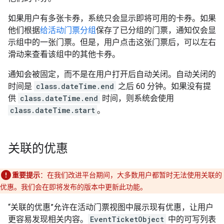
如果用户有多张卡券，系统只会显示即将可用的卡券。如果
他们根据
给活动门票分组
保存了已分组的门票，通知仅会显
示组中的一张门票。但是，用户点击这张门票后，可以左右
滑动来查看该组中的其他卡券。
通知会被固定，而不是在用户打开后自动关闭。自动关闭的
时间是
class.dateTime.end
之后 60 分钟。如果没有提
供
class.dateTime.end
时间，则系统会使用
class.dateTime.start
。
关联的优惠
重要提示
：在我们改进平台期间，大多数用户都暂时无法使用关联的
优惠。我们会在即将发布的版本中更新此功能。
“关联的优惠”允许在活动门票视图中展示现有优惠，让用户
更容易发现相关内容。
EventTicketObject
中的可写列表