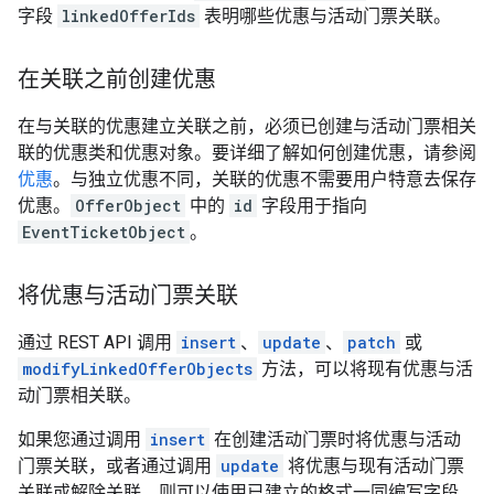
字段
linkedOfferIds
表明哪些优惠与活动门票关联。
在关联之前创建优惠
在与关联的优惠建立关联之前，必须已创建与活动门票相关
联的优惠类和优惠对象。要详细了解如何创建优惠，请参阅
优惠
。与独立优惠不同，关联的优惠不需要用户特意去保存
优惠。
OfferObject
中的
id
字段用于指向
EventTicketObject
。
将优惠与活动门票关联
通过 REST API 调用
insert
、
update
、
patch
或
modifyLinkedOfferObjects
方法，可以将现有优惠与活
动门票相关联。
如果您通过调用
insert
在创建活动门票时将优惠与活动
门票关联，或者通过调用
update
将优惠与现有活动门票
关联或解除关联，则可以使用已建立的格式一同编写字段