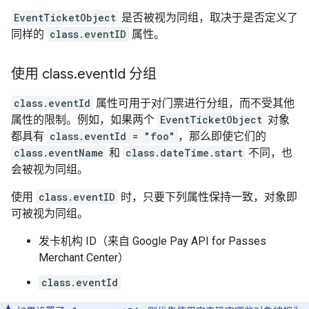
EventTicketObject
是否被视为同组，取决于是否定义了
同样的
class.eventID
属性。
使用 class
.
event
Id 分组
class.eventId
属性可用于对门票进行分组，而不受其他
属性的限制。例如，如果两个
EventTicketObject
对象
都具有
class.eventId = "foo"
，那么即使它们的
class.eventName
和
class.dateTime.start
不同，也
会被视为同组。
使用
class.eventID
时，只要下列属性保持一致，对象即
可被视为同组。
发卡机构 ID（来自 Google Pay API for Passes
Merchant Center）
class.eventId