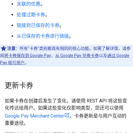
关联的优惠
。
处理过期卡券
。
链接到已保存的卡券
。
从已保存的卡券进行链接
。
注意
：所有“卡券”类别都具有相同的核心功能。如需了解详情，请参
阅
将卡券保存到 Google Pay
、
从 Google Pay 兑换卡券
以及
通过 Google
Pay 吸引用户
。
更新卡券
如果卡券在创建后发生了变化，请使用 REST API 将这些变
化传达给用户。如果这些变化仅影响类型，您还可以使用
Google Pay Merchant Center
。卡券更新是与用户互动的
重要途径。