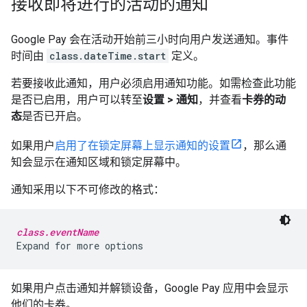
接收即将进行的活动的通知
Google Pay 会在活动开始前三小时向用户发送通知。事件
时间由
class.dateTime.start
定义。
若要接收此通知，用户必须启用通知功能。如需检查此功能
是否已启用，用户可以转至
设置 > 通知
，并查看
卡券的动
态
是否已开启。
如果用户
启用了在锁定屏幕上显示通知的设置
，那么通
知会显示在通知区域和锁定屏幕中。
通知采用以下不可修改的格式：
class.eventName
如果用户点击通知并解锁设备，Google Pay 应用中会显示
他们的卡券。