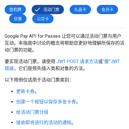
登机牌
活动门票
礼品卡
会员卡
优惠
公交卡
Google Pay API for Passes 让您可以通过活动门票与用户
互动。本指南中讨论的概念将帮助您更好地理解所保存的活
动门票的功能。
要实现活动门票，请使用
JWT POST 请求方法
或
“瘦”JWT
链接
，它们是预先插入类和对象的方法。
以下用例仅适用于活动门票类别：
更新卡券
。
创建一个按钮以保存多张卡券
。
给活动门票分组
接收即将进行的活动的通知
。