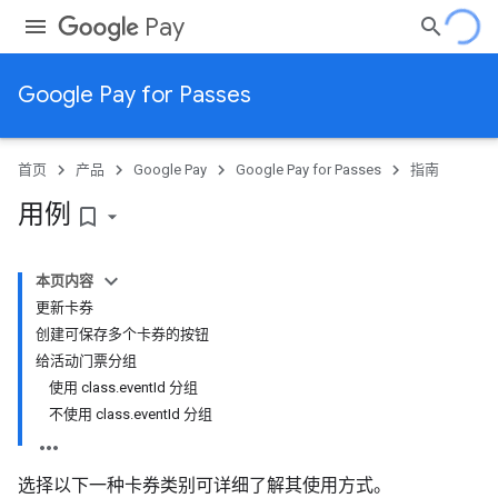
Pay
Google Pay for Passes
首页
产品
Google Pay
Google Pay for Passes
指南
用例
bookmark_border
本页内容
更新卡券
创建可保存多个卡券的按钮
给活动门票分组
使用 class.eventId 分组
不使用 class.eventId 分组
选择以下一种卡券类别可详细了解其使用方式。