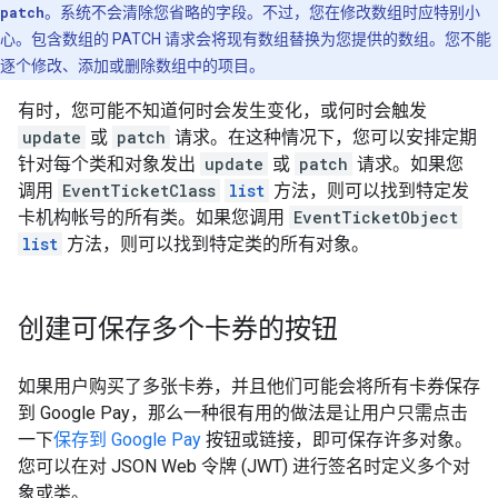
patch
。系统不会清除您省略的字段。不过，您在修改数组时应特别小
心。包含数组的 PATCH 请求会将现有数组替换为您提供的数组。您不能
逐个修改、添加或删除数组中的项目。
有时，您可能不知道何时会发生变化，或何时会触发
update
或
patch
请求。在这种情况下，您可以安排定期
针对每个类和对象发出
update
或
patch
请求。如果您
调用
EventTicketClass
list
方法，则可以找到特定发
卡机构帐号的所有类。如果您调用
EventTicketObject
list
方法，则可以找到特定类的所有对象。
创建可保存多个卡券的按钮
如果用户购买了多张卡券，并且他们可能会将所有卡券保存
到 Google Pay，那么一种很有用的做法是让用户只需点击
一下
保存到 Google Pay
按钮或链接，即可保存许多对象。
您可以在对 JSON Web 令牌 (JWT) 进行签名时定义多个对
象或类。