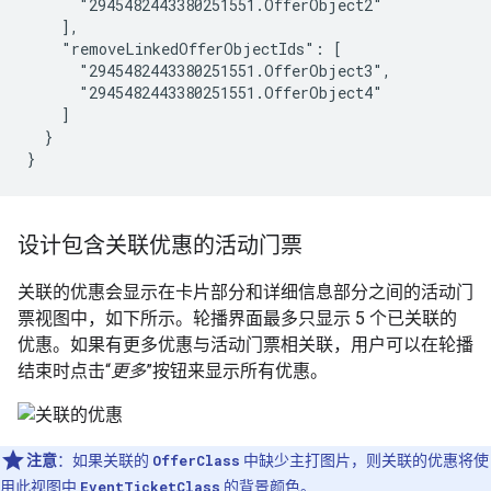
      "2945482443380251551.OfferObject2"

    ],

    "removeLinkedOfferObjectIds": [

      "2945482443380251551.OfferObject3",

      "2945482443380251551.OfferObject4"

    ]

  }

}
设计包含关联优惠的活动门票
关联的优惠会显示在卡片部分和详细信息部分之间的活动门
票视图中，如下所示。轮播界面最多只显示 5 个已关联的
优惠。如果有更多优惠与活动门票相关联，用户可以在轮播
结束时点击“
更多
”按钮来显示所有优惠。
注意
：如果关联的
OfferClass
中缺少主打图片，则关联的优惠将使
用此视图中
EventTicketClass
的背景颜色。