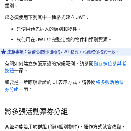
類別。
您必須使用下列其中一種格式建立 JWT：
只使用預先插入的類別和物件。
只使用在 JWT 中完整定義的物件和類別資源。
注意事項：
請務必使用相同的 JWT 格式，藉此確保格式一致。
有關如何建立多張票證的按鈕範例，請參閱
儲存多位參與者
按鈕
一節。
如要進一步瞭解票證的 UI 表示方式，請參閱
將多張活動票
券分組
一節。
將多張活動票券分組
某些功能若用於群組 (而非個別物件)，運作方式就會改變，