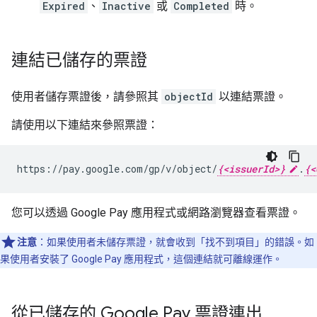
Expired
、
Inactive
或
Completed
時。
連結已儲存的票證
使用者儲存票證後，請參照其
objectId
以連結票證。
請使用以下連結來參照票證：
https://pay.google.com/gp/v/object/
{<issuerId>}
.
{<
您可以透過 Google Pay 應用程式或網路瀏覽器查看票證。
注意
：如果使用者未儲存票證，就會收到「找不到項目」的錯誤。如
果使用者安裝了 Google Pay 應用程式，這個連結就可離線運作。
從已儲存的 Google Pay 票證連出