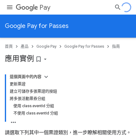
Pay
Google Pay for Passes
首頁
產品
Google Pay
Google Pay for Passes
指南
應用實例
bookmark_border
這個頁面中的內容
更新票證
建立可儲存多張票證的按鈕
將多張活動票券分組
使用 class.eventId 分組
不使用 class.eventId 分組
請選取下列其中一個票證類別，進一步瞭解相關使用方式。