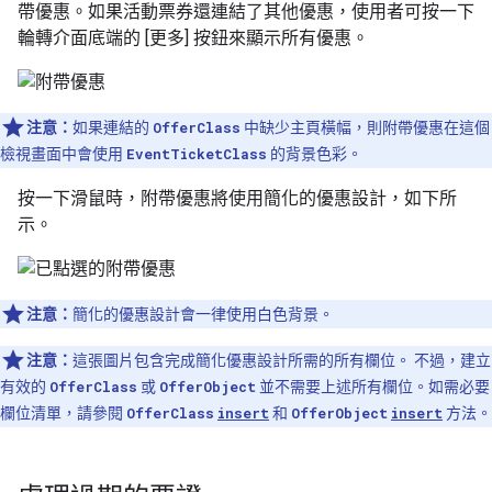
帶優惠。如果活動票券還連結了其他優惠，使用者可按一下
輪轉介面底端的 [更多]
按鈕來顯示所有優惠。
注意：
如果連結的
OfferClass
中缺少主頁橫幅，則附帶優惠在這個
檢視畫面中會使用
EventTicketClass
的背景色彩。
按一下滑鼠時，附帶優惠將使用簡化的優惠設計，如下所
示。
注意：
簡化的優惠設計會一律使用白色背景。
注意：
這張圖片包含完成簡化優惠設計所需的所有欄位。 不過，建立
有效的
OfferClass
或
OfferObject
並不需要上述所有欄位。如需必要
欄位清單，請參閱
OfferClass
insert
和
OfferObject
insert
方法。