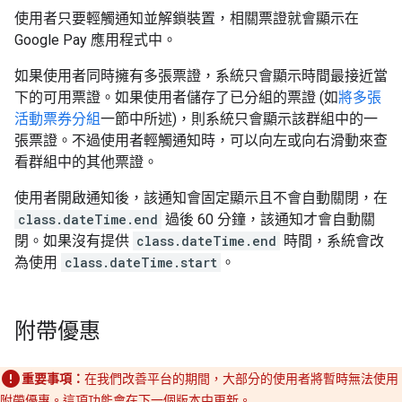
使用者只要輕觸通知並解鎖裝置，相關票證就會顯示在
Google Pay 應用程式中。
如果使用者同時擁有多張票證，系統只會顯示時間最接近當
下的可用票證。如果使用者儲存了已分組的票證 (如
將多張
活動票券分組
一節中所述)，則系統只會顯示該群組中的一
張票證。不過使用者輕觸通知時，可以向左或向右滑動來查
看群組中的其他票證。
使用者開啟通知後，該通知會固定顯示且不會自動關閉，在
class.dateTime.end
過後 60 分鐘，該通知才會自動關
閉。如果沒有提供
class.dateTime.end
時間，系統會改
為使用
class.dateTime.start
。
附帶優惠
重要事項：
在我們改善平台的期間，大部分的使用者將暫時無法使用
附帶優惠。這項功能會在下一個版本中更新。