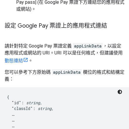
Pay pass] (在 Google Pay 票證下方連結您的應用程式
或網站)
。
設定 Google Pay 票證上的應用程式連結
請針對特定 Google Pay 票證定義
appLinkData
，以設定
應用程式或網站的 URI。URI 可以是任何格式，但建議使用
動態連結
。
您可以參考下方原始碼
appLinkData
欄位的格式和結構定
義：
{

  "id": 
string
,

  "classId": 
string
,

  …

  …

  …
