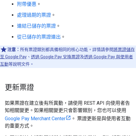
附帶優惠
。
處理過期的票證
。
連結已儲存的票證
。
從已儲存的票證連出
。
注意：
所有票證類別都具備相同的核心功能。詳情請參閱
將票證儲存
至 Google Pay
、
透過 Google Pay 兌換票證
及
透過 Google Pay 與使用者
互動
等說明文件。
更新票證
如果票證在建立後有所異動，請使用 REST API 向使用者告
知相關變更。如果相關變更只會影響類別，您也可以使用
Google Pay Merchant Center
。 票證更新是與使用者互動
的重要方式。