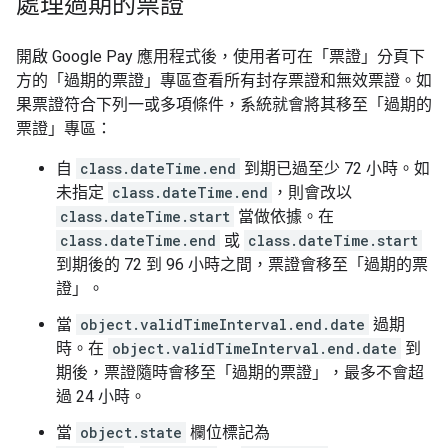
處理過期的票證
開啟 Google Pay 應用程式後，使用者可在「票證」分頁下
方的「過期的票證」專區查看所有封存票證和無效票證。如
果票證符合下列一或多項條件，系統就會將其移至「過期的
票證」專區：
自
class.dateTime.end
到期已過至少 72 小時。如
未指定
class.dateTime.end
，則會改以
class.dateTime.start
當做依據。在
class.dateTime.end
或
class.dateTime.start
到期後的 72 到 96 小時之間，票證會移至「過期的票
證」。
當
object.validTimeInterval.end.date
過期
時。在
object.validTimeInterval.end.date
到
期後，票證隨時會移至「過期的票證」，最多不會超
過 24 小時。
當
object.state
欄位標記為