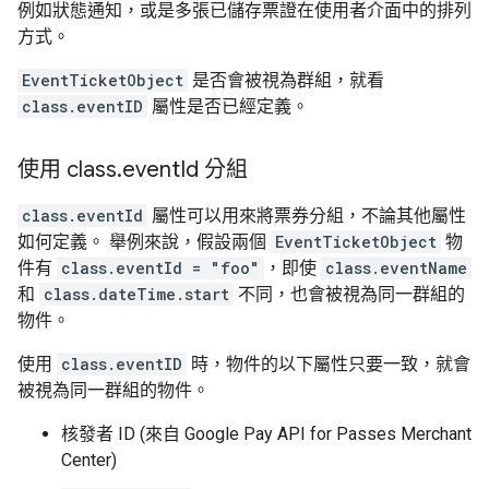
例如狀態通知，或是多張已儲存票證在使用者介面中的排列
方式。
EventTicketObject
是否會被視為群組，就看
class.eventID
屬性是否已經定義。
使用 class
.
event
Id 分組
class.eventId
屬性可以用來將票券分組，不論其他屬性
如何定義。 舉例來說，假設兩個
EventTicketObject
物
件有
class.eventId = "foo"
，即使
class.eventName
和
class.dateTime.start
不同，也會被視為同一群組的
物件。
使用
class.eventID
時，物件的以下屬性只要一致，就會
被視為同一群組的物件。
核發者 ID (來自 Google Pay API for Passes Merchant
Center)