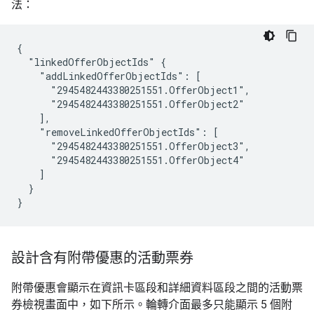
法：
{

  "linkedOfferObjectIds" {

    "addLinkedOfferObjectIds": [

      "2945482443380251551.OfferObject1",

      "2945482443380251551.OfferObject2"

    ],

    "removeLinkedOfferObjectIds": [

      "2945482443380251551.OfferObject3",

      "2945482443380251551.OfferObject4"

    ]

  }

}
設計含有附帶優惠的活動票券
附帶優惠會顯示在資訊卡區段和詳細資料區段之間的活動票
券檢視畫面中，如下所示。輪轉介面最多只能顯示 5 個附