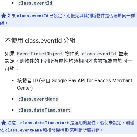
class.eventId
如果
class.eventId
已設定，則優先以其判斷物件是否屬於同一群
組。
不使用 class
.
event
Id 分組
如果
EventTicketObject
物件的
class.eventId
並未
設定，則物件的下列所有屬性均須相同才會被視為屬於同一
群組：
核發者 ID (來自 Google Pay API for Passes Merchant
Center)
class.eventName
class.dateTime.start
注意：
class.dateTime.start
是選用的屬性，假使未設定，則僅
依
class.eventName
和核發機構 ID 來判斷所屬群組。