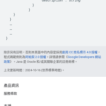
                  "description": 
string
              }

            }

    }

  }

  …

  …

  …

除非另有註明，否則本頁面中的內容是採用
創用 CC 姓名標示 4.0 授權
，
程式碼範例則為
阿帕契 2.0 授權
。詳情請參閱《
Google Developers 網站
政策
》。Java 是 Oracle 和/或其關聯企業的註冊商標。
上次更新時間：2024-10-16 (世界標準時間)。
產品資訊
服務條款