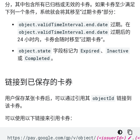
分，其中包含所有已归档或无效的卡券。如果卡券至少满足
下列一个条件，系统就会将其移至“过期卡券”部分：
object.validTimeInterval.end.date
过期。在
object.validTimeInterval.end.date
过期后的
24 小时内，卡券会随时移至“过期卡券”。
object.state
字段标记为
Expired
、
Inactive
或
Completed
。
链接到已保存的卡券
用户保存某张卡券后，可以通过引用其
objectId
链接到
该卡券。
可以使用以下链接来引用卡券：
https://pay.google.com/gp/v/object/
{<issuerId>}
.
{<