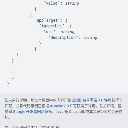
                "value": 
string
            }

          },

            "appTarget": {

              "targetUri": {

                "uri": 
string
,

                  "description": 
string
              }

            }

    }

  }

  …

  …

  …

如未另行说明，那么本页面中的内容已根据
知识共享署名 4.0 许可
获得了
许可，并且代码示例已根据
Apache 2.0 许可
获得了许可。有关详情，请
参阅
Google 开发者网站政策
。Java 是 Oracle 和/或其关联公司的注册商
标。
最后更新时间 (UTC)：2024-10-16。