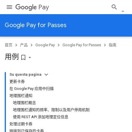
Pay
Google Pay for Passes
首页
产品
Google Pay
Google Pay for Passes
指南
用例
bookmark_border
Su questa pagina
更新卡券
在 Google Pay 应用中扫描
地理围栏通知
地理围栏概念
地理围栏通知的频率、限制以及用户停用机制
使用 REST API 添加地理定位信息
处理过期卡券
链接到已保存的卡券