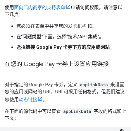
使用
面向店内商家的支持表单
申请访问权限。请注意以
下几点：
您必须在表单中共享您的发卡机构 ID。
在“问题类型”
下面，选择“技术/API 集成”。
选择
链接 Google Pay 卡券下方的应用或网站
。
在您的 Google Pay 卡券上设置应用链接
对于指定的 Google Pay 卡券，定义
appLinkData
来设置
您的应用或网站的 URI。URI 可采用任何格式，但我们建议
您使用
动态链接
。
在下面的源代码中可以查看
appLinkData
字段的格式和上
下文：