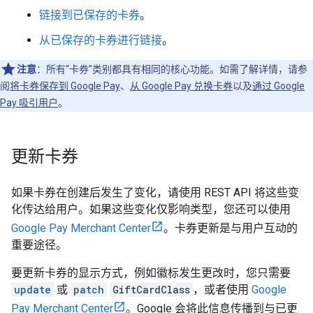
链接到已保存的卡券
。
从已保存的卡券进行链接
。
注意
：所有“卡券”类别都具有相同的核心功能。如需了解详情，请参
阅
将卡券保存到 Google Pay
、
从 Google Pay 兑换卡券
以及
通过 Google
Pay 吸引用户
。
更新卡券
如果卡券在创建后发生了变化，请使用 REST API 将这些变
化传达给用户。如果这些变化仅影响类型，您还可以使用
Google Pay Merchant Center
。卡券更新是与用户互动的
重要途径。
要更新卡券的显示方式，例如徽标发生更改时，您只需要
update
或
patch
GiftCardClass
，或者使用
Google
Pay Merchant Center
。Google 会将此信息传播到与已更