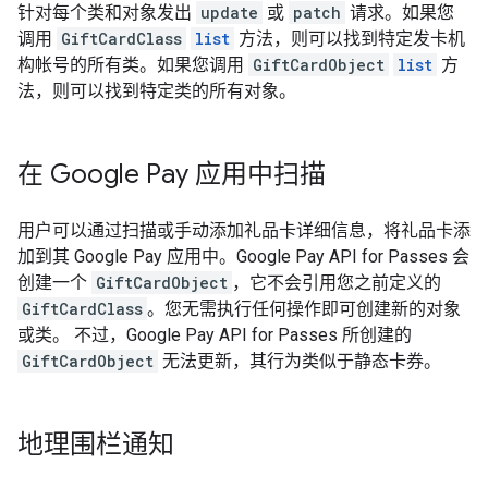
针对每个类和对象发出
update
或
patch
请求。如果您
调用
GiftCardClass
list
方法，则可以找到特定发卡机
构帐号的所有类。如果您调用
GiftCardObject
list
方
法，则可以找到特定类的所有对象。
在 Google Pay 应用中扫描
用户可以通过扫描或手动添加礼品卡详细信息，将礼品卡添
加到其 Google Pay 应用中。Google Pay API for Passes 会
创建一个
GiftCardObject
，它不会引用您之前定义的
GiftCardClass
。您无需执行任何操作即可创建新的对象
或类。 不过，Google Pay API for Passes 所创建的
GiftCardObject
无法更新，其行为类似于静态卡券。
地理围栏通知