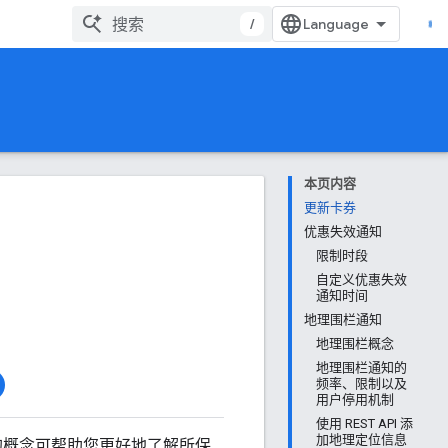
/
本页内容
更新卡券
优惠失效通知
限制时段
自定义优惠失效
通知时间
地理围栏通知
地理围栏概念
地理围栏通知的
频率、限制以及
用户停用机制
使用 REST API 添
加地理定位信息
中介绍的概念可帮助您更好地了解所保