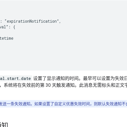
: “expirationNotification”,

val”: {

tetime

al.start.date
设置了显示通知的时间。最早可以设置为失效日期
，系统将在失效前的第 30 天触发通知。此消息无需标头和正
发送一条失效通知。如果设置了自定义优惠失效时间，则默认失效通知不
通知