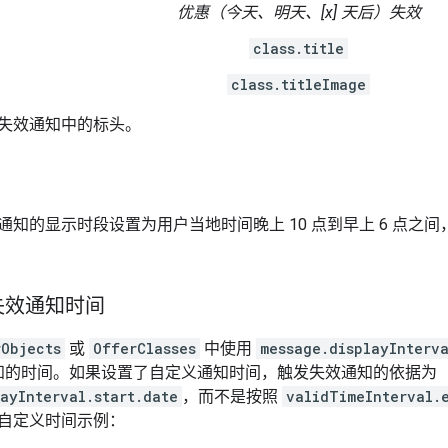
优惠（今天、明天、[x] 天后）失效
class.title
class.titleImage
失效通知中的标头。
通知的显示时段设置为用户当地时间晚上 10 点到早上 6 点之
失效通知时间
rObjects
或
OfferClasses
中使用
message.displayInterva
知的时间。如果设置了自定义通知时间，触发失效通知的依据为
ayInterval.start.date
，而不是按照
validTimeInterval.
自定义时间示例：