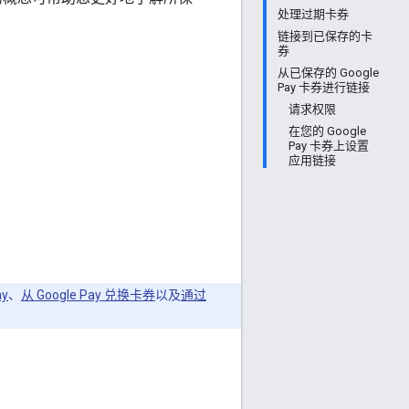
处理过期卡券
链接到已保存的卡
券
从已保存的 Google
Pay 卡券进行链接
请求权限
在您的 Google
Pay 卡券上设置
应用链接
y
、
从 Google Pay 兑换卡券
以及
通过