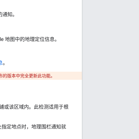
关的通知。
用 Google 地图中的地理定位信息。
息
。
布的版本中完全更新此功能。
处该店铺或该区域内。此检测适用于根
身处指定地点时，地理围栏通知就