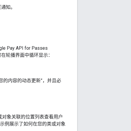
栏通知。
API for Passes
对象可在轮播界面中循环显示：
于您的内容的动态更新”
，并且必
类或对象关联的位置列表查看用户
码示例展示了如何在您的类或对象