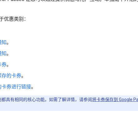
于优惠类别：
。
通知
。
通知
。
卡券
。
保存的卡券
。
的卡券进行链接
。
类别都具有相同的核心功能。如需了解详情，请参阅
将卡券保存到 Google Pa