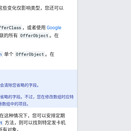
如果这些变化仅影响类型，您还可以
fferClass
，或者使用
Google
联的所有
OfferObject
。在
h
单个
OfferObject
。在
会清除您省略的字段。
省略的字段。不过，您在修改数组时应特
删除数组中的项目。
在这种情况下，您可以安排定期
t
方法，则可以找到特定发卡机
所有对象。