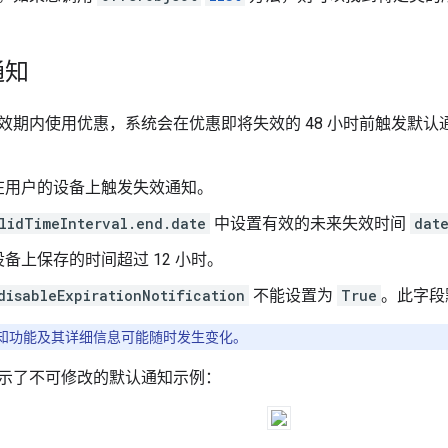
通知
效期内使用优惠，系统会在优惠即将失效的 48 小时前触发默
在用户的设备上触发失效通知。
lidTimeInterval.end.date
中设置有效的未来失效时间
dat
备上保存的时间超过 12 小时。
disableExpirationNotification
不能设置为
True
。此字段
知功能及其详细信息可能随时发生变化。
示了不可修改的默认通知示例：