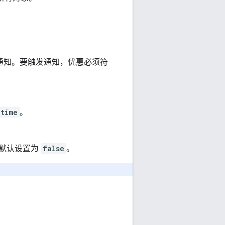
认通知。要触发通知，优惠必须符
etime
。
默认设置为
false
。