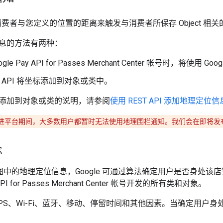
根据消费者与您定义的位置的距离来触发与消费者所保存 Object 相
息的方法有两种：
gle Pay API for Passes Merchant Center 帐号时，将使
T API 将坐标添加到对象或类中。
添加到对象或类的说明，请参阅
使用 REST API 添加地理定位信
进平台期间，大多数用户都暂时无法使用地理围栏通知。我们会在即将发
念
e 地图中的地理定位信息，Google 可通过算法确定用户是否身
 API for Passes Merchant Center 帐号开发的所有类和对象。
GPS、Wi-Fi、蓝牙、移动、停留时间和其他因素。当确定用户