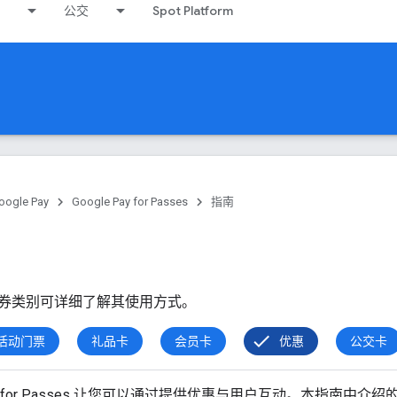
公交
Spot Platform
oogle Pay
Google Pay for Passes
指南
券类别可详细了解其使用方式。
活动门票
礼品卡
会员卡
优惠
公交卡
y API for Passes 让您可以通过提供优惠与用户互动。本指南