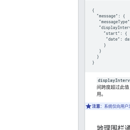
{

  “message”: {

   “messageType”
   “displayInter
     “start”: {

      “date”: da
     }

   }

  }

}
displayInterv
间跨度超过此值
用。
注意
：系统仅向用户
地理围栏