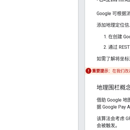
Google 可
添加地理定位信
在创建 Goo
通过 RES
如需了解将坐标
重要提示
：在我们改
地理围栏概
借助 Googl
据 Google Pay
该算法会考虑 
会被触发。