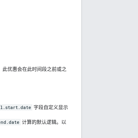
间，此优惠会在此时间段之前或之
l.start.date
字段自定义显示
end.date
计算的默认逻辑。以