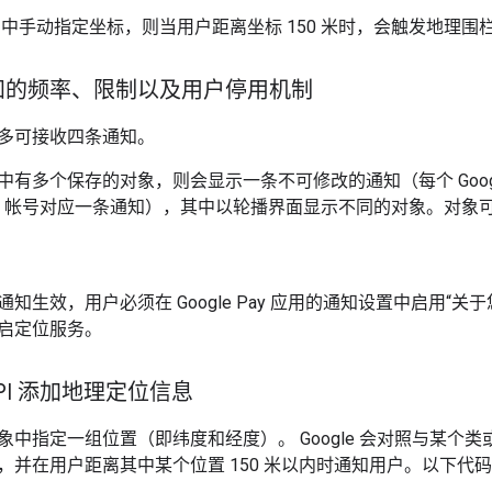
中手动指定坐标，则当用户距离坐标 150 米时，会触发地理围
知的频率、限制以及用户停用机制
多可接收四条通知。
多个保存的对象，则会显示一条不可修改的通知（每个 Google Pay 
 Center 帐号对应一条通知），其中以轮播界面显示不同的对象。
知生效，用户必须在 Google Pay 应用的通知设置中启用“关
启定位服务。
 API 添加地理定位信息
象中指定一组位置（即纬度和经度）。 Google 会对照与某个
，并在用户距离其中某个位置 150 米以内时通知用户。以下代