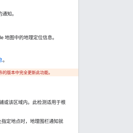
关的通知。
用 Google 地图中的地理定位信息。
息
。
布的版本中完全更新此功能。
处该店铺或该区域内。此检测适用于根
身处指定地点时，地理围栏通知就