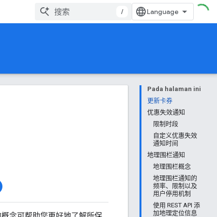
/
Pada halaman ini
更新卡券
优惠失效通知
限制时段
自定义优惠失效
通知时间
地理围栏通知
地理围栏概念
地理围栏通知的
频率、限制以及
用户停用机制
使用 REST API 添
加地理定位信息
中介绍的概念可帮助您更好地了解所保