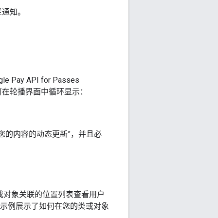
栏通知。
API for Passes
对象可在轮播界面中循环显示：
于您的内容的动态更新”
，并且必
类或对象关联的位置列表查看用户
码示例展示了如何在您的类或对象