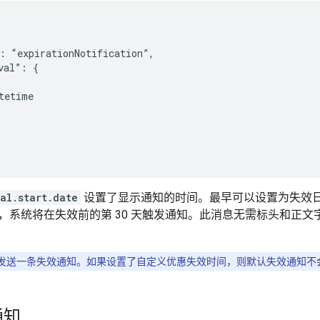
: “expirationNotification”,

val”: {

tetime

al.start.date
设置了显示通知的时间。最早可以设置为失效日期
，系统将在失效前的第 30 天触发通知。此消息无需标头和正
发送一条失效通知。如果设置了自定义优惠失效时间，则默认失效通知不
通知