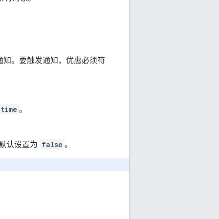
认通知。要触发通知，优惠必须符
etime
。
默认设置为
false
。