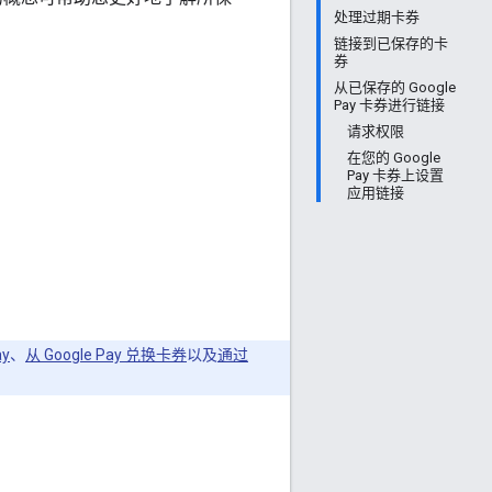
处理过期卡券
链接到已保存的卡
券
从已保存的 Google
Pay 卡券进行链接
请求权限
在您的 Google
Pay 卡券上设置
应用链接
y
、
从 Google Pay 兑换卡券
以及
通过