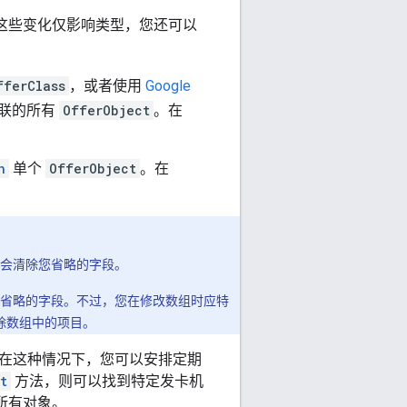
如果这些变化仅影响类型，您还可以
fferClass
，或者使用
Google
联的所有
OfferObject
。在
h
单个
OfferObject
。在
会清除您省略的字段。
省略的字段。不过，您在修改数组时应特
删除数组中的项目。
在这种情况下，您可以安排定期
t
方法，则可以找到特定发卡机
所有对象。