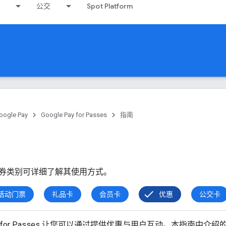
公交
Spot Platform
oogle Pay
Google Pay for Passes
指南
券类别可详细了解其使用方式。
活动门票
礼品卡
会员卡
优惠
公交卡
y API for Passes 让您可以通过提供优惠与用户互动。本指南