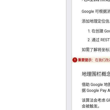
Google 可
添加地理定位信
在创建 Goo
通过 RES
如需了解将坐标
重要提示
：在我们改
地理围栏概
借助 Googl
据 Google Pay
该算法会考虑 
会被触发。