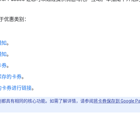
于优惠类别：
。
通知
。
通知
。
卡券
。
保存的卡券
。
的卡券进行链接
。
类别都具有相同的核心功能。如需了解详情，请参阅
将卡券保存到 Google Pa