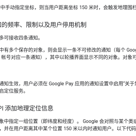
中手动指定坐标，则当用户距离坐标 150 米时，会触发地理围
知的频率、限制以及用户停用机制
多可接收四条通知。
多个保存的对象，则会显示一条不可修改的通知（每个 Google Pay 
 Center 帐号对应一条通知），其中以轮播界面显示不同的对象。
知生效，用户必须在 Google Pay 应用的通知设置中启用“关
启定位服务。
 API 添加地理定位信息
象中指定一组位置（即纬度和经度）。 Google 会对照与某个
，并在用户距离其中某个位置 150 米以内时通知用户。以下代