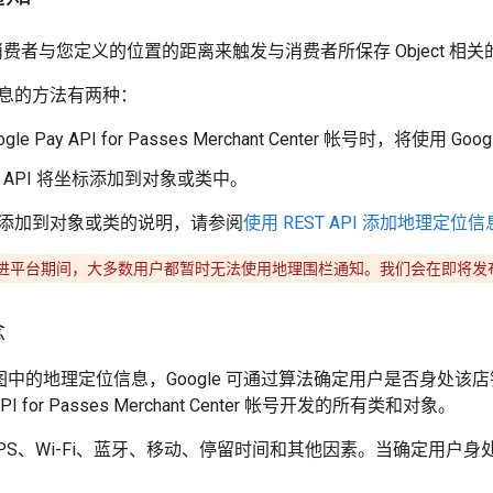
根据消费者与您定义的位置的距离来触发与消费者所保存 Object 相
息的方法有两种：
gle Pay API for Passes Merchant Center 帐号时，将使
T API 将坐标添加到对象或类中。
添加到对象或类的说明，请参阅
使用 REST API 添加地理定位信
进平台期间，大多数用户都暂时无法使用地理围栏通知。我们会在即将发
念
e 地图中的地理定位信息，Google 可通过算法确定用户是否身
 API for Passes Merchant Center 帐号开发的所有类和对象。
GPS、Wi-Fi、蓝牙、移动、停留时间和其他因素。当确定用户