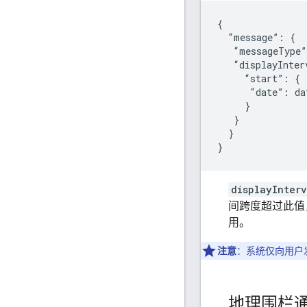
{

  “message”: {

   “messageType”
   “displayInter
     “start”: {

      “date”: da
     }

   }

  }

}
displayInterv
间跨度超过此值
用。
注意
：系统仅向用户
地理围栏