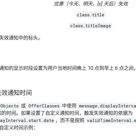
优惠（今天、明天、[x] 天后）失效
class.title
class.titleImage
失效通知中的标头。
通知的显示时段设置为用户当地时间晚上 10 点到早上 6 点之
失效通知时间
rObjects
或
OfferClasses
中使用
message.displayInterva
知的时间。如果设置了自定义通知时间，触发失效通知的依据为
ayInterval.start.date
，而不是按照
validTimeInterval.
自定义时间示例：