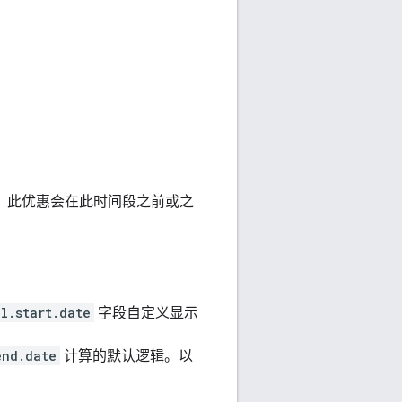
间，此优惠会在此时间段之前或之
l.start.date
字段自定义显示
end.date
计算的默认逻辑。以