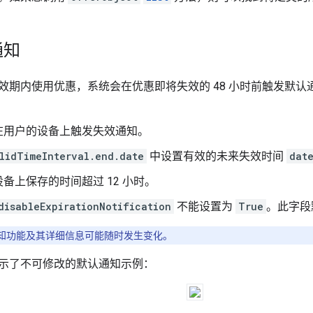
通知
效期内使用优惠，系统会在优惠即将失效的 48 小时前触发默
在用户的设备上触发失效通知。
lidTimeInterval.end.date
中设置有效的未来失效时间
dat
备上保存的时间超过 12 小时。
disableExpirationNotification
不能设置为
True
。此字段
知功能及其详细信息可能随时发生变化。
示了不可修改的默认通知示例：