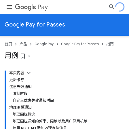
Pay
Google Pay for Passes
首页
产品
Google Pay
Google Pay for Passes
指南
用例
bookmark_border
本页内容
更新卡券
优惠失效通知
限制时段
自定义优惠失效通知时间
地理围栏通知
地理围栏概念
地理围栏通知的频率、限制以及用户停用机制
使用 REST API 添加地理定位信息