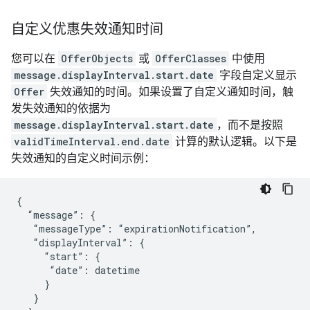
自定义优惠失效通知时间
您可以在
OfferObjects
或
OfferClasses
中使用
message.displayInterval.start.date
字段自定义显示
Offer
失效通知的时间。如果设置了自定义通知时间，触
发失效通知的依据为
message.displayInterval.start.date
，而不是按照
validTimeInterval.end.date
计算的默认逻辑。以下是
失效通知的自定义时间示例：
{

  “message”: {

   “messageType”: “expirationNotification”,

   “displayInterval”: {

     “start”: {

      “date”: datetime

     }

   }
