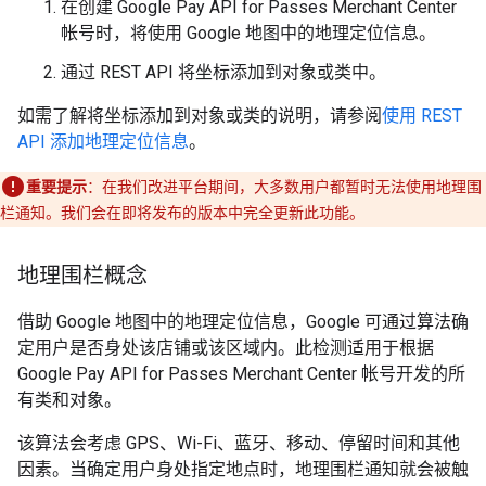
在创建 Google Pay API for Passes Merchant Center
帐号时，将使用 Google 地图中的地理定位信息。
通过 REST API 将坐标添加到对象或类中。
如需了解将坐标添加到对象或类的说明，请参阅
使用 REST
API 添加地理定位信息
。
重要提示
：在我们改进平台期间，大多数用户都暂时无法使用地理围
栏通知。我们会在即将发布的版本中完全更新此功能。
地理围栏概念
借助 Google 地图中的地理定位信息，Google 可通过算法确
定用户是否身处该店铺或该区域内。此检测适用于根据
Google Pay API for Passes Merchant Center 帐号开发的所
有类和对象。
该算法会考虑 GPS、Wi-Fi、蓝牙、移动、停留时间和其他
因素。当确定用户身处指定地点时，地理围栏通知就会被触