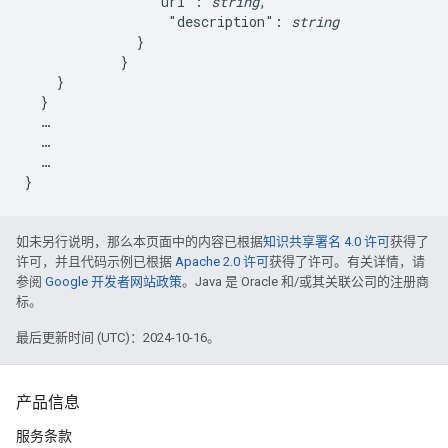
                "uri": 
string
,

                  "description": 
string
              }

            }

    }

  }

  …

  …

  …

如未另行说明，那么本页面中的内容已根据
知识共享署名 4.0 许可
获得了
许可，并且代码示例已根据
Apache 2.0 许可
获得了许可。有关详情，请
参阅
Google 开发者网站政策
。Java 是 Oracle 和/或其关联公司的注册商
标。
最后更新时间 (UTC)：2024-10-16。
产品信息
服务条款