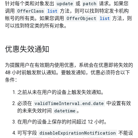
针对每个类和对象发出
update
或
patch
请求。如果您
调用
OfferClass
list
方法，则可以找到特定发卡机构
帐号的所有类。如果您调用
OfferObject
list
方法，则
可以找到特定类的所有对象。
优惠失效通知
为提醒用户在有效期内使用优惠，系统会在优惠即将失效的
48 小时前触发默认通知。要触发通知，优惠必须符合以下
条件：
之前从未在用户的设备上触发失效通知。
必须在
validTimeInterval.end.date
中设置有效
的未来失效时间
datetime
。
在用户的设备上保存的时间超过 12 小时。
可写字段
disableExpirationNotification
不能设