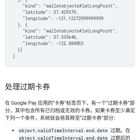
    "kind": "walletobjects#latLongPoint",

    "latitude": 37.429379,

    "longitude": -121.12272999999999

  }, {

    "kind": "walletobjects#latLongPoint",

    "latitude": 37.333646,

    "longitude": -122.884853

  }]

}
处理过期卡券
在 Google Pay 应用的“卡券”标签页下，有一个“过期卡券”部
分，其中包含所有已归档或无效的卡券。如果卡券至少满足
下列一个条件，系统就会将其移至“过期卡券”部分：
object.validTimeInterval.end.date
过期。在
object.validTimeInterval.end.date
过期后的