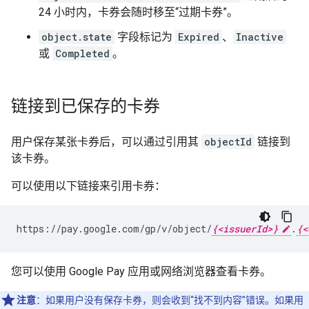
24 小时内，卡券会随时移至“过期卡券”。
object.state
字段标记为
Expired
、
Inactive
或
Completed
。
链接到已保存的卡券
用户保存某张卡券后，可以通过引用其
objectId
链接到
该卡券。
可以使用以下链接来引用卡券：
https://pay.google.com/gp/v/object/
{<issuerId>}
.
{<
您可以使用 Google Pay 应用或网络浏览器查看卡券。
注意
：如果用户没有保存卡券，则会收到“找不到内容”错误。如果用