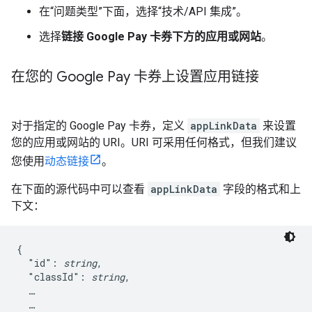
在“问题类型”
下面，选择“技术/API 集成”。
选择
链接 Google Pay 卡券下方的应用或网站
。
在您的 Google Pay 卡券上设置应用链接
对于指定的 Google Pay 卡券，定义
appLinkData
来设置
您的应用或网站的 URI。URI 可采用任何格式，但我们建议
您使用
动态链接
。
在下面的源代码中可以查看
appLinkData
字段的格式和上
下文：
{

  "id": 
string
,

  "classId": 
string
,

  …

  …
