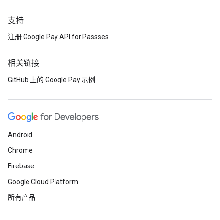
支持
注册 Google Pay API for Passses
相关链接
GitHub 上的 Google Pay 示例
Android
Chrome
Firebase
Google Cloud Platform
所有产品