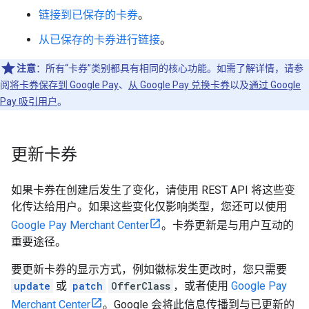
链接到已保存的卡券
。
从已保存的卡券进行链接
。
注意
：所有“卡券”类别都具有相同的核心功能。如需了解详情，请参
阅
将卡券保存到 Google Pay
、
从 Google Pay 兑换卡券
以及
通过 Google
Pay 吸引用户
。
更新卡券
如果卡券在创建后发生了变化，请使用 REST API 将这些变
化传达给用户。如果这些变化仅影响类型，您还可以使用
Google Pay Merchant Center
。卡券更新是与用户互动的
重要途径。
要更新卡券的显示方式，例如徽标发生更改时，您只需要
update
或
patch
OfferClass
，或者使用
Google Pay
Merchant Center
。Google 会将此信息传播到与已更新的