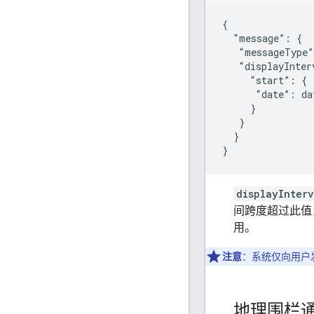
{

  “message”: {

   “messageType”
   “displayInter
     “start”: {

      “date”: da
     }

   }

  }

}
displayInterv
间跨度超过此值
用。
注意
：系统仅向用户
地理围栏