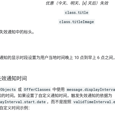
优惠（今天、明天、[x] 天后）失效
class.title
class.titleImage
失效通知中的标头。
通知的显示时段设置为用户当地时间晚上 10 点到早上 6 点之
失效通知时间
rObjects
或
OfferClasses
中使用
message.displayInterva
知的时间。如果设置了自定义通知时间，触发失效通知的依据为
ayInterval.start.date
，而不是按照
validTimeInterval.
自定义时间示例：