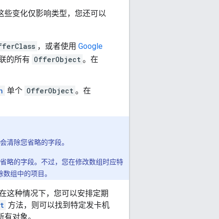
如果这些变化仅影响类型，您还可以
fferClass
，或者使用
Google
联的所有
OfferObject
。在
h
单个
OfferObject
。在
会清除您省略的字段。
省略的字段。不过，您在修改数组时应特
删除数组中的项目。
在这种情况下，您可以安排定期
t
方法，则可以找到特定发卡机
所有对象。