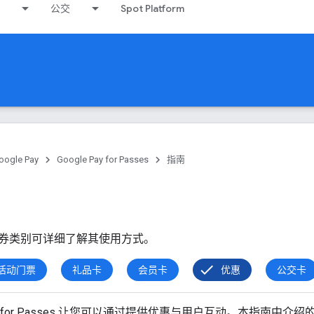
公交
Spot Platform
oogle Pay
Google Pay for Passes
指南
券类别可详细了解其使用方式。
活动门票
礼品卡
会员卡
优惠
公交卡
y API for Passes 让您可以通过提供优惠与用户互动。本指南