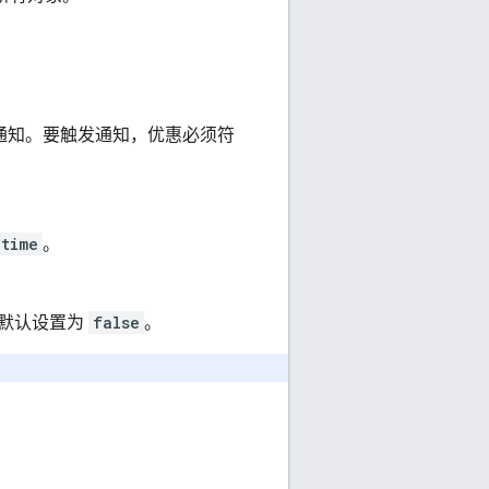
认通知。要触发通知，优惠必须符
etime
。
默认设置为
false
。