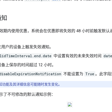
通知
效期内使用优惠，系统会在优惠即将失效的 48 小时前触发默
在用户的设备上触发失效通知。
lidTimeInterval.end.date
中设置有效的未来失效时间
dat
备上保存的时间超过 12 小时。
disableExpirationNotification
不能设置为
True
。此字段
知功能及其详细信息可能随时发生变化。
示了不可修改的默认通知示例：