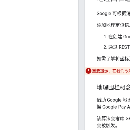
Google 可
添加地理定位信
在创建 Goo
通过 RES
如需了解将坐标
重要提示
：在我们改
地理围栏概
借助 Googl
据 Google Pay
该算法会考虑 
会被触发。