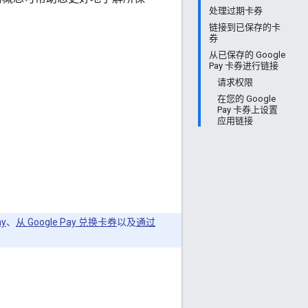
处理过期卡券
链接到已保存的卡
券
从已保存的 Google
Pay 卡券进行链接
请求权限
在您的 Google
Pay 卡券上设置
应用链接
y
、
从 Google Pay 兑换卡券
以及
通过