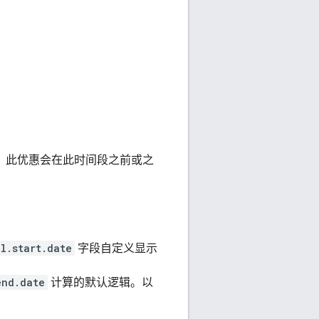
间，此优惠会在此时间段之前或之
l.start.date
字段自定义显示
end.date
计算的默认逻辑。以