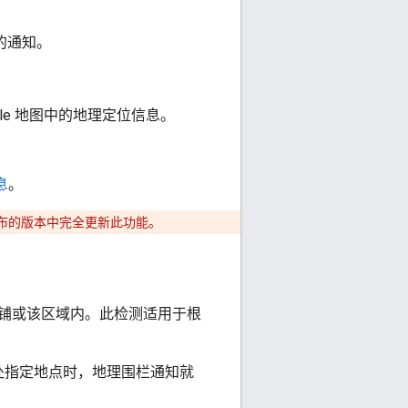
关的通知。
用 Google 地图中的地理定位信息。
息
。
布的版本中完全更新此功能。
处该店铺或该区域内。此检测适用于根
身处指定地点时，地理围栏通知就