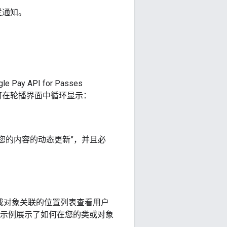
栏通知。
API for Passes
对象可在轮播界面中循环显示：
于您的内容的动态更新”
，并且必
类或对象关联的位置列表查看用户
码示例展示了如何在您的类或对象