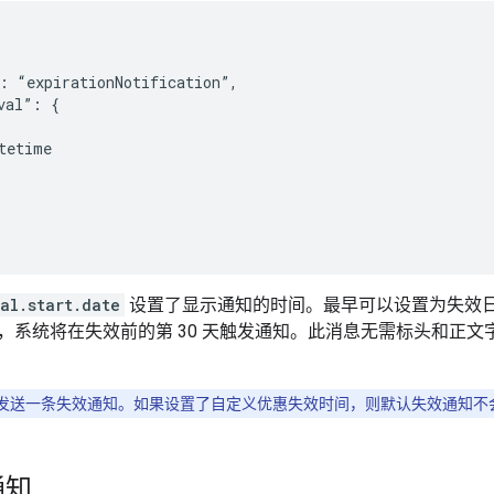
: “expirationNotification”,

val”: {

tetime

al.start.date
设置了显示通知的时间。最早可以设置为失效日期
，系统将在失效前的第 30 天触发通知。此消息无需标头和正
发送一条失效通知。如果设置了自定义优惠失效时间，则默认失效通知不
通知