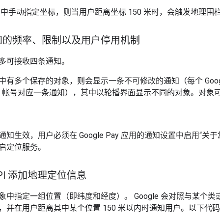
中手动指定坐标，则当用户距离坐标 150 米时，会触发地理围
知的频率、限制以及用户停用机制
多可接收四条通知。
多个保存的对象，则会显示一条不可修改的通知（每个 Google Pay 
 Center 帐号对应一条通知），其中以轮播界面显示不同的对象。
知生效，用户必须在 Google Pay 应用的通知设置中启用“关
启定位服务。
 API 添加地理定位信息
象中指定一组位置（即纬度和经度）。 Google 会对照与某个
，并在用户距离其中某个位置 150 米以内时通知用户。以下代