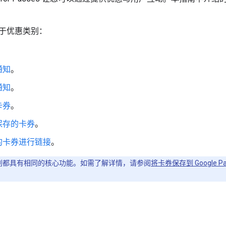
于优惠类别：
。
通知
。
通知
。
卡券
。
保存的卡券
。
的卡券进行链接
。
类别都具有相同的核心功能。如需了解详情，请参阅
将卡券保存到 Google Pa