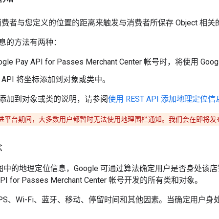
根据消费者与您定义的位置的距离来触发与消费者所保存 Object 相
息的方法有两种：
gle Pay API for Passes Merchant Center 帐号时，将使
T API 将坐标添加到对象或类中。
添加到对象或类的说明，请参阅
使用 REST API 添加地理定位信
进平台期间，大多数用户都暂时无法使用地理围栏通知。我们会在即将发
念
e 地图中的地理定位信息，Google 可通过算法确定用户是否身
 API for Passes Merchant Center 帐号开发的所有类和对象。
GPS、Wi-Fi、蓝牙、移动、停留时间和其他因素。当确定用户