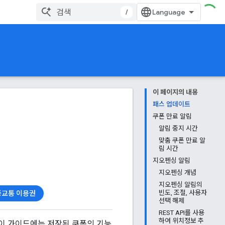
/
이 페이지의 내용
패스 업데이트
쿠폰 만료 알림
알림 중지 시간
맞춤 쿠폰 만료 알
림 시간
지오펜싱 알림
지오펜싱 개념
지오펜싱 알림의
중교통 이용권
빈도, 조절, 사용자
선택 해제
REST API를 사용
하여 위치정보 추
다. 이 가이드에는 저장된 쿠폰의 기능