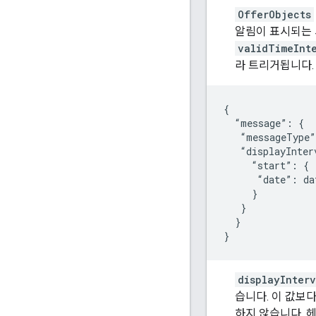
OfferObjects
알림이 표시되는 
validTimeInt
라 트리거됩니다.
{

  “message”: {

   “messageType”
   “displayInter
     “start”: {

      “date”: da
     }

   }

  }

}
displayInterv
습니다. 이 값보
하지 않습니다. 