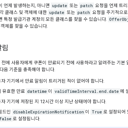
 언제 발생하는지, 아니면
update
또는
patch
요청을 언제 트리
각 클래스 및 객체에 대한
update
또는
patch
요청을 주기적으로
 특정 발급기관 계정의 모든 클래스를 찾을 수 있습니다.
OfferOb
 객체를 찾을 수 있습니다.
알림
간 전에 사용자에게 쿠폰이 만료되기 전에 사용하라고 알려주는 기본 
다음 기준을 충족해야 합니다.
자 기기에서 만료 알림이 트리거된 적이 없어야 합니다.
의 유효한 만료
datetime
이
validTimeInterval.end.date
에 
자 기기에 저장된 지 12시간 이상 지난 상태여야 합니다.
 필드인
disableExpirationNotification
이
True
로 설정되어 
false
로 설정됩니다.