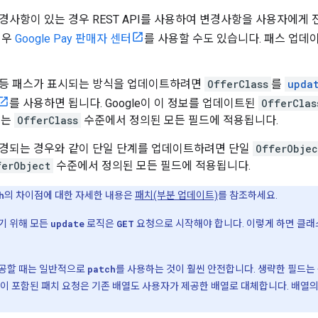
경사항이 있는 경우 REST API를 사용하여 변경사항을 사용자에게
경우
Google Pay 판매자 센터
를 사용할 수도 있습니다. 패스 업
 등 패스가 표시되는 방식을 업데이트하려면
OfferClass
를
upda
를 사용하면 됩니다. Google이 이 정보를 업데이트된
OfferClas
이는
OfferClass
수준에서 정의된 모든 필드에 적용됩니다.
경되는 경우와 같이 단일 단계를 업데이트하려면 단일
OfferObjec
ferObject
수준에서 정의된 모든 필드에 적용됩니다.
h
의 차이점에 대한 자세한 내용은
패치(부분 업데이트)
를 참조하세요.
기 위해 모든
update
로직은
GET
요청으로 시작해야 합니다. 이렇게 하면 클래
제공할 때는 일반적으로
patch
를 사용하는 것이 훨씬 안전합니다. 생략한 필드는
열이 포함된 패치 요청은 기존 배열도 사용자가 제공한 배열로 대체합니다. 배열