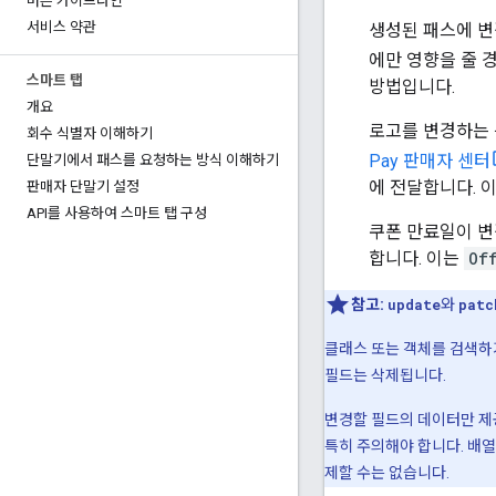
버튼 가이드라인
서비스 약관
생성된 패스에 변
에만 영향을 줄 
스마트 탭
방법입니다.
개요
로고를 변경하는
회수 식별자 이해하기
Pay 판매자 센터
단말기에서 패스를 요청하는 방식 이해하기
에 전달합니다. 
판매자 단말기 설정
API를 사용하여 스마트 탭 구성
쿠폰 만료일이 변
합니다. 이는
Of
참고:
update
와
patc
클래스 또는 객체를 검색하
필드는 삭제됩니다.
변경할 필드의 데이터만 
특히 주의해야 합니다. 배
제할 수는 없습니다.