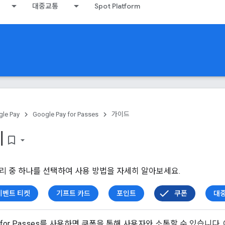
대중교통
Spot Platform
le Pay
Google Pay for Passes
가이드
례
bookmark_border
리 중 하나를 선택하여 사용 방법을 자세히 알아보세요.
이벤트 티켓
기프트 카드
포인트
쿠폰
대
 API for Passes를 사용하면 쿠폰을 통해 사용자와 소통할 수 있습니