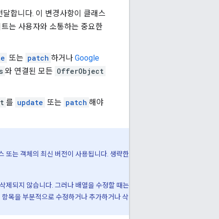
 전달합니다. 이 변경사항이 클래스
데이트는 사용자와 소통하는 중요한
te
또는
patch
하거나
Google
s
와 연결된 모든
OfferObject
t
를
update
또는
patch
해야
스 또는 객체의 최신 버전이 사용됩니다. 생략한
 삭제되지 않습니다. 그러나 배열을 수정할 때는
의 항목을 부분적으로 수정하거나 추가하거나 삭