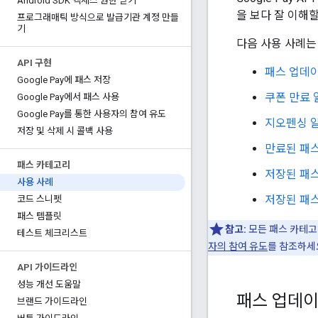
Android SDK 액세스 권한 받기
을 보다 잘 이해
프로그래매틱 방식으로 발급기관 계정 만들
기
다음 사용 사례는
API 구현
패스 업데
Google Pay에 패스 저장
쿠폰 만료 
Google Pay에서 패스 사용
Google Pay를 통한 사용자의 참여 유도
지오펜싱 
저장 및 삭제 시 콜백 사용
만료된 패
패스 카테고리
저장된 패스
사용 사례
저장된 패
코드 스니펫
패스 템플릿
참고:
모든 패스 카테고
테스트 체크리스트
자의 참여 유도
를 참조하세
API 가이드라인
성능 개선 도움말
패스 업데
브랜드 가이드라인