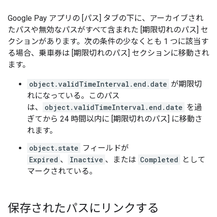
Google Pay アプリの [パス] タブの下に、アーカイブされ
たパスや無効なパスがすべて含まれた [期限切れのパス] セ
クションがあります。次の条件の少なくとも 1 つに該当す
る場合、乗車券は [期限切れのパス] セクションに移動され
ます。
object.validTimeInterval.end.date
が期限切
れになっている。このパス
は、
object.validTimeInterval.end.date
を過
ぎてから 24 時間以内に [期限切れのパス] に移動さ
れます。
object.state
フィールドが
Expired
、
Inactive
、または
Completed
として
マークされている。
保存されたパスにリンクする