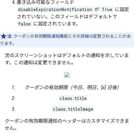
書き込み可能なフィールド
disableExpirationNotification
が
True
に設定
されていない。このフィールドはデフォルトで
false
に設定されています。
注:
クーポンの有効期限通知機能とその詳細は変更されることがあ
ります。
次のスクリーンショットはデフォルトの通知を示していま
す。この通知は変更できません。
クーポンの有効期限（今日、明日、[x] 日後）
class.title
class.titleImage
クーポンの有効期限通知のヘッダーはカスタマイズできま
せん。