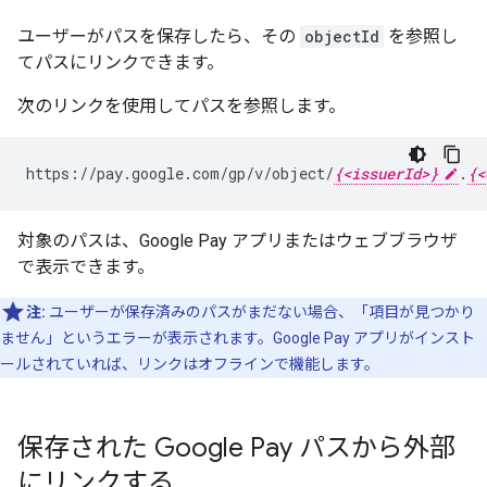
ユーザーがパスを保存したら、その
objectId
を参照し
てパスにリンクできます。
次のリンクを使用してパスを参照します。
https://pay.google.com/gp/v/object/
{<issuerId>}
.
{<
対象のパスは、Google Pay アプリまたはウェブブラウザ
で表示できます。
注:
ユーザーが保存済みのパスがまだない場合、「項目が見つかり
ません」というエラーが表示されます。Google Pay アプリがインスト
ールされていれば、リンクはオフラインで機能します。
保存された Google Pay パスから外部
にリンクする