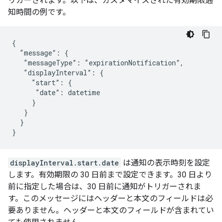
リガーされます。以下は、カスタマイズされた有効期限通
知時間の例です。
{

  “message”: {

   “messageType”: “expirationNotification”,

   “displayInterval”: {

     “start”: {

      “date”: datetime

     }

   }

  }

}
displayInterval.start.date
は通知の表示時刻を設定
します。有効期限の 30 日前まで設定できます。30 日より
前に指定した場合は、30 日前に通知がトリガーされま
す。このメッセージにはヘッダーと本文のフィールドは必
要ありません。ヘッダーと本文のフィールドが含まれてい