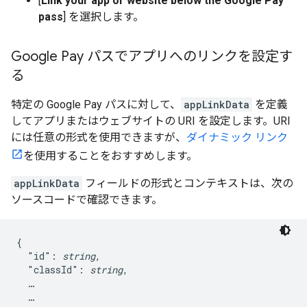
[
Link your app or website below the Google Pay
pass
] を選択します。
Google Pay パスでアプリへのリンクを設定す
る
特定の Google Pay パスに対して、
appLinkData
を定義
してアプリまたはウェブサイトの URI を設定します。URI
には任意の形式を使用できますが、
ダイナミック リンク
を使用することをおすすめします。
appLinkData
フィールドの形式とコンテキストは、次の
ソースコードで確認できます。
{

  "id": 
string
,

  "classId": 
string
,

  …

  …
