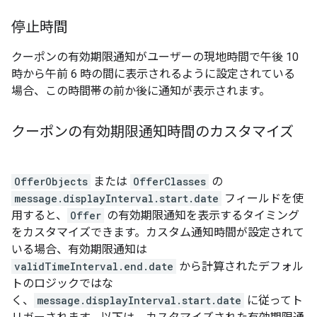
停止時間
クーポンの有効期限通知がユーザーの現地時間で午後 10
時から午前 6 時の間に表示されるように設定されている
場合、この時間帯の前か後に通知が表示されます。
クーポンの有効期限通知時間のカスタマイズ
OfferObjects
または
OfferClasses
の
message.displayInterval.start.date
フィールドを使
用すると、
Offer
の有効期限通知を表示するタイミング
をカスタマイズできます。カスタム通知時間が設定されて
いる場合、有効期限通知は
validTimeInterval.end.date
から計算されたデフォル
トのロジックではな
く、
message.displayInterval.start.date
に従ってト