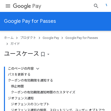
Pay
Google Pay for Passes
ホーム
プロダクト
Google Pay
Google Pay for Passes
ガイド
ユースケース
bookmark_border
このページの内容
パスを更新する
クーポンの有効期限を通知する
停止時間
クーポンの有効期限通知時間のカスタマイズ
ジオフェンス通知
ジオフェンスのコンセプト
ジオフェンス通知の頻度、スロットリング、ユーザー オプトアウ