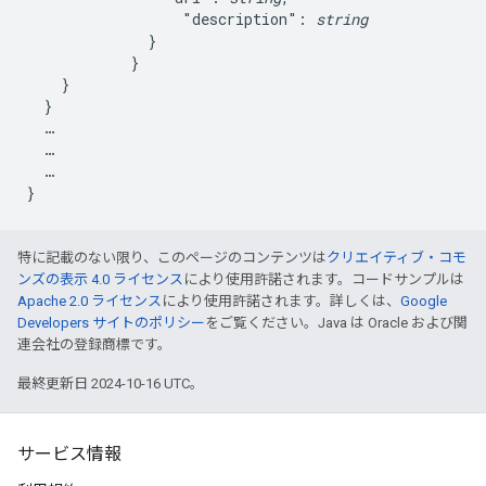
                  "description": 
string
              }

            }

    }

  }

  …

  …

  …

特に記載のない限り、このページのコンテンツは
クリエイティブ・コモ
ンズの表示 4.0 ライセンス
により使用許諾されます。コードサンプルは
Apache 2.0 ライセンス
により使用許諾されます。詳しくは、
Google
Developers サイトのポリシー
をご覧ください。Java は Oracle および関
連会社の登録商標です。
最終更新日 2024-10-16 UTC。
サービス情報