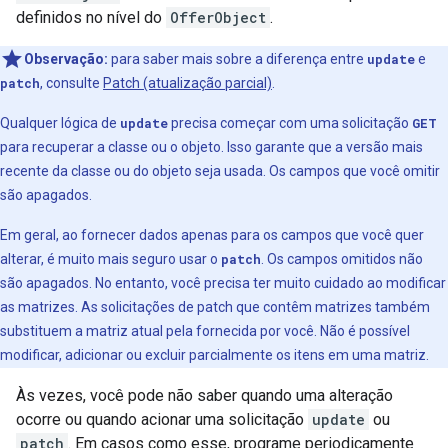
definidos no nível do
OfferObject
.
Observação:
para saber mais sobre a diferença entre
update
e
patch
, consulte
Patch (atualização parcial)
.
Qualquer lógica de
update
precisa começar com uma solicitação
GET
para recuperar a classe ou o objeto. Isso garante que a versão mais
recente da classe ou do objeto seja usada. Os campos que você omitir
são apagados.
Em geral, ao fornecer dados apenas para os campos que você quer
alterar, é muito mais seguro usar o
patch
. Os campos omitidos não
são apagados. No entanto, você precisa ter muito cuidado ao modificar
as matrizes. As solicitações de patch que contêm matrizes também
substituem a matriz atual pela fornecida por você. Não é possível
modificar, adicionar ou excluir parcialmente os itens em uma matriz.
Às vezes, você pode não saber quando uma alteração
ocorre ou quando acionar uma solicitação
update
ou
patch
. Em casos como esse, programe periodicamente