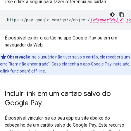
Use o link a seguir para fazer referência ao cartão:
https://pay.google.com/gp/v/object/
{<issuerId>}
.
{<
É possível exibir o cartão no app Google Pay ou em um
navegador da Web.
Observação
: se o usuário não tiver salvo o cartão, ele receberá um
erro "Item não encontrado". Caso ele tenha o app Google Pay instalado,
o link funcionará off-line.
Incluir link em um cartão salvo do
Google Pay
É possível vincular-se ao seu app ou site abaixo do
cabeçalho de um cartão salvo do Google Pay. Este recurso