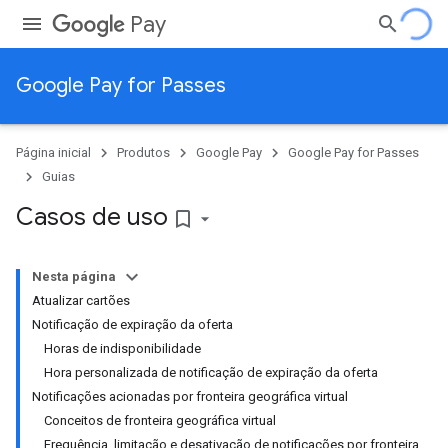
Pay
Google Pay for Passes
Página inicial
Produtos
Google Pay
Google Pay for Passes
Guias
Casos de uso
bookmark_border
Nesta página
Atualizar cartões
Notificação de expiração da oferta
Horas de indisponibilidade
Hora personalizada de notificação de expiração da oferta
Notificações acionadas por fronteira geográfica virtual
Conceitos de fronteira geográfica virtual
Frequência, limitação e desativação de notificações por fronteira