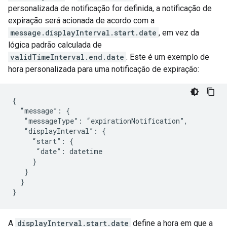
personalizada de notificação for definida, a notificação de
expiração será acionada de acordo com a
message.displayInterval.start.date
, em vez da
lógica padrão calculada de
validTimeInterval.end.date
. Este é um exemplo de
hora personalizada para uma notificação de expiração:
{

  “message”: {

   “messageType”: “expirationNotification”,

   “displayInterval”: {

     “start”: {

      “date”: datetime

     }

   }

  }

}
A
displayInterval.start.date
define a hora em que a