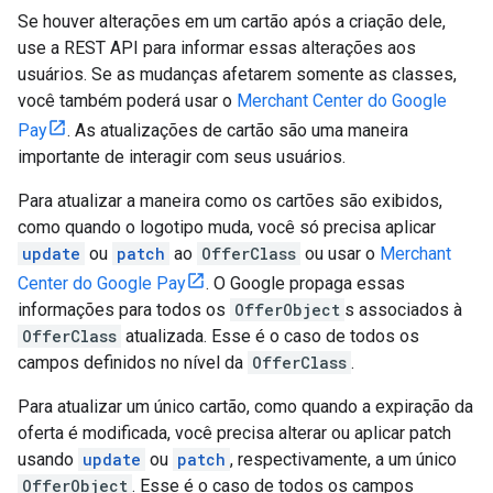
Se houver alterações em um cartão após a criação dele,
use a REST API para informar essas alterações aos
usuários. Se as mudanças afetarem somente as classes,
você também poderá usar o
Merchant Center do Google
Pay
. As atualizações de cartão são uma maneira
importante de interagir com seus usuários.
Para atualizar a maneira como os cartões são exibidos,
como quando o logotipo muda, você só precisa aplicar
update
ou
patch
ao
OfferClass
ou usar o
Merchant
Center do Google Pay
. O Google propaga essas
informações para todos os
OfferObject
s associados à
OfferClass
atualizada. Esse é o caso de todos os
campos definidos no nível da
OfferClass
.
Para atualizar um único cartão, como quando a expiração da
oferta é modificada, você precisa alterar ou aplicar patch
usando
update
ou
patch
, respectivamente, a um único
OfferObject
. Esse é o caso de todos os campos