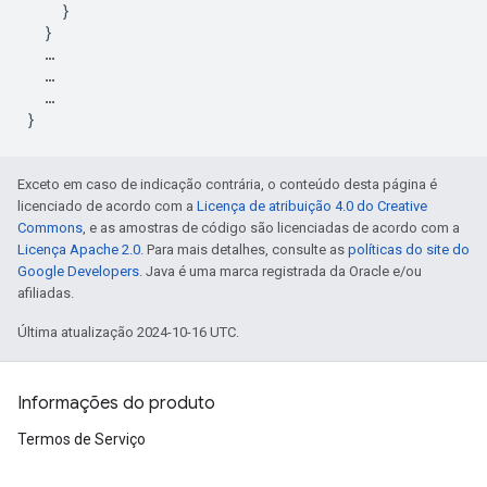
    }

  }

  …

  …

  …

Exceto em caso de indicação contrária, o conteúdo desta página é
licenciado de acordo com a
Licença de atribuição 4.0 do Creative
Commons
, e as amostras de código são licenciadas de acordo com a
Licença Apache 2.0
. Para mais detalhes, consulte as
políticas do site do
Google Developers
. Java é uma marca registrada da Oracle e/ou
afiliadas.
Última atualização 2024-10-16 UTC.
Informações do produto
Termos de Serviço