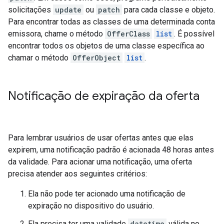
solicitações
update
ou
patch
para cada classe e objeto.
Para encontrar todas as classes de uma determinada conta
emissora, chame o método
OfferClass
list
. É possível
encontrar todos os objetos de uma classe específica ao
chamar o método
OfferObject
list
.
Notificação de expiração da oferta
Para lembrar usuários de usar ofertas antes que elas
expirem, uma notificação padrão é acionada 48 horas antes
da validade. Para acionar uma notificação, uma oferta
precisa atender aos seguintes critérios:
Ela não pode ter acionado uma notificação de
expiração no dispositivo do usuário.
Ela precisa ter uma validade
datetime
válida no