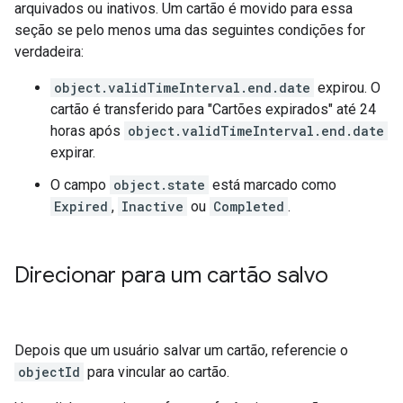
arquivados ou inativos. Um cartão é movido para essa
seção se pelo menos uma das seguintes condições for
verdadeira:
object.validTimeInterval.end.date
expirou. O
cartão é transferido para "Cartões expirados" até 24
horas após
object.validTimeInterval.end.date
expirar.
O campo
object.state
está marcado como
Expired
,
Inactive
ou
Completed
.
Direcionar para um cartão salvo
Depois que um usuário salvar um cartão, referencie o
objectId
para vincular ao cartão.