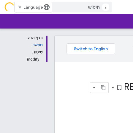
/
בדף הזה
משאב
שיטות
modify
RE
bookmark_border