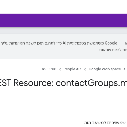
‫Google משתמשת בטכנולוגיית AI כדי לתרגם תוכן לשפה המועדפת עליך.
ת להיות שגיאות.
Google Workspace
People API
חומרי עזר
ST Resource: contact
Groups
.
m
ם שמשויכים למשאב הזה.