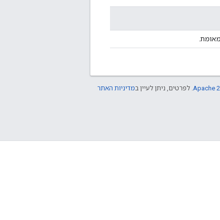
אומת.
Apache 2
. לפרטים, ניתן לעיין ב
מדיניות האתר