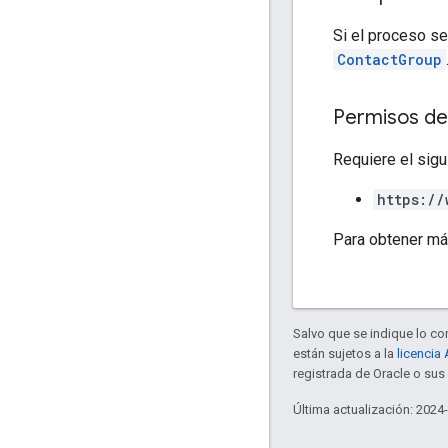
Si el proceso se
ContactGroup
Permisos de
Requiere el sigu
https://
Para obtener má
Salvo que se indique lo con
están sujetos a la
licencia
registrada de Oracle o sus 
Última actualización: 2024