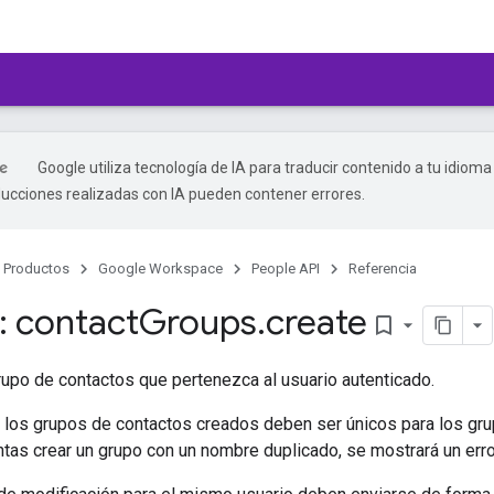
Google utiliza tecnología de IA para traducir contenido a tu idioma
ducciones realizadas con IA pueden contener errores.
Productos
Google Workspace
People API
Referencia
 contact
Groups
.
create
bookmark_border
upo de contactos que pertenezca al usuario autenticado.
los grupos de contactos creados deben ser únicos para los gru
entas crear un grupo con un nombre duplicado, se mostrará un er