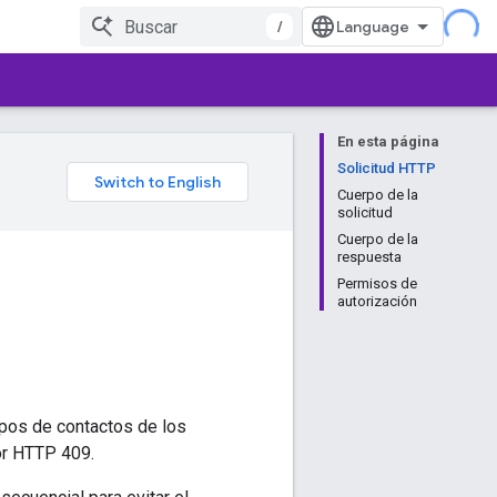
/
En esta página
Solicitud HTTP
Cuerpo de la
solicitud
Cuerpo de la
respuesta
Permisos de
autorización
pos de contactos de los
ror HTTP 409.