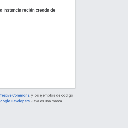
a instancia recién creada de
e Creative Commons
, y los ejemplos de código
 Google Developers
. Java es una marca