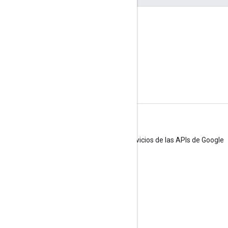
Condiciones
Política de Datos del Usuario de los Servicios de las APIs de Google