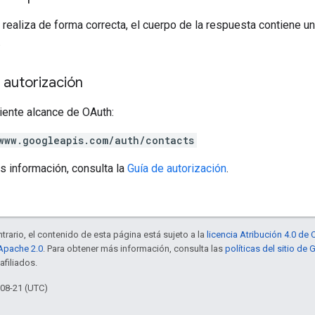
 realiza de forma correcta, el cuerpo de la respuesta contiene un
.
 autorización
iente alcance de OAuth:
www.googleapis.com/auth/contacts
s información, consulta la
Guía de autorización
.
trario, el contenido de esta página está sujeto a la
licencia Atribución 4.0 d
 Apache 2.0
. Para obtener más información, consulta las
políticas del sitio de
afiliados.
-08-21 (UTC)