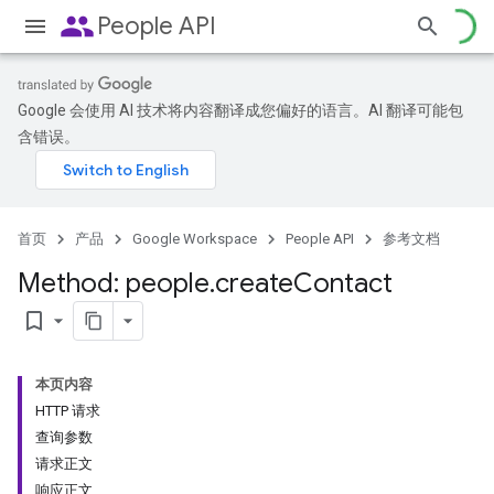
people
People API
Google 会使用 AI 技术将内容翻译成您偏好的语言。AI 翻译可能包
含错误。
首页
产品
Google Workspace
People API
参考文档
Method: people
.
create
Contact
bookmark_border
本页内容
HTTP 请求
查询参数
请求正文
响应正文