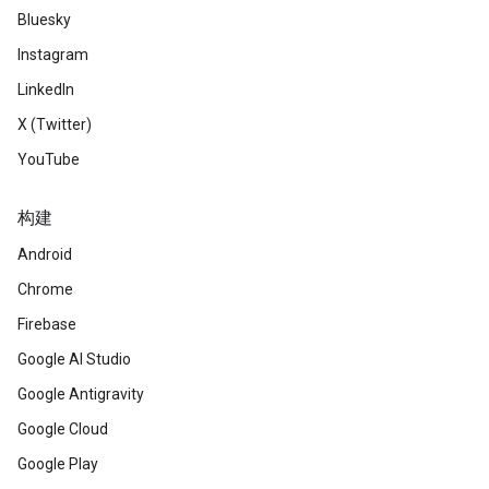
Bluesky
Instagram
LinkedIn
X (Twitter)
YouTube
构建
Android
Chrome
Firebase
Google AI Studio
Google Antigravity
Google Cloud
Google Play