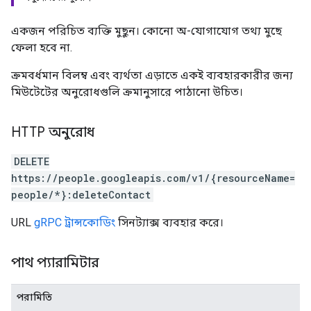
একজন পরিচিত ব্যক্তি মুছুন। কোনো অ-যোগাযোগ তথ্য মুছে
ফেলা হবে না.
ক্রমবর্ধমান বিলম্ব এবং ব্যর্থতা এড়াতে একই ব্যবহারকারীর জন্য
মিউটেটের অনুরোধগুলি ক্রমানুসারে পাঠানো উচিত।
HTTP অনুরোধ
DELETE
https://people.googleapis.com/v1/{resourceName=
people/*}:deleteContact
URL
gRPC ট্রান্সকোডিং
সিনট্যাক্স ব্যবহার করে।
পাথ প্যারামিটার
পরামিতি