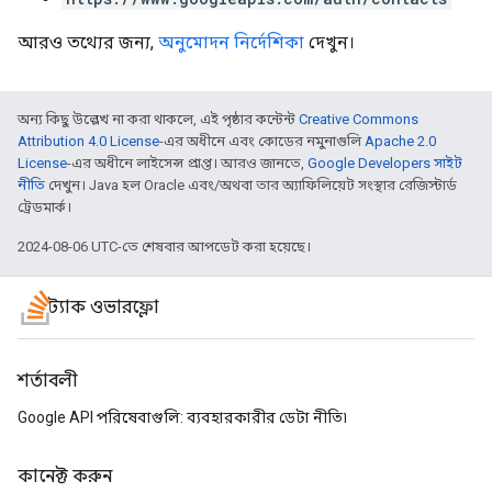
আরও তথ্যের জন্য,
অনুমোদন নির্দেশিকা
দেখুন।
অন্য কিছু উল্লেখ না করা থাকলে, এই পৃষ্ঠার কন্টেন্ট
Creative Commons
Attribution 4.0 License
-এর অধীনে এবং কোডের নমুনাগুলি
Apache 2.0
License
-এর অধীনে লাইসেন্স প্রাপ্ত। আরও জানতে,
Google Developers সাইট
নীতি
দেখুন। Java হল Oracle এবং/অথবা তার অ্যাফিলিয়েট সংস্থার রেজিস্টার্ড
ট্রেডমার্ক।
2024-08-06 UTC-তে শেষবার আপডেট করা হয়েছে।
স্ট্যাক ওভারফ্লো
শর্তাবলী
Google API পরিষেবাগুলি: ব্যবহারকারীর ডেটা নীতি৷
কানেক্ট করুন