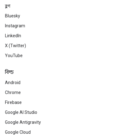
ব্লগ
Bluesky
Instagram
LinkedIn
X (Twitter)
YouTube
বিল্ড
Android
Chrome
Firebase
Google AI Studio
Google Antigravity
Google Cloud