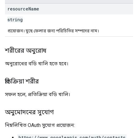
resource
Name
string
প্রয়োজন। মুছে ফেলার জন্য পরিচিতির সম্পদের নাম।
শরীরের অনুরোধ
অনুরোধের বডি খালি হতে হবে।
প্রতিক্রিয়া শরীর
সফল হলে, প্রতিক্রিয়া বডি খালি।
অনুমোদনের সুযোগ
নিম্নলিখিত OAuth সুযোগ প্রয়োজন:
https://www.googleapis.com/auth/contacts