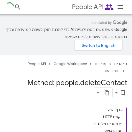
people
People API
‫Google משתמשת בטכנולוגיית AI כדי לתרגם תוכן לשפה המועדפת עליך.
בתרגומים כאלו עשויות להיות שגיאות.
דף הבית
מוצרים
Google Workspace
People API
חומרי עזר
Method: people
.
delete
Contact
bookmark_border
בדף הזה
בקשת HTTP
פרמטרים של נתיב
גוף הבקשה