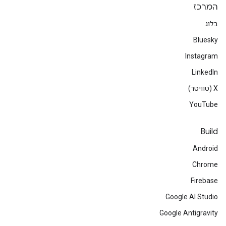
המרכז
בלוג
Bluesky
Instagram
LinkedIn
‫X (טוויטר)
YouTube
Build
Android
Chrome
Firebase
Google AI Studio
Google Antigravity