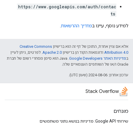
https://www.googleapis.com/auth/contac
ts
למידע נוסף, עיינו ב
מדריך ההרשאות
.
אלא אם צוין אחרת, התוכן של דף זה הוא ברישיון
Creative Commons
Attribution 4.0
ודוגמאות הקוד הן ברישיון
Apache 2.0
. לפרטים, ניתן לעיין
ב
מדיניות האתר Google Developers‏
.‏ Java הוא סימן מסחרי רשום של חברת
Oracle ו/או של השותפים העצמאיים שלה.
עדכון אחרון: 2024-08-06 (שעון UTC).
Stack Overflow
מונחים
שירותי Google API: מדיניות בנושא נתוני משתמשים