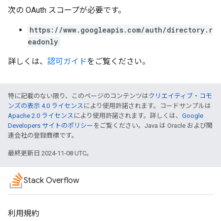
次の OAuth スコープが必要です。
https://www.googleapis.com/auth/directory.r
eadonly
詳しくは、
認可ガイド
をご覧ください。
特に記載のない限り、このページのコンテンツは
クリエイティブ・コモ
ンズの表示 4.0 ライセンス
により使用許諾されます。コードサンプルは
Apache 2.0 ライセンス
により使用許諾されます。詳しくは、
Google
Developers サイトのポリシー
をご覧ください。Java は Oracle および関
連会社の登録商標です。
最終更新日 2024-11-08 UTC。
Stack Overflow
利用規約