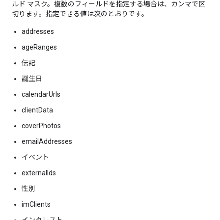
ルド マスク。複数のフィールドを指定する場合は、カンマで区
切ります。指定できる値は次のとおりです。
addresses
ageRanges
伝記
誕生日
calendarUrls
clientData
coverPhotos
emailAddresses
イベント
externalIds
性別
imClients