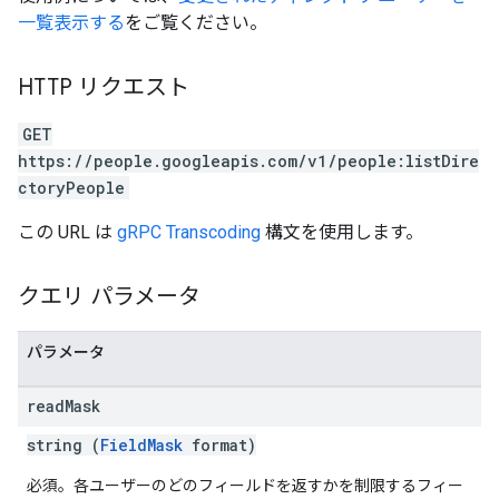
一覧表示する
をご覧ください。
HTTP リクエスト
GET
https://people.googleapis.com/v1/people:listDire
ctoryPeople
この URL は
gRPC Transcoding
構文を使用します。
クエリ パラメータ
パラメータ
read
Mask
string (
FieldMask
format)
必須。各ユーザーのどのフィールドを返すかを制限するフィー