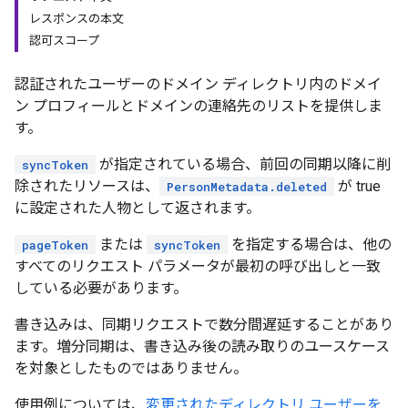
レスポンスの本文
認可スコープ
認証されたユーザーのドメイン ディレクトリ内のドメイ
ン プロフィールとドメインの連絡先のリストを提供しま
す。
が指定されている場合、前回の同期以降に削
syncToken
除されたリソースは、
が true
PersonMetadata.deleted
に設定された人物として返されます。
または
を指定する場合は、他の
pageToken
syncToken
すべてのリクエスト パラメータが最初の呼び出しと一致
している必要があります。
書き込みは、同期リクエストで数分間遅延することがあり
ます。増分同期は、書き込み後の読み取りのユースケース
を対象としたものではありません。
使用例については、
変更されたディレクトリ ユーザーを