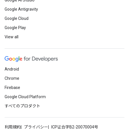
Google AI Studio
Google Antigravity
Google Cloud
Google Play
View all
Android
Chrome
Firebase
Google Cloud Platform
すべてのプロダクト
利用規約
プライバシー
ICP证合字B2-20070004号