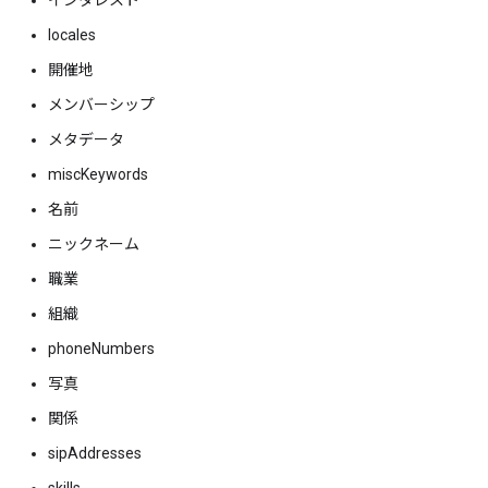
インタレスト
locales
開催地
メンバーシップ
メタデータ
miscKeywords
名前
ニックネーム
職業
組織
phoneNumbers
写真
関係
sipAddresses