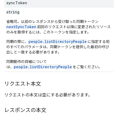
sync
Token
string
省略可。以前のレスポンスから受け取った同期トークン
nextSyncToken
前回のリクエスト以降に変更されたリソース
のみを取得するには、このトークンを指定します。
people.listDirectoryPeople
同期の際に、
に指定する他
のすべてのパラメータは、同期トークンを提供した最初の呼び
出しと一致する必要があります。
同期動作の詳細について
people.listDirectoryPeople
は、
をご覧ください。
リクエスト本文
リクエストの本文は空にする必要があります。
レスポンスの本文