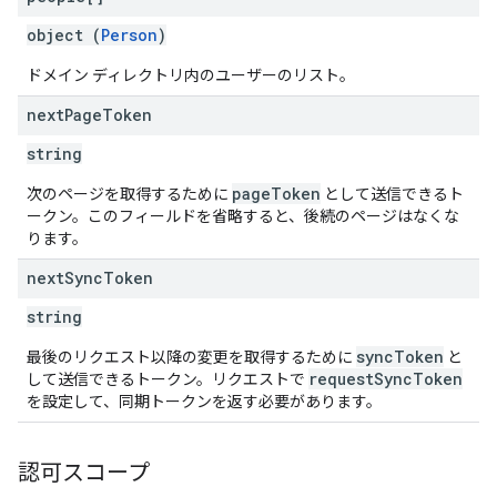
object (
Person
)
ドメイン ディレクトリ内のユーザーのリスト。
next
Page
Token
string
pageToken
次のページを取得するために
として送信できるト
ークン。このフィールドを省略すると、後続のページはなくな
ります。
next
Sync
Token
string
syncToken
最後のリクエスト以降の変更を取得するために
と
requestSyncToken
して送信できるトークン。リクエストで
を設定して、同期トークンを返す必要があります。
認可スコープ