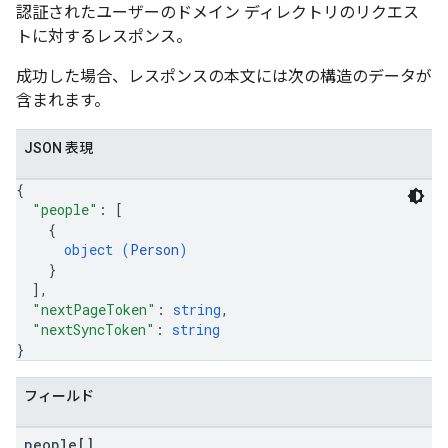
認証されたユーザーのドメイン ディレクトリのリクエス
トに対するレスポンス。
成功した場合、レスポンスの本文には次の構造のデータが
含まれます。
JSON 表現
{
"people"
: 
[
{
object (
Person
)
}
]
,
"nextPageToken"
: 
string
,
"nextSyncToken"
: 
string
}
フィールド
people[]