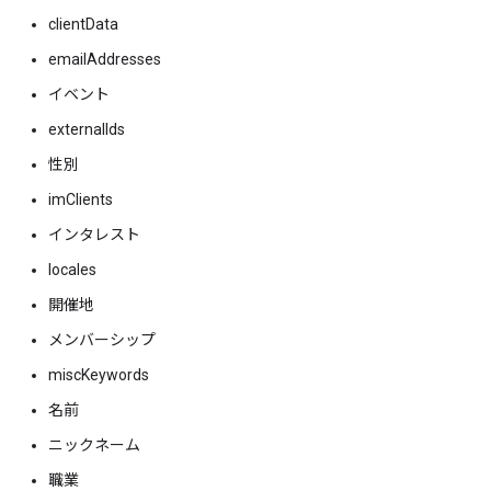
clientData
emailAddresses
イベント
externalIds
性別
imClients
インタレスト
locales
開催地
メンバーシップ
miscKeywords
名前
ニックネーム
職業