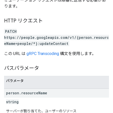
ミューテーション リクエストは順番に送信する必要があ
ります。
HTTP リクエスト
PATCH
https://people.googleapis.com/v1/{person.resourc
eName=people/*}:updateContact
この URL は
gRPC Transcoding
構文を使用します。
パスパラメータ
パラメータ
person
.
resource
Name
string
サーバーが割り当てた、ユーザーのリソース