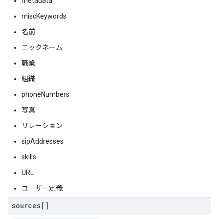
metadata
miscKeywords
名前
ニックネーム
職業
組織
phoneNumbers
写真
リレーション
sipAddresses
skills
URL
ユーザー定義
sources[]