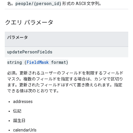
people/{person_id}
名。
形式の ASCII 文字列。
クエリ パラメータ
パラメータ
update
Person
Fields
string (
FieldMask
format)
必須。更新されるユーザーのフィールドを制限するフィールド
マスク。複数のフィールドを指定する場合は、カンマで区切り
ます。更新されたフィールドはすべて置き換えられます。指定
できる値は次のとおりです。
addresses
伝記
誕生日
calendarUrls