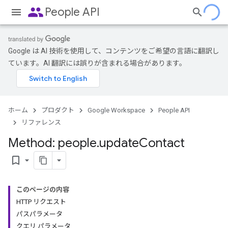
people
People API
Google は AI 技術を使用して、コンテンツをご希望の言語に翻訳し
ています。AI 翻訳には誤りが含まれる場合があります。
ホーム
プロダクト
Google Workspace
People API
リファレンス
Method: people
.
update
Contact
bookmark_border
このページの内容
HTTP リクエスト
パスパラメータ
クエリ パラメータ