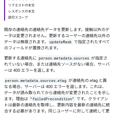
リクエストの本文
レスポンスの本文
認可スコープ
既存の連絡先の連絡先データを更新します。接触以外のデ
ータは変更されません。更新するユーザーの連絡先以外の
データは無視されます。
updateMask
で指定されたすべて
のフィールドが置換されます。
更新する連絡先に
person.metadata.sources
が指定さ
れていない場合、または連絡先ソースがない場合、サーバ
ーは 400 エラーを返します。
person.metadata.sources.etag
が連絡先の etag と異
なる場合、サーバーは 400 エラーを返します。これは、
データが読み取られてから連絡先が変更されたことを示し
ます。理由は
"failedPrecondition"
です。クライアン
トは最新の連絡先を取得し、更新内容を最新の連絡先に統
合する必要があります。同じユーザーに対して連続して更