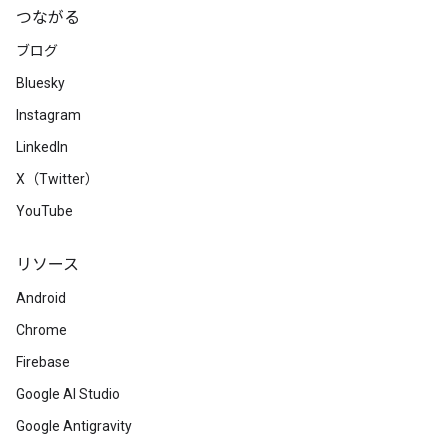
つながる
ブログ
Bluesky
Instagram
LinkedIn
X（Twitter）
YouTube
リソース
Android
Chrome
Firebase
Google AI Studio
Google Antigravity