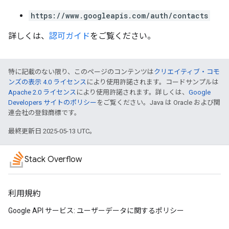
https://www.googleapis.com/auth/contacts
詳しくは、
認可ガイド
をご覧ください。
特に記載のない限り、このページのコンテンツは
クリエイティブ・コモ
ンズの表示 4.0 ライセンス
により使用許諾されます。コードサンプルは
Apache 2.0 ライセンス
により使用許諾されます。詳しくは、
Google
Developers サイトのポリシー
をご覧ください。Java は Oracle および関
連会社の登録商標です。
最終更新日 2025-05-13 UTC。
Stack Overflow
利用規約
Google API サービス: ユーザーデータに関するポリシー