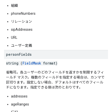
組織
phoneNumbers
リレーション
sipAddresses
URL
ユーザー定義
person
Fields
string (
FieldMask
format)
省略可。各ユーザーのどのフィールドを返すかを制限するフィ
ールド マスク。複数のフィールドを指定する場合は、カンマで
区切ります。設定しない場合、デフォルトはすべてのフィール
ドになります。指定できる値は次のとおりです。
addresses
ageRanges