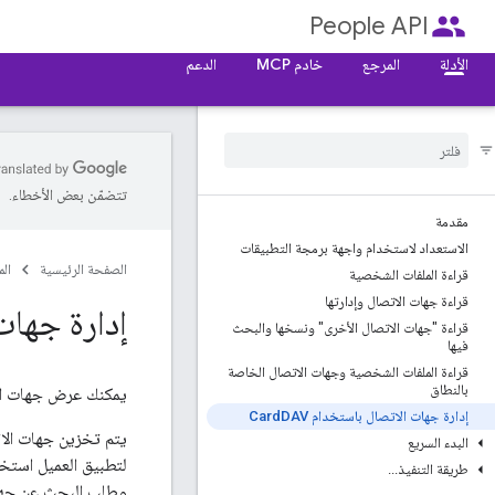
people
People API
الأدلة
المرجع
خادم MCP
الدعم
تتضمّن بعض الأخطاء.
مقدمة
الاستعداد لاستخدام واجهة برمجة التطبيقات
الصفحة الرئيسية
ال
قراءة الملفات الشخصية
قراءة جهات الاتصال وإدارتها
إدارة جهات 
قراءة "جهات الاتصال الأخرى" ونسخها والبحث
فيها
قراءة الملفات الشخصية وجهات الاتصال الخاصة
بالنطاق
يمكنك عرض جهات الاتصال و
إدارة جهات الاتصال باستخدام Card
DAV
البدء السريع
طريقة التنفيذ
.
.
.
وطلب البحث عن جهات