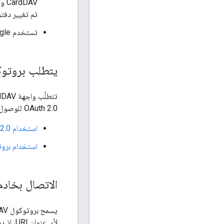
CardDAV وCalDAV. جهات الاتصال تشبه السمة
تم تغيير دفتر
تستخدم Google تنسيق VCard 3.0 لتشفير جهات الاتصال. راجِع:
يتطلب بروتوكول 
OAuth 2.0 للوصول إلى Google APIs:
استخدام OAuth 2.0 للوصول إلى Google APIs
استخدام بروتوكول OAuth 2.0 للت
الاتصال بخادم ard
لأي عنوان URI، إذ يمكن أن يتغير في أي وقت.