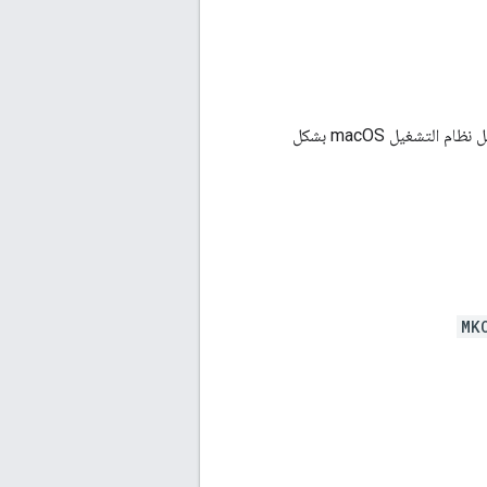
وأن يعمل نظام التشغيل macOS بشكل
MK