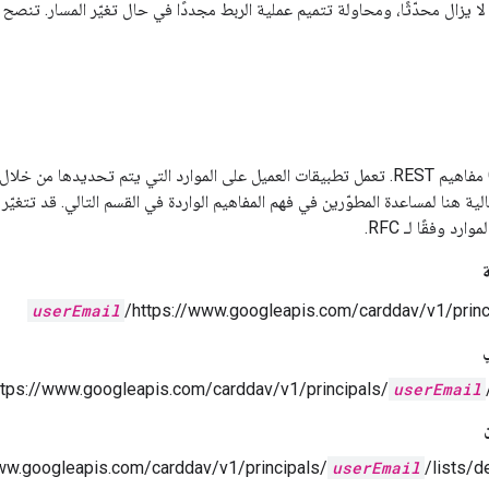
عنوان URL الحالية هنا لمساعدة المطوّرين في فهم المفاهيم الواردة في القسم التالي. قد تتغ
د وفقًا لـ RFC.
userEmail
https://www.googleapis.com/carddav/v1/princi
ttps://www.googleapis.com/carddav/v1/principals/
userEmail
ww.googleapis.com/carddav/v1/principals/
userEmail
/lists/d