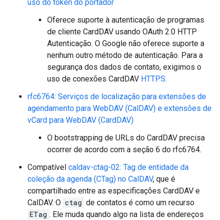
uso do token do portador
Oferece suporte à autenticação de programas
de cliente CardDAV usando OAuth 2.0 HTTP
Autenticação. O Google não oferece suporte a
nenhum outro método de autenticação. Para a
segurança dos dados de contato, exigimos o
uso de conexões CardDAV
HTTPS.
rfc6764: Serviços de localização para extensões de
agendamento para WebDAV (CalDAV) e extensões de
vCard para WebDAV (CardDAV)
O bootstrapping de URLs do CardDAV precisa
ocorrer de acordo com a seção 6 do rfc6764.
Compatível
caldav-ctag-02: Tag de entidade da
coleção da agenda (CTag) no CalDAV
, que é
compartilhado entre as especificações CardDAV e
CalDAV. O
ctag
de contatos é como um recurso
ETag
. Ele muda quando algo na lista de endereços