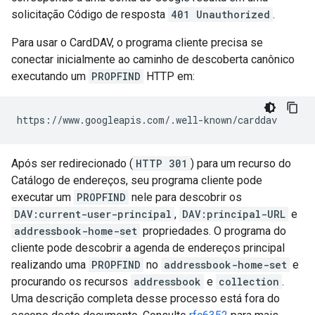
solicitação Código de resposta
401 Unauthorized
.
Para usar o CardDAV, o programa cliente precisa se
conectar inicialmente ao caminho de descoberta canônico
executando um
PROPFIND
HTTP em:
Após ser redirecionado (
HTTP 301
) para um recurso do
Catálogo de endereços, seu programa cliente pode
executar um
PROPFIND
nele para descobrir os
DAV:current-user-principal
,
DAV:principal-URL
e
addressbook-home-set
propriedades. O programa do
cliente pode descobrir a agenda de endereços principal
realizando uma
PROPFIND
no
addressbook-home-set
e
procurando os recursos
addressbook
e
collection
.
Uma descrição completa desse processo está fora do