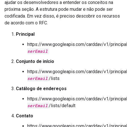
ajudar os desenvolvedores a entender os conceitos na
próxima seção. A estrutura pode mudar e não pode ser
codificada. Em vez disso, é preciso descobrir os recursos
de acordo com o RFC.
Principal
https://www.googleapis.com/carddav/v1/principa
serEmail
Conjunto de início
https://www.googleapis.com/carddav/v1/principa
serEmail
/lists
Catálogo de endereços
https://www.googleapis.com/carddav/v1/principa
serEmail
/lists/default
Contato
https://www.googleapis.com/carddav/v1/principa