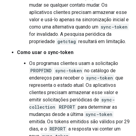
mudar se qualquer contato mudar. Os
aplicativos clientes precisam armazenar esse
valor e usá-lo apenas na sincronização inicial e
como uma alternativa quando um
sync-token
for invalidado. A pesquisa periódica da
propriedade
getctag
resultará em limitação.
Como usar o sync-token
Os programas clientes usam a solicitação
PROPFIND
sync-token
no catálogo de
endereços para receber o
sync-token
que
representa o estado atual. Os aplicativos
clientes precisam armazenar esse valor e
emitir solicitações periódicas de
sync-
collection
REPORT
para determinar as
mudanças desde a última
sync-token
emitida. Os tokens emitidos são válidos por 29
dias, e o
REPORT
a resposta vai conter um