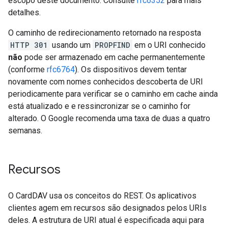
escopo deste documento. Consulte
rfc6352
para mais
detalhes.
O caminho de redirecionamento retornado na resposta
HTTP 301
usando um
PROPFIND
em o URI conhecido
não
pode ser armazenado em cache permanentemente
(conforme
rfc6764
). Os dispositivos devem tentar
novamente com nomes conhecidos descoberta de URI
periodicamente para verificar se o caminho em cache ainda
está atualizado e e ressincronizar se o caminho for
alterado. O Google recomenda uma taxa de duas a quatro
semanas.
Recursos
O CardDAV usa os conceitos do REST. Os aplicativos
clientes agem em recursos são designados pelos URIs
deles. A estrutura de URI atual é especificada aqui para