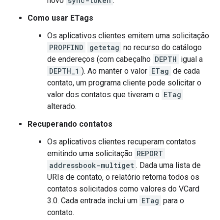
novo
sync-token
.
Como usar ETags
Os aplicativos clientes emitem uma solicitação
PROPFIND
getetag
no recurso do catálogo
de endereços (com cabeçalho
DEPTH
igual a
DEPTH_1
). Ao manter o valor
ETag
de cada
contato, um programa cliente pode solicitar o
valor dos contatos que tiveram o
ETag
alterado.
Recuperando contatos
Os aplicativos clientes recuperam contatos
emitindo uma solicitação
REPORT
addressbook-multiget
. Dada uma lista de
URIs de contato, o relatório retorna todos os
contatos solicitados como valores do VCard
3.0. Cada entrada inclui um
ETag
para o
contato.