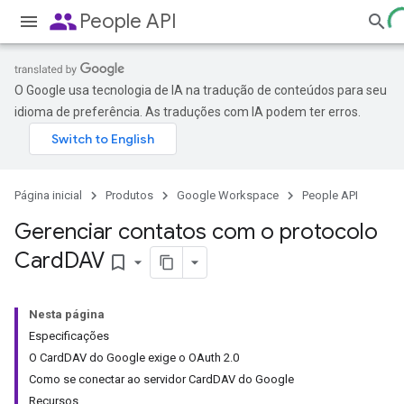
people
People API
O Google usa tecnologia de IA na tradução de conteúdos para seu
idioma de preferência. As traduções com IA podem ter erros.
Página inicial
Produtos
Google Workspace
People API
Gerenciar contatos com o protocolo
Card
DAV
bookmark_border
Nesta página
Especificações
O CardDAV do Google exige o OAuth 2.0
Como se conectar ao servidor CardDAV do Google
Recursos